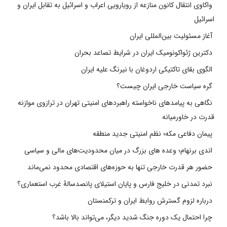
واکاوی انتقال کانون منازعه از رویارویی اعراب و اسرائیل به تقابل ایران و
اسرائیل
آغاز مسئولیت بین‌المللی ایران
دکترین ژئواکونومیک ایران در شرایط تصاعد بحران
الگوی بقای تاکتیکی اردوغان با نیرنگ علیه ایران
گره سیاست خارجی ایران چیست؟
نگاهی به پیامدهای ناخواسته راهبردهای امنیتی تهران در ترازوی موازنه
قدرت در خاورمیانه
پیمان دفاعی مکه؛ نظم امنیتی جدید منطقه
اندی برنهام؛ وعده های بزرگ در میان محدودیت‌های مالی و سیاسی
حضور هر قدرت خارجی تنها به حوزه‌های اقتصادی محدود نمی‌ماند
نبرد تمدنی در خلیج فارس و پایان استیلای پانصدسالۀ غرب استعماری؟
درباره لزوم گسترش روابط ایران و ترکمنستان
چرا احتمال یک دوره جنگ شدید دیگر، می‌تواند بالا باشد؟