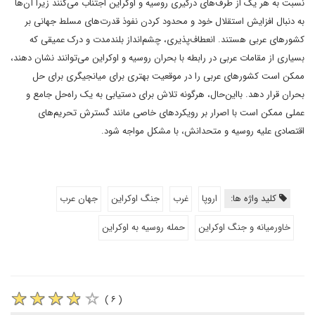
نسبت به هر یک از طرف‌های درگیری روسیه و اوکراین اجتناب می‌کنند زیرا آن‌ها
به دنبال افزایش استقلال خود و محدود کردن نفوذ قدرت‌های مسلط جهانی بر
کشورهای عربی هستند. انعطاف‌پذیری، چشم‌انداز بلندمدت و درک عمیقی که
بسیاری از مقامات عربی در رابطه با بحران روسیه و اوکراین می‌توانند نشان دهند،
ممکن است کشورهای عربی را در موقعیت بهتری برای میانجیگری برای حل
بحران قرار دهد. بااین‌حال، هرگونه تلاش برای دستیابی به یک راه‌حل جامع و
عملی ممکن است با اصرار بر رویکردهای خاصی مانند گسترش تحریم‌های
اقتصادی علیه روسیه و متحدانش، با مشکل مواجه شود.
کلید واژه ها:
اروپا
غرب
جنگ اوکراین
جهان عرب
خاورمیانه و جنگ اوکراین
حمله روسیه به اوکراین
( ۶ )