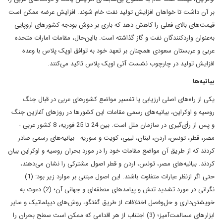
بر آن داشت تا خواهان افزایش تولید نفت خام شوند. افزایش عرضه ممکن است
قیمت‌های بالای فعلی را کاهش دهد که باری بر دوش بودجه کشورهای اروپایی
به‌عنوان واردکنندگان نفت و گاز گذاشته است. بااین‌حال، مقامات امارات متحده
عربی و عربستان سعودی همچنان بر تعهد خود به توافق اوپک پلاس با وعده
افزایش تولید در چارچوب نشست آتی اوپک پلاس تاکید می‌کنند.
بیانیه‌ها
یکی از راه‌های اصلی ارزیابی یا تفسیر مواضع کشورهای عربی در قبال جنگ
روسیه و اوکراین، بیانیه‌های رسمی مقامات این کشورها در روزهای آغازین جنگ
و پس از رأی‌گیری در سازمان ملل است. بین 24 تا 25 فوریه، 8 کشور عربی -
مصر، قطر، تونس، اردن، لبنان، لیبی، کویت و سوریه - بیانیه‌های رسمی صادر
کردند که از طریق آن مواضع مقامات خود را در مورد بحران روسیه و اوکراین بیان
کردند. بیانیه‌های مصر، تونس، اردن و قطر اصول مشترکی را نشان می‌دهند،
حتی اگر ازنظر عبارات متفاوت باشند. این اصول مبتنی بر موارد زیر بود: (1)
نگرانی در مورد تشدید تنش و پیامدهای منطقه‌ای و جهانی آن؛ (2) دعوت به
خویشتن‌داری و حل‌وفصل اختلافات از طریق گفتگو، روش‌های دیپلماتیک و سایر
ابزارهای مسالمت‌آمیز؛ (3) اجتناب از هر اقدامی که ممکن است سطح بحران را