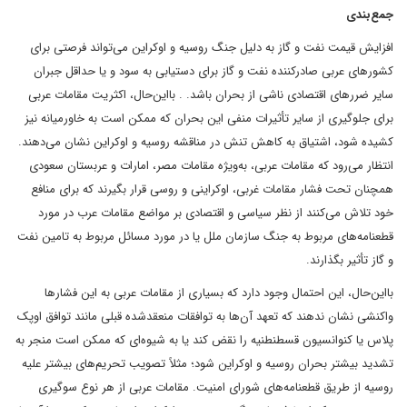
جمع‌بندی
افزایش قیمت نفت و گاز به دلیل جنگ روسیه و اوکراین می‌تواند فرصتی برای
کشورهای عربی صادرکننده نفت و گاز برای دستیابی به سود و یا حداقل جبران
سایر ضررهای اقتصادی ناشی از بحران باشد. . بااین‌حال، اکثریت مقامات عربی
برای جلوگیری از سایر تأثیرات منفی این بحران که ممکن است به خاورمیانه نیز
کشیده شود، اشتیاق به کاهش تنش در مناقشه روسیه و اوکراین نشان می‌دهند.
انتظار می‌رود که مقامات عربی، به‌ویژه مقامات مصر، امارات و عربستان سعودی
همچنان تحت ‌فشار مقامات غربی، اوکراینی و روسی قرار بگیرند که برای منافع
خود تلاش می‌کنند از نظر سیاسی و اقتصادی بر مواضع مقامات عرب در مورد
قطعنامه‌های مربوط به جنگ سازمان ملل یا در مورد مسائل مربوط به تامین نفت
و گاز تأثیر بگذارند.
بااین‌حال، این احتمال وجود دارد که بسیاری از مقامات عربی به این فشارها
واکنشی نشان ندهند که تعهد آن‌ها به توافقات منعقدشده قبلی مانند توافق اوپک
پلاس یا کنوانسیون قسطنطنیه را نقض کند یا به شیوه‌ای که ممکن است منجر به
تشدید بیشتر بحران روسیه و اوکراین شود؛ مثلاً تصویب تحریم‌های بیشتر علیه
روسیه از طریق قطعنامه‌های شورای امنیت. مقامات عربی از هر نوع سوگیری