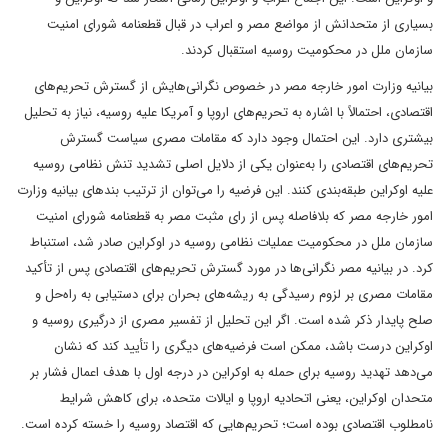
بسیاری از متحدانش از مواضع مصر و اعراب در قبال قطعنامه شورای امنیت
سازمان ملل در محکومیت روسیه استقبال کردند.
بیانیه وزارت امور خارجه مصر در خصوص نگرانی‌هایش از گسترش تحریم‌های
اقتصادی، احتمالاً با اشاره به تحریم‌های اروپا و آمریکا علیه روسیه، نیاز به تحلیل
بیشتری دارد. این احتمال وجود دارد که مقامات مصری سیاست گسترش
تحریم‌های اقتصادی را به‌عنوان یکی از دلایل اصلی تشدید تنش نظامی روسیه
علیه اوکراین طبقه‌بندی کنند. این فرضیه را می‌توان از ترتیب بندهای بیانیه وزارت
امور خارجه مصر که بلافاصله پس از رای مثبت مصر به قطعنامه شورای امنیت
سازمان ملل در محکومیت عملیات نظامی روسیه در اوکراین صادر شد، استنباط
کرد. در بیانیه مصر نگرانی‌ها در مورد گسترش تحریم‌های اقتصادی پس از تأکید
مقامات مصری بر لزوم رسیدگی به ریشه‌های بحران برای دستیابی به راه‌حل و
صلح پایدار ذکر شده است. اگر این تحلیل از تفسیر مصری از درگیری روسیه و
اوکراین درست باشد، ممکن است فرضیه‌های دیگری را تأیید کند که نشان
می‌دهد تهدید روسیه برای حمله به اوکراین در درجه اول با هدف اعمال فشار بر
متحدان اوکراین، یعنی اتحادیه اروپا و ایالات متحده، برای کاهش شرایط
نامطلوب اقتصادی بوده است؛ تحریم‌هایی که اقتصاد روسیه را خسته کرده است.