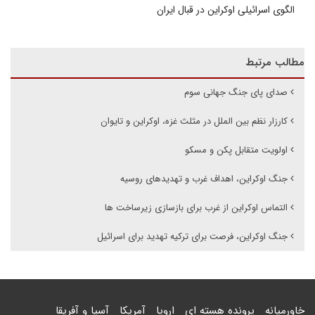
الگوی اسرائیلی اوکراین در قبال ایران
مطالب مرتبط
صدای پای جنگ جهانی سوم
کارزار نظم بین الملل در مثلث غزه، اوکراین و تایوان
اولویت متقابل پکن و مسکو
جنگ اوکراین، اهداف غرب و تهدیدهای روسیه
التماس اوکراین از غرب برای بازسازی زیرساخت ها
جنگ اوکراین، فرصت برای ترکیه تهدید برای اسرائیل
خاورمیانه
پرونده هسته ای
اروپا
آمریکا
آسیا و آفریقا