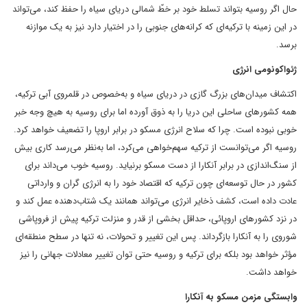
حال اگر روسیه بتواند تسلط خود بر خطّ شمالی دریای سیاه را حفظ کند، می‌تواند
در این زمینه با ترکیه‌ای که کرانه‌های جنوبی را در اختیار دارد نیز به یک موازنه
برسد.
ژئواکونومی انرژی
اکتشاف میدان‌های بزرگ گازی در دریای سیاه و به‌خصوص در قلمروی آبی ترکیه،
همه کشورهای ساحلی این دریا را به ذوق آورده اما برای روسیه به هیچ وجه خبر
خوبی نبوده است. چرا که سلاح انرژی مسکو در برابر اروپا را تضعیف خواهد کرد.
روسیه اگر می‌توانست از ترکیه سهم‌خواهی می‌کرد، اما به‌نظر می‌رسد کاری بیش
از سنگ‌اندازی در برابر آنکارا از دست مسکو برنیاید. روسیه خوب می‌داند برای
کشور در حال توسعه‌ای چون ترکیه که اقتصاد خود را به انرژی گران و وارداتی
عادت داده است، کشف ذخایر انرژی می‌تواند همانند یک شتاب‌دهنده عمل کند و
در نزد کشورهای اروپائی، حداقل بخشی از قدر و منزلت ترکیه پیش از فروپاشی
شوروی را به آنکارا بازگرداند. پس این تغییر و تحولات، نه تنها در سطح منطقه‌ای
مؤثر خواهد بود بلکه برای ترکیه و روسیه حتی توان تغییر معادلات جهانی را نیز
خواهد داشت.
وابستگی مزمن مسکو به آنکارا