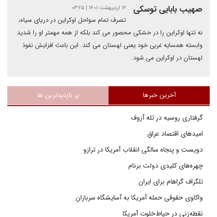
صهیب بابایی توسکی
۱۲ اردیبهشت ۱۴۰۱ | ۰۳:۲۵
تصرف تمام سواحل اوکراین در دریای سیاه،
نه تتها اوکراین را در خشکی محصور می کند بلکه از همه مهمتر او را شدید
وابسته همسایه غربی خود یعنی لهستان می کند. این باعث افزایش نفوذ
لهستان در اوکراین می شود.
آخرین خبرها
پر بازدیدترین ها
گرفتاری روسیه در تله آزوف
امیدهای اقتصاد عراق
دویست و پنجاه سالگی انقلاب آمریکا در ترازو
چهره‌های کلیدی دولت برنام
تلگراف گراهام برای ایران
واکاوی حقوقی حمله آمریکا به آسایشگاه سربازان
نقطه‌زنی در حیاط‌خلوت آمریکا