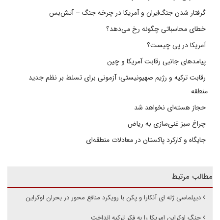
گرفتار شدن جنگ‌ایران و آمریکا در چرخه جنگ – آتش‌بس
خطای محاسباتی چگونه رخ می‌دهد؟
آمریکا در پی چیست؟
پیامدهای جانبی رقابت آمریکا و چین
رقابت ترکیه و رژیم صهیونیستی؛ آزمونی برای تسلط بر نظم جدید
منطقه
حجاز هسته‌ای نخواهد شد
چراغ سبز غنی‌سازی به ریاض
جایگاه و کارکرد پاکستان در معادلات منطقه‌ای
مطالب مرتبط
دیپلماسی ژله ای آنکارا و پکن با رویکرد منافع محور در بحران اوکراین
جنگ اوکراین امریکا را به فکر ترکیه انداخت