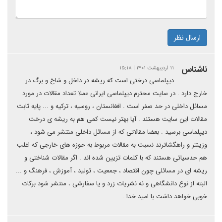
ارسال نظر
ناشناس
۱۱ اردیبهشت ۱۴۰۱ | ۱۵:۱۸
دیپلماسی درختی است که ریشه در داخل و شاخ و برگ در
خارج دارد . در سایت محترم دیپلماسی ایرانی عملا تعداد مقالات در مورد
مسائل داخلی در حد صفر است . افغانستان ، روسیه ، ترکیه و ... پایه ثابت
مقالات این سایت هستند . آیا بهتر نیست کمی هم به ریشه ی درخت
دیپلماسی برسید . بعضا مقالاتی که از مسائل داخلی منتشر می شود ،
وزینتر و راهگشاترند نسبت به مقالات مربوط به حوزه های خارجی که اغلب
هم حدسیاتی هستند که با کلمات تزیین شده اند . اگر مقالات شناختی و
ریشه ای در مسائلی چون اقتصاد ، جمعیت ، تولید ، آموزش ، فرهنگ و ...
البته از نوع دانشگاهی و نه نشریات زرد و یا سفارشی ، منتشر شود برکات
خوبی خواهد داشت با امید خدا .