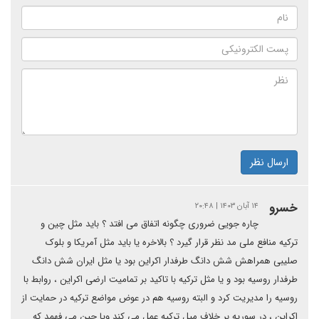
ارسال نظر
خسرو
۱۴ آبان ۱۴۰۳ | ۲۰:۴۸
چاره جویی ضروری چگونه اتفاق می افتد ؟ باید مثل چین و
ترکیه منافع ملی مد نظر قرار گیرد ؟ بالاخره یا باید مثل آمریکا و بلوک
صلیبی همراهش شش دانگ طرفدار اکراین بود یا مثل ایران شش دانگ
طرفدار روسیه بود و یا مثل ترکیه با تاکید بر تمامیت ارضی اکراین ، روابط با
روسیه را مدیریت کرد و البته روسیه هم در عوض مواضع ترکیه در حمایت از
اکراین ، در سوریه بر خلاف میل ترکیه عمل می کند ویا چین می فهمد که