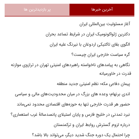
آخرین خبرها
پر بازدیدترین ها
آغاز مسئولیت بین‌المللی ایران
دکترین ژئواکونومیک ایران در شرایط تصاعد بحران
الگوی بقای تاکتیکی اردوغان با نیرنگ علیه ایران
گره سیاست خارجی ایران چیست؟
نگاهی به پیامدهای ناخواسته راهبردهای امنیتی تهران در ترازوی موازنه
قدرت در خاورمیانه
پیمان دفاعی مکه؛ نظم امنیتی جدید منطقه
اندی برنهام؛ وعده های بزرگ در میان محدودیت‌های مالی و سیاسی
حضور هر قدرت خارجی تنها به حوزه‌های اقتصادی محدود نمی‌ماند
نبرد تمدنی در خلیج فارس و پایان استیلای پانصدسالۀ غرب استعماری؟
درباره لزوم گسترش روابط ایران و ترکمنستان
چرا احتمال یک دوره جنگ شدید دیگر، می‌تواند بالا باشد؟