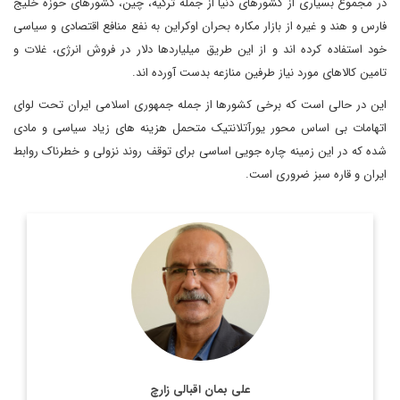
در مجموع بسیاری از کشورهای دنیا از جمله ترکیه، چین، کشورهای حوزه خلیج
فارس و هند و غیره از بازار مکاره بحران اوکراین به نفع منافع اقتصادی و سیاسی
خود استفاده کرده اند و از این طریق میلیاردها دلار در فروش انرژی، غلات و
تامین کالاهای مورد نیاز طرفین منازعه بدست آورده اند.
این در حالی است که برخی کشورها از جمله جمهوری اسلامی ایران تحت لوای
اتهامات بی اساس محور یورآتلانتیک متحمل هزینه های زیاد سیاسی و مادی
شده که در این زمینه چاره جویی اساسی برای توقف روند نزولی و خطرناک روابط
ایران و قاره سبز ضروری است.
دیپلمات و کارشناس ارشد یورآسیا و رئیس گروه مطالعات اورآسیا
اطلاعات بیشتر
علی بمان اقبالی زارچ