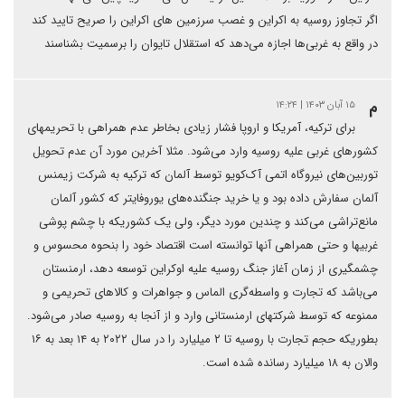
اگر تجاوز روسیه به اکراین و غصب سرزمین های اکراین را صریح تایید کند
در واقع به غربی‌ها اجازه می‌دهد که استقلال تایوان را برسمیت بشناسند
م
۱۵ آبان ۱۴۰۳ | ۱۴:۲۴
برای ترکیه، آمریکا و اروپا فشار زیادی بخاطر عدم همراهی با تحریمهای
کشورهای غربی علیه روسیه وارد می‌شود. مثلا آخرین مورد آن عدم تحویل
توربین‌های نیروگاه اتمی آک‌‌کویو توسط آلمان که ترکیه به شرکت زیمنس
آلمان سفارش داده بود و یا خرید جنگنده‌های یورو‌فایتر که کشور آلمان
مانع‌تراشی می‌کند و چندین مورد دیگر، ولی یک کشوریکه با چشم پوشی
غربیها و حتی همراهی آنها توانسته است اقتصاد خود را بنحوه محسوس و
چشمگیری از زمان آغاز جنگ روسیه علیه اوکراین توسعه دهد، ارمنستان
می‌باشد که تجارت و واسطه‌گری الماس و جواهرات و کالاهای تحریمی و
ممنوعه که توسط شرکتهای ارمنستانی وارد و از آنجا به روسیه صادر می‌شود.
بطوریکه حجم تجارت با روسیه تا ۲ میلیارد را در سال ۲۰۲۲ به ۱۴ بعد به ۱۶
والان به ۱۸ میلیارد رسانده شده است.