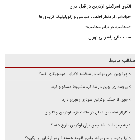
الگوی اسرائیلی اوکراین در قبال ایران
خوانشی از منظر اقتصاد سیاسی و ژئوپلیتیک کریدورها
«محاصره در برابر محاصره»
سه خطای راهبردی تهران
مطالب مرتبط
چرا چین نمی تواند در مناقشه اوکراین میانجیگری کند؟
پرچمداری چین در مذاکره مشروط مسکو و کیف
چین از جنگ اوکراین سودای رهبری دارد
کارزار نظم بین الملل در مثلث غزه، اوکراین و تایوان
چه چیز باعث شد چین برای اوکراین طرح دهد؟
آیا اردوغان می تواند جلوی فاجعه هسته ای در اوکراین را بگیرد؟