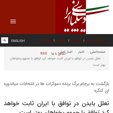
Toggle
vigation
صفحه نخست
درباره ما
عضویت
پیوند ها
ENGLISH
صفحه‌اصلی
اخبار
اخبار اصلی
تماس با ما
RSS
تعلل بایدن در توافق با ایران ثابت خواهد کرد توافق با جمهوریخواهان
بهتر است
بازگشت به برجام برگ برنده دموکرات ها در انتخابات میاندوره
ای کنگره
تعلل بایدن در توافق با ایران ثابت خواهد
کرد توافق با جمهوریخواهان بهتر است