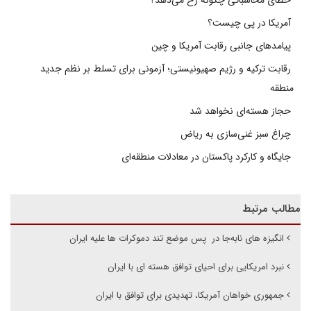
خطای محاسباتی چگونه رخ می‌دهد؟
آمریکا در پی چیست؟
پیامدهای جانبی رقابت آمریکا و چین
رقابت ترکیه و رژیم صهیونیستی؛ آزمونی برای تسلط بر نظم جدید
منطقه
حجاز هسته‌ای نخواهد شد
چراغ سبز غنی‌سازی به ریاض
جایگاه و کارکرد پاکستان در معادلات منطقه‌ای
مطالب مرتبط
انگیزه های نابه‌جا در پس موضع تند دموکرات ها علیه ایران
نبرد امریکایی برای احیای توافق هسته ای با ایران
جمهوری خواهان آمریکا، تهدیدی برای توافق با ایران