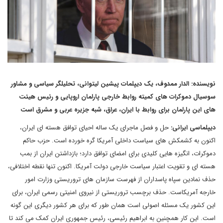
نویسنده: الدار ممدوف، یک دیپلمات پیشین لیتوانی، تحلیلگر سیاسی و مشاور
سوسیال دموکرات های کمیته روابط خارجی پارلمان اروپایی و رئیس هیئت
های این پارلمان برای روابط با ایران، عراق، شبه جزیره عربی و مشرق است
دیپلماسی ایرانی:
حل و فصل ماجرای یک ساله احیای توافق هسته ای ایران،
اکنون به کشمکش های سیاست داخلی آمریکا گره خورده است. حزب حاکم
دموکرات، انگیزه هایی کلیدی برای امضای توافق دارد؛ بازداشتن ایران از بمب
هسته ای و تقویت اعتبار سیاست خارجی دولت آمریکا. اکنون تنها نقطه اختلافی،
حذف نمادین سپاه پاسداران از فهرست سازمان های تروریستی وزارت امور
خارجه آمریکاست. حذف برچسب تروریستی از نیروی امنیتی رسمی ایران، برای
این کشور یک مسئله اصولی است همان طور که برای هر کشور دیگری این گونه
است. این کار همچنین به ابراهیم رئیسی، رئیس جمهوری ایران کمک می کند تا