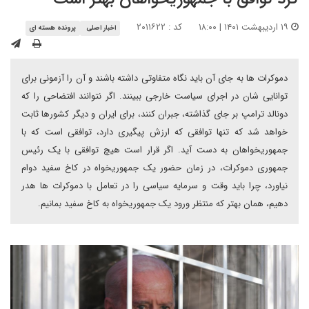
۱۹ اردیبهشت ۱۴۰۱ | ۱۸:۰۰
کد : ۲۰۱۱۶۲۲
اخبار اصلی
پرونده هسته ای
دموکرات ها به جای آن باید نگاه متفاوتی داشته باشند و آن را آزمونی برای
توانایی شان در اجرای سیاست خارجی ببینند. اگر نتوانند افتضاحی را که
دونالد ترامپ بر جای گذاشته، جبران کنند، برای ایران و دیگر کشورها ثابت
خواهد شد که تنها توافقی که ارزش پیگیری دارد، توافقی است که با
جمهوریخواهان به دست آید. اگر قرار است هیچ توافقی با یک رئیس
جمهوری دموکرات، در زمان حضور یک جمهوریخواه در کاخ سفید دوام
نیاورد، چرا باید وقت و سرمایه سیاسی را در تعامل با دموکرات ها هدر
دهیم، همان بهتر که منتظر ورود یک جمهوریخواه به کاخ سفید بمانیم.