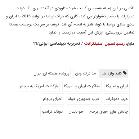
ناکامی در این زمینه همچنین کسب هر دستاوردی در آینده برای یک دولت
دموکرات را بسیار دشوارتر می کند، کاری که باراک اوباما در توافق 2015 با ایران و
عادی سازی روابط با کوبا، قادر به انجام آن شد. توقف بر سر یک برچسب عمدتا
نمادین تروریستی، ارزش این آسیب درازمدت را ندارد.
منبع:
ریسپانسیبل استیتکرافت
/ تحریریه دیپلماسی ایرانی/11
کلید واژه ها:
مذاکرات وین
پرونده هسته ای ایران
ایران و امریکا
مذاکرات ایران و امریکا
بازگشت امریکا به برجام
حزب دموکرات
حزب جمهوری خواه
احیای برجام
چالش های احیای برجام
جو بایدن
دونالد ترامپ