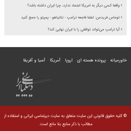
واقعا کسی دیگر به امریکا اعتماد ندارد، چرا ایران داشته باشد؟
توماس فریدمن: لطفا فاجعه ترامپ - نتانیاهو - پمپئو را جمع کنید
آیا ترامپ می‌تواند توافقی را با ایران نهایی کند؟
خاورمیانه
پرونده هسته ای
اروپا
آمریکا
آسیا و آفریقا
© کلیه حقوق قانونی این سایت متعلق به سایت دیپلماسی ایرانی و استفاده از
مطالب با ذکر منابع بلا مانع است.