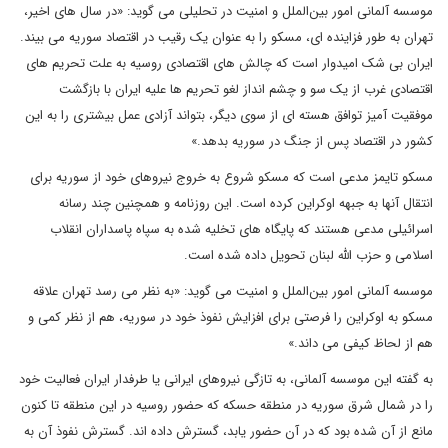
موسسه آلمانی امور بین‌الملل و امنیت در تحلیلی می گوید: «در سال های اخیر،
تهران به طور فزاینده ای، مسکو را به عنوان یک رقیب در اقتصاد سوریه می بیند.
ایران بی شک امیدوار است که چالش های اقتصادی روسیه به علت تحریم های
اقتصادی غرب از یک سو و چشم انداز لغو تحریم ها علیه ایران با بازگشت
موفقیت آمیز توافق هسته ای از سوی دیگر، بتواند آزادی عمل بیشتری را به این
کشور در اقتصاد پس از جنگ در سوریه بدهد.»
مسکو تایمز مدعی است که مسکو شروع به خروج نیروهای خود از سوریه برای
انتقال آنها به جبهه اوکراین کرده است. این روزنامه و همچنین چند رسانه
اسرائیلی مدعی هستند که پایگاه های تخلیه شده به سپاه پاسداران انقلاب
اسلامی و حزب الله لبنان تحویل داده شده است.
موسسه آلمانی امور بین‌الملل و امنیت می گوید: «به نظر می رسد تهران علاقه
مسکو به اوکراین را فرصتی برای افزایش نفوذ خود در سوریه، هم از نظر کمی و
هم از لحاظ کیفی می داند.»
به گفته این موسسه آلمانی، به تازگی نیروهای ایرانی یا طرفدار ایران فعالیت خود
را در شمال شرق سوریه در منطقه حسکه که حضور روسیه در این منطقه تا کنون
مانع از آن شده بود که در آن حضور یابد، گسترش داده اند. گسترش نفوذ آن به