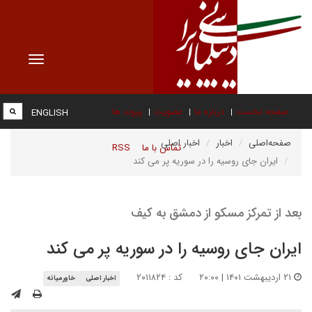
Toggle
vigation
صفحه نخست
درباره ما
عضویت
پیوند ها
ENGLISH
صفحه‌اصلی
اخبار
اخبار اصلی
تماس با ما
RSS
ایران جای روسیه را در سوریه پر می کند
بعد از تمرکز مسکو از دمشق به کیف
ایران جای روسیه را در سوریه پر می کند
۲۱ اردیبهشت ۱۴۰۱ | ۲۰:۰۰
کد : ۲۰۱۱۸۲۴
اخبار اصلی
خاورمیانه