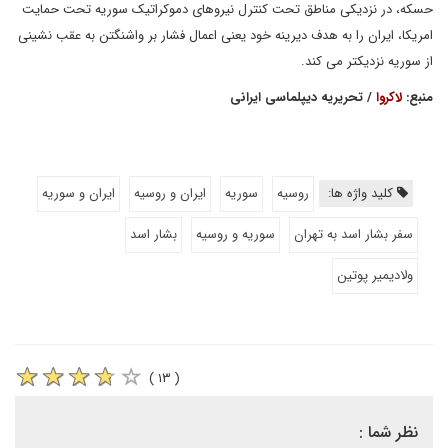
حسکه، در نزدیکی مناطق تحت کنترل نیروهای دموکراتیک سوریه تحت حمایت
امریکا، ایران را به هدف دیرینه خود یعنی اعمال فشار بر واشنگتن به عقب نشینی
از سوریه نزدیکتر می کند.
منبع:
لاکروا
/ تحریریه دیپلماسی ایرانی
کلید واژه ها:
روسیه
سوریه
ایران و روسیه
ایران و سوریه
سفر بشار اسد به تهران
سوریه و روسیه
بشار اسد
ولادیمیر پوتین
( ۱۳ )
نظر شما :