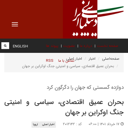
Toggle
vigation
صفحه نخست
درباره ما
عضویت
پیوند ها
ENGLISH
صفحه‌اصلی
اخبار
اخبار اصلی
تماس با ما
RSS
بحران عمیق اقتصادی، سیاسی و امنیتی جنگ اوکراین بر جهان
دوازده گسستی که جهان را دگرگون کرد
بحران عمیق اقتصادی، سیاسی و امنیتی
جنگ اوکراین بر جهان
۱۷ خرداد ۱۴۰۱ | ۰۶:۰۰
کد : ۲۰۱۲۱۴۲
اخبار اصلی
اروپا