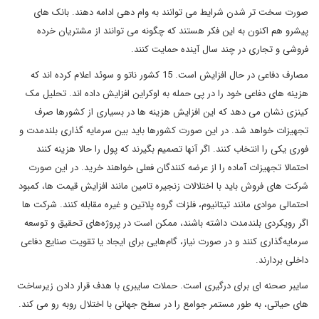
صورت سخت تر شدن شرایط می توانند به وام دهی ادامه دهند. بانک های
پیشرو هم اکنون به این فکر هستند که چگونه می توانند از مشتریان خرده
فروشی و تجاری در چند سال آینده حمایت کنند.
مصارف دفاعی در حال افزایش است. 15 کشور ناتو و سوئد اعلام کرده اند که
هزینه های دفاعی خود را در پی حمله به اوکراین افزایش داده اند. تحلیل مک
کینزی نشان می دهد که این افزایش هزینه ها در بسیاری از کشورها صرف
تجهیزات خواهد شد. در این صورت کشورها باید بین سرمایه گذاری بلندمدت و
فوری یکی را انتخاب کنند. اگر آنها تصمیم بگیرند که پول را حالا هزینه کنند
احتمالا تجهیزات آماده را از عرضه کنندگان فعلی خواهند خرید. در این صورت
شرکت های فروش باید با اختلالات زنجیره تامین مانند افزایش قیمت ها، کمبود
احتمالی موادی مانند تیتانیوم، فلزات گروه پلاتین و غیره مقابله کنند. شرکت ها
اگر رویکردی بلندمدت داشته باشند، ممکن است در پروژه‌های تحقیق و توسعه
سرمایه‌گذاری کنند و در صورت نیاز، گام‌هایی برای ایجاد یا تقویت صنایع دفاعی
داخلی بردارند.
سایبر صحنه ای برای درگیری است. حملات سایبری با هدف قرار دادن زیرساخت
های حیاتی، به طور مستمر جوامع را در سطح جهانی با اختلال روبه رو می کند.