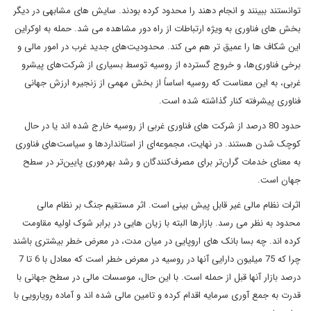
توانستند ببینند و انجام دهند را محدود کرده بودند. سایش های مشابهی در دیگر
بخش های فناوری به ویژه ارتباطات از راه دور مشاهده می شد. حمله به اوکراین
این شکاف ها را عمیق تر هم می کند. محدودیت‌های جدید غرب در امور مالی و
برخی فناوری‌ها، و خروج گسترده از روسیه توسط بسیاری از شرکت‌های پیشرو
غربی، به این معناست که روسیه اساساً از بخش مهمی از زنجیره ارزش جهانی
فناوری پیشرفته کنار گذاشته شده است.
حدود 80 درصد از شرکت های فناوری غربی از روسیه خارج شده اند یا در حال
کوچک شدن هستند. در نهایت، مجموعه‌ای از استانداردها و سیاست‌های فناوری
به معنای خدمات گران‌تر برای مصرف‌کنندگان و رشد بهره‌وری پایین‌تر در سطح
جهان است.
اثرات نظام مالی غیر قابل پیش بینی است. اثر مستقیم جنگ بر نظام مالی
محدود به نظر می رسد. بازارها البته با زیان هایی در برابر شوک اولیه مقاومت
کرده اند. چه بسا بانک های اروپایی در میان مدت، در معرض خطر بیشتری باشند
چرا که 75 میلیون دارایی آنها در روسیه در معرض خطر است که معادل با 6 تا 7
درصد بازار آنها قبل از حمله است. با این حال، موسسات مالی در سطح جهانی با
قدرت به جمع آوری سرمایه اقدام کرده و تامین مالی شده اند و آماده رویارویی با