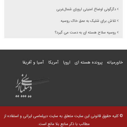
دگرگونی اوضاع امنیتی اروپای شمال‌غربی
تلاش برای شلیک به عمق خاک روسیه
روسیه سلاح هسته ای به دست می گیرد؟
خاورمیانه
پرونده هسته ای
اروپا
آمریکا
آسیا و آفریقا
© کلیه حقوق قانونی این سایت متعلق به سایت دیپلماسی ایرانی و استفاده از
مطالب با ذکر منابع بلا مانع است.