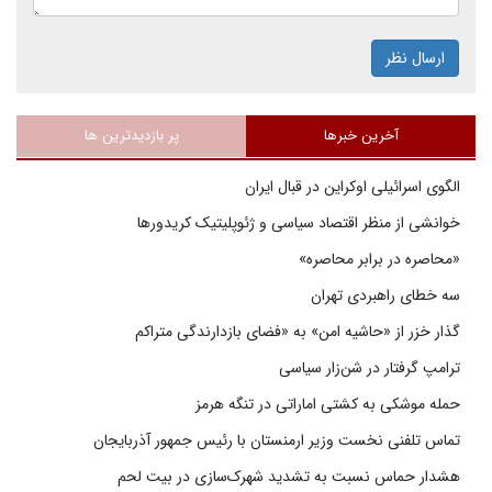
ارسال نظر
آخرین خبرها
پر بازدیدترین ها
الگوی اسرائیلی اوکراین در قبال ایران
خوانشی از منظر اقتصاد سیاسی و ژئوپلیتیک کریدورها
«محاصره در برابر محاصره»
سه خطای راهبردی تهران
گذار خزر از «حاشیه امن» به «فضای بازدارندگی متراکم
ترامپ گرفتار در شن‌زار سیاسی
حمله موشکی به کشتی اماراتی در تنگه هرمز
تماس تلفنی نخست وزیر ارمنستان با رئیس جمهور آذربایجان
هشدار حماس نسبت به تشدید شهرک‌سازی در بیت‌ لحم