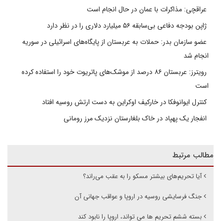
عراقچی: مذاکرات با عمان در حال انجام است
ژاپن بودجه دفاعی بی‌سابقه ۵۶ میلیارد دلاری را در نظر دارد
عضو سازمان بدر: حملات به عربستان از پایگاه‌های اسرائیلی در سوریه
انجام شد
رویترز: عربستان ۸۶ درصد از موشک‌های پاتریوت خود را استفاده کرده
است
کنترل ایوانوفکا در خارکیف اوکراین به دست ارتش روسیه افتاد
انفجار یک پهپاد در خاک بلغارستان نزدیک مرز رومانی
مطالب مرتبط
آیا تحریم‌های بیشتر مسکو را به عقب می‌راند؟
جنگ فرسایشی روسیه در اروپا و عواقب جهانی آن
بسته ششم تحریم ها می تواند، اروپا را نابود کند