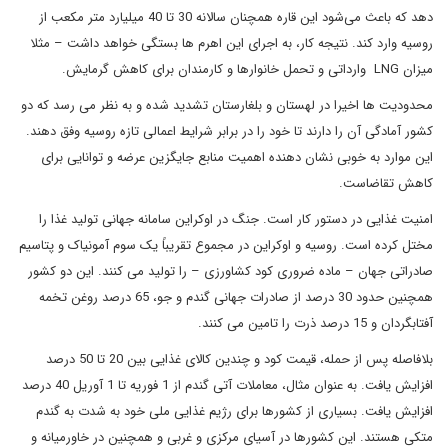
دهد که باعث می‌شود این قاره همچنان سالانه 30 تا 40 میلیارد متر مکعب از
روسیه وارد کند. نتیجه کار، به اجرای این اهرم ها بستگی خواهد داشت – مثلا
میزان LNG وارداتی و تحمل خانوارها و کارمندان برای کاهش گرمایش.
محدودیت ها اخیرا در لهستان و بلغارستان تشدید شده و به نظر می رسد که دو
کشور آمادگی آن را دارند تا خود را در برابر شرایط اعمالی تازه روسیه وفق دهند.
این موارد به خوبی نشان دهنده اهمیت منابع جایگزین عرضه و توانایی برای
کاهش تقاضاست.
امنیت غذایی در دستور کار است. جنگ در اوکراین سامانه جهانی تولید غذا را
مختل کرده است. روسیه و اوکراین در مجموع تقریباً یک سوم آمونیاک و پتاسیم
صادراتی جهان – ماده ضروری کود کشاورزی – را تولید می کنند. این دو کشور
همچنین حدود 30 درصد از صادرات جهانی گندم و جو، 65 درصد روغن تخمه
آفتابگردان و 15 درصد ذرت را تامین می کنند.
بلافاصله پس از حمله، قیمت کود و چندین کالای غذایی بین 20 تا 50 درصد
افزایش یافت. به عنوان مثال، معاملات آتی گندم از 1 فوریه تا 1 آوریل 40 درصد
افزایش یافت. بسیاری از کشورها برای رژیم غذایی ملی خود به شدت به گندم
متکی هستند. این کشورها در آسیای مرکزی و غربی و همچنین در خاورمیانه و