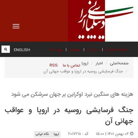
Toggle
vigation
صفحه نخست
درباره ما
عضویت
پیوند ها
ENGLISH
صفحه‌اصلی
اخبار
اروپا
تماس با ما
RSS
جنگ فرسایشی روسیه در اروپا و عواقب جهانی آن
هزینه های سنگین نبرد اوکراین بر جهان سرشکن می شود
جنگ فرسایشی روسیه در اروپا و عواقب
جهانی آن
۰۲ بهمن ۱۴۰۱ | ۱۵:۰۰
کد : ۲۰۱۷۲۱۸
اروپا
نگاه ایرانی