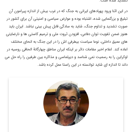
تشدید شده است.
در این اثنا ورود پهپادهای ایرانی به جنگ که در غرب بیش از اندازه پیرامون آن
تبلیغ و بزرگنمایی شده، اشتباه بوده و عوارض سیاسی و امنیتی آن برای کشور در
صورت تشدید و تداوم جنگ، شاید به سادگی قابل پیش بینی نباشد. ایران باید
هنوز ضمن تقویت توان دفاعی، افزودن ثروت ملی و ترمیم کاستی ها و نارضایتی
های عمیق داخلی، نوعا سیاست بیطرفی اش را در این جنگ به انحای مختلف
اعاده کند. اعلام اخیر مقامات دائر بر اینکه ایران مناطق چهارگانۀ الحاقی روسیه در
اوکراین را به رسمیت نمی شناسد و دیپلماسی و مذاکره بین طرفین را راه حل می
داند تا اندازه ای شاید توانسته در این راستا عمل کرده باشد.
مترجم و پژوهشگر و متخصص امور اروپا
اطلاعات بیشتر