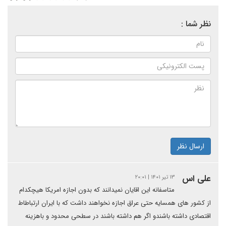
نظر شما :
ارسال نظر
علی اس
۱۳ تیر ۱۴۰۱ | ۲۰:۰۱
متاسفانه این اقایان نمیدانند که بدون اجازه امریکا هیچکدام
از کشور های همسایه حتی عراق اجازه نخواهند داشت که با ایران ارتباطاط
اقتصادی داشته باشندو اگر هم داشته باشند در سطحی محدود و باهزینه