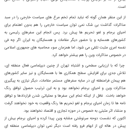
است.
از این منظر همان گونه که نباید تمام تخم مرغ های سیاست خارجی را در سبد
مذاکرات گذاشت بی شک نمی توان سیاست خارجی را هم بدون اهتمام برای
احیای برجام و لغو تحریم ها پیش برد. پس انجام این سفرهای رئیسی به
کشورهای همسایه و یا حضور دیگر مقامات و همسایگان به ایران اگر چه فی
نفسه امری مثبت تلقی می شود، اما همزمان سوء محاسبه های جمهوری اسلامی
در خصوص مذاکرات وین را هم بیشتر خواهد کرد.
چرا که با ارزیابی سطحی و اشتباه تهران از چنین دیپلماسی فعال منطقه ای،
تلاش جدی برای افزایش سطح همکاری ها با همسایگان و نیز سایر کشورهای
هم پیمان فرامنطقه ای در سایه سفرهای مستمر مقامات، دیگر نیازی به پیگیری
مذاکرات وین و احیای برجام نخواهد بود و به این ترتیب حصول توافق رنگ
خواهد باخت. غافل از اینکه تمام این سفرها و عملیاتی شدن قراردادها و توافق
نامه ها تا زمان احیای برجام و لغو تحریم ها رنگ واقعیت به خود نخواهند گرفت
و منشاء اثر مثبتی به خصوص در حوزه تجاری و اقتصاد نخواهند بود.
اکنون که نشست دوحه سرنوشتی مشابه وین پیدا کرده و احیای برجام بیش از
پیش در هاله ای از ابهام فرو رفته است دیگر نمی توان دیپلماسی منطقه ای