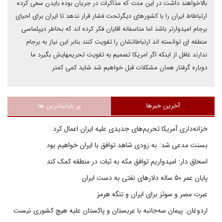
بالاخواهند داشت در این مدت که مذاکرات در جریان بوده بایدن سعی کرده
ارتباطاط ایران را با کشورهای دیگرتحت فشار قرار ندهد تا ایران برای احیای
برجام امیدوارتر باشد اما متاسفانه اقایان فکر کرده اند که بخاطر دیپلماسی
منطقه ای توانسته اند ارتباطاتشان را تقویت کنند بنابر این نیاز به برجام
ندارند غافل از اینکه اگر امریکا تصمیم به تقویت تحریمهایش بگیرد ما
دوباره گرفتار همان مشکلات قبل خواهیم شد شاید کمی کمتر
آخرین خبرها
پر بازدیدترین ها
خزانه‌داری آمریکا تحریم‌های جدیدی علیه ایران اعمال کرد
بسنت مدعی شد: به زودی شاهد توافق با ایران خواهیم بود
اسحاق دار: امیدواریم توافق مکه به ثبات در منطقه کمک کند
پایان عمر ۵۰ ساله دلارهای نفتی به دست ایران
عبرت مصر و سوئز برای ایران و تنگه هرمز
اردوغان: پیمان سه‌جانبه با عربستان و پاکستان علیه هیچ کشوری نیست