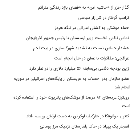
گذار خزر از «حاشیه امن» به «فضای بازدارندگی متراکم
ترامپ گرفتار در شن‌زار سیاسی
حمله موشکی به کشتی اماراتی در تنگه هرمز
تماس تلفنی نخست وزیر ارمنستان با رئیس جمهور آذربایجان
هشدار حماس نسبت به تشدید شهرک‌سازی در بیت‌ لحم
عراقچی: مذاکرات با عمان در حال انجام است
ژاپن بودجه دفاعی بی‌سابقه ۵۶ میلیارد دلاری را در نظر دارد
عضو سازمان بدر: حملات به عربستان از پایگاه‌های اسرائیلی در سوریه
انجام شد
رویترز: عربستان ۸۶ درصد از موشک‌های پاتریوت خود را استفاده کرده
است
کنترل ایوانوفکا در خارکیف اوکراین به دست ارتش روسیه افتاد
انفجار یک پهپاد در خاک بلغارستان نزدیک مرز رومانی