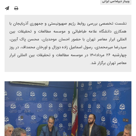
وبینار دیپلماسی ایرانی
نشست تخصصی بررسی روابط رژیم صهیونیستی و جمهوری آذربایجان با
همکاری دانشگاه علامه طباطبائی و موسسه مطالعات و تحقیقات بین
المللی ابرار معاصر تهران با حضور احسان موحدیان، محسن پاک آیین،
سیدرضا میرمحمدی، رسول اسماعیل زاده دوزال و اورخان محمداف، در روز
چهارشنبه ۲۶ مرداد۱۴۰۱ در موسسه مطالعات و تحقیقات بین المللی ابرار
معاصر تهران برگزار شد.