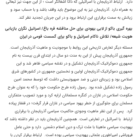
دارد. ارتباط آذربایجان با اسرائیلی که ذاتا اشغالگر است ؛ از این جهت نیز تبعاتی
به همراه دارد .آذربایجان نیز به این موضوع باید واقف باشد و با حساب سود و
زیانش به سمت برقراری این ارتباط برود و در این جریان تجدید نظر کند.
بهره گیری باکو از لابی یهودی‌ برای حل مناقشه قره باغ/ اسرائیل نگران بازیابی
هویت شیعه/ تلاش ناکام اسرائیل و باکو برای گسست قومی در ایران
مسئله دیگر تعارض تاریخی این روابط با موجودیت و ماهیت آذربایجان است.
جمهوری آذربایجان پیش از این به مدت دو سال در ابتدای قرن بیست به نام
جمهوری دموکراتیک آذربایجان تشکیل و در نقشه سیاسی ظاهر شد و این
جمهوری دموکراتیک آذربایجان اولین و نخستین جمهوری در کشورهای شرق
اسلامی بود و زیربنای دینی و ضد صهیونیستی داشت که توسط محمد امین
رسول زاده تشکیل شده بود. رسول زاده طرح حکومت خود را که به عنوان طرح
حکومت اسلامی در غازان در کنگره مسلمانان ارایه کرد و مورد تصویب متفکران
مسلمان برای جلوگیری از خطر یهود سیاسی در غازان قرار گرفت؛ در قفقاز پیاده
کرد. پس از این نظر ماهیت وجودی حاکمیت سیاسی آذربایجان با برقراری
ارتباط با اسرائیل در تعارض است. همچنین آذربایجان باید در نظر داشته باشد که
یهودیت سیاسی ماهیتا با ملت ترک و دین اسلام دشمنی دارد و حتی عامل
فروپاشی امپراطوری عثمانی یهودیت سیاسی بوده است. ارتباط برقرار کردن با