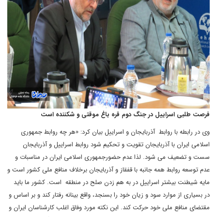
فرصت طلبی اسراییل در جنگ دوم قره باغ موقتی و شکننده است
وی در رابطه با روابط آذربایجان و اسراییل بیان کرد: «هر چه روابط جمهوری
اسلامی ایران با آذربایجان تقویت و تحکیم شود روابط اسراییل و آذربایجان
سست و تضعیف می شود. لذا عدم حضورجمهوری اسلامی ایران در مناسبات و
عدم توسعه روابط همه جانبه با قفقاز و آذربایجان برخلاف منافع ملی کشور است و
مایه شیطنت بیشتر اسراییل در به هم زدن صلح در منطقه است. کشور ما باید
در بسیاری از موارد سود و زیان خود را بسنجد، واقع بینانه رفتار کند و بر اساس و
مقتضای منافع ملی خود حرکت کند. این نکته مورد وفاق اغلب کارشناسان ایران و