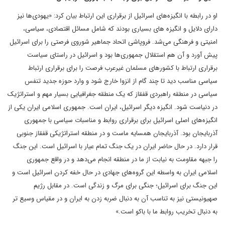
او در رابطه با انگیزه‌های اسرائیل از برقراری این ارتباط بیان کرد: «یهودی‌ها نیز
دارای دلایل و انگیزه های بسیاری بودند که شامل مسائل اقتصادی، سیاسی،
امنیتی و فرهنگی می‌شد. فروپاشی اتحاد جماهیر شوروی فرصتی را برای اسرائیل
پیش آورد و آن هم استقلال جمهوری‌ها بود و اسرائیل در راستای سیاست
برقراری ارتباط با کشور‌های مسلمان غیرعرب فرصت را برای برقراری ارتباط
سیاسی مناسب دید تا چند گام از انزوا خارج شود و وارد حوزه جدید تنفس
سیاسی در منطقه راهبردی قفقاز که یک منطقه جغرافیایی بسیار مهم و استراتژیک
در دنیاست شود. انگیزه دیگر اسرائیل، ایران است. جمهوری اسلامی ایران یکی از
انگیزه‌های اصلی اسرائیل برای برقراری روابط و مناسبات سیاسی با جمهوری
آذربایجان بود. آذربایجان همسایه ماست و در منطقه استراتژیکی قفقاز جنوبی
قرار دارد. در حال حاضر ایران در یک جنگ تمام عیار با اسرائیل است. این جنگ
را جبهه مقاومت به نیابت از ما در منطقه انجام می‌دهد و در واقع جمهوری
اسلامی ایران به واسطه این گروه‌های جهادی در حال خفه کردن اسرائیل است و
این جنگ برای اسرائیل؛ جنگی برای مرگ و زندگی است. در مقابل رژیم
صهیونیستی نیز به تناسب آن به دنبال ضربه زدن به ایران و در مقیاس وسیع تر
به دنبال تخریب روابط ما با باکو است.»