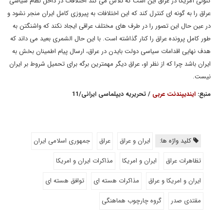
کنونی آمریکا در عراق این است که تلاش می کند اختلافات در داخل نظام سیاسی
عراق را به گونه ای کنترل کند که این اختلافات به پیروزی کامل ایران منجر نشود و
در عین حال این تصور را در طرف های مختلف عراقی ایجاد نکند که واشنگتن به
طور کامل پرونده عراق را کنار گذاشته است. با این حال الشمری بعید می داند که
هدف نهایی اقدامات سیاسی دولت بایدن در عراق، ارسال پیام اطمینان بخش به
ایران باشد چرا که از نظر او، عراق دیگر مهمترین برگه برای تحمیل شروط بر ایران
نیست.
منبع:
ایندیپندنت عربی
/ تحریریه دیپلماسی ایرانی/11
کلید واژه ها:
ایران و عراق
عراق
جمهوری اسلامی ایران
تظاهرات عراق
ایران و امریکا
مذاکرات ایران و امریکا
ایران و امریکا و عراق
مذاکرات هسته ای
توافق هسته ای
مقتدی صدر
گروه چارچوب هماهنگی