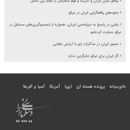
توافق میان ایران و آمریکا و فهم متعارض از نظام بین الملل
جلوه‌های واقعگرایی ایران در عراق
بقایی در پاسخ به دیپلماسی ایرانی: همواره از تصمیم‌گیری‌های مستقل در
عراق حمایت کرده‌ایم
حضور ایران در مذاکرات ژنو با آرایش نظامی
گاز ایران برای عراق جایگزین ندارد
خاورمیانه
پرونده هسته ای
اروپا
آمریکا
آسیا و آفریقا