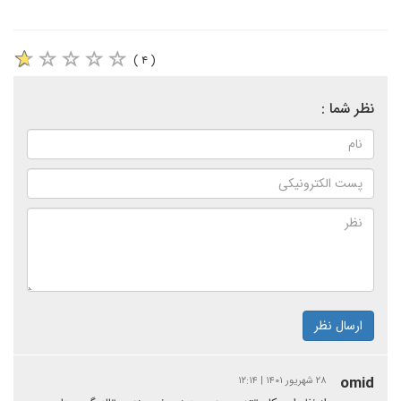
( ۴ )
نظر شما :
ارسال نظر
omid
۲۸ شهریور ۱۴۰۱ | ۱۲:۱۴