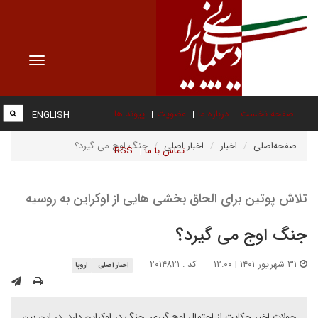
Toggle
vigation
صفحه نخست
درباره ما
عضویت
پیوند ها
ENGLISH
صفحه‌اصلی
اخبار
اخبار اصلی
جنگ اوج می گیرد؟
تماس با ما
RSS
تلاش پوتین برای الحاق بخشی هایی از اوکراین به روسیه
جنگ اوج می گیرد؟
۳۱ شهریور ۱۴۰۱ | ۱۲:۰۰
کد : ۲۰۱۴۸۲۱
اخبار اصلی
اروپا
حولات اخیر حکایت از احتمال اوج گیری جنگ در اوکراین دارد. در این بین