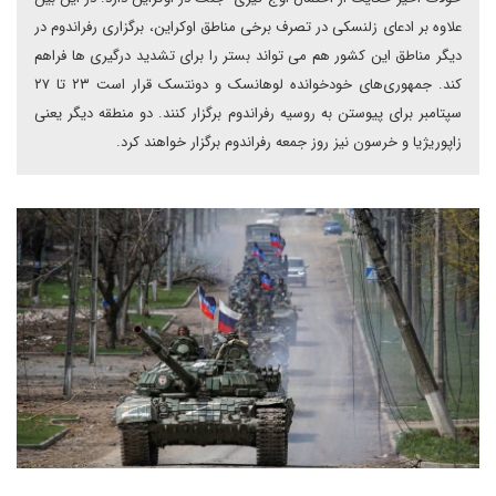
علاوه بر ادعای زلنسکی در تصرف برخی مناطق اوکراین، برگزاری رفراندوم در
دیگر مناطق این کشور هم می تواند بستر را برای تشدید درگیری ها فراهم
کند. جمهوری‌های خودخوانده لوهانسک و دونتسک قرار است ۲۳ تا ۲۷
سپتامبر برای پیوستن به روسیه رفراندوم برگزار کنند. دو منطقه دیگر یعنی
زاپوریژیا و خرسون نیز روز جمعه رفراندوم برگزار خواهند کرد.