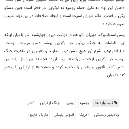
«اعتبار این نهاد به دلیل حمله روسیه به اوکراین در خطر است چون مسکو
یکی از اعضای دائم شورای امنیت است و ایجاد اصلاحات در این نهاد امنیتی
ضرورت دارد.»
ینس استولتنبرگ، دبیرکل ناتو هم در توئیت دیروز چهارشنبه اش با بیان اینکه
این اقدامات به جنگ پوتین در اوکراین بیشتر دامن می‌زند، نوشت:
«رفراندوم‌های شرم آور هیچ مشروعیتی ندارند و تغییری در ماهیت جنگ
روسیه در اوکراین ایجاد نمی‌کنند». وی افزود: «جامعه بین‌الملل باید این
نقض آشکار قانون بین‌الملل را محکوم کرده و حمایت‌ها از اوکراین را بیشتر
کند.»/ایران
کلید واژه ها:
روسیه
پوتین
جنگ اوکراین
آلمان
ولادیمیر زلنسکی
آمریکا
آنتونی بلینکن
ماریا زاخارووا