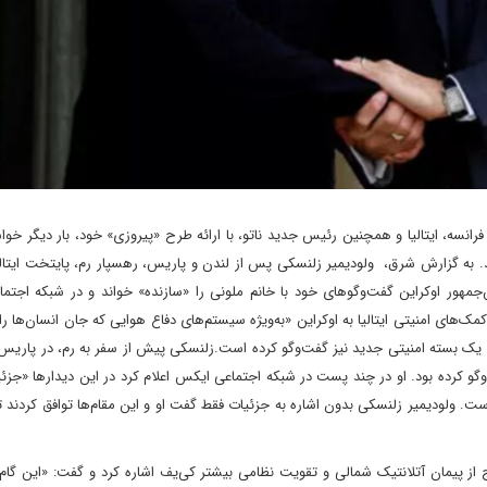
، فرانسه، ایتالیا و همچنین رئیس جدید ناتو، با ارائه طرح «پیروزی» خود، بار دیگر خوا
 به گزارش شرق، ولودیمیر زلنسکی پس از لندن و پاریس، رهسپار رم، پایتخت ایتالیا
جمهور اوکراین گفت‌وگوهای خود با خانم ملونی را «سازنده» خواند و در شبکه اجتم
ک‌های امنیتی ایتالیا به اوکراین «به‌ویژه سیستم‌های دفاع هوایی که جان انسان‌ها را
ه یک بسته امنیتی جدید نیز گفت‌وگو کرده است.زلنسکی پیش از سفر به رم، در پاریس 
وگو کرده بود. او در چند پست در شبکه اجتماعی ایکس اعلام کرد‌ در این دیدارها «جز
است. ولودیمیر زلنسکی بدون اشاره به جزئیات فقط گفت‌ او و این مقام‌ها توافق کردند ت
از پیمان آتلانتیک شمالی و تقویت نظامی بیشتر کی‌یف اشاره کرد و گفت: «این گام‌