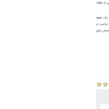
 از توفند
 یک نقطه
 ترامپ در
 سپس برای