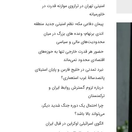
امنیتی تهران در ترازوی موازنه قدرت در
خاورمیانه
پیمان دفاعی مکه؛ نظم امنیتی جدید منطقه
اندی برنهام؛ وعده های بزرگ در میان
محدودیت‌های مالی و سیاسی
حضور هر قدرت خارجی تنها به حوزه‌های
اقتصادی محدود نمی‌ماند
نبرد تمدنی در خلیج فارس و پایان استیلای
پانصدسالۀ غرب استعماری؟
درباره لزوم گسترش روابط ایران و
ترکمنستان
چرا احتمال یک دوره جنگ شدید دیگر،
می‌تواند بالا باشد؟
الگوی اسرائیلی اوکراین در قبال ایران