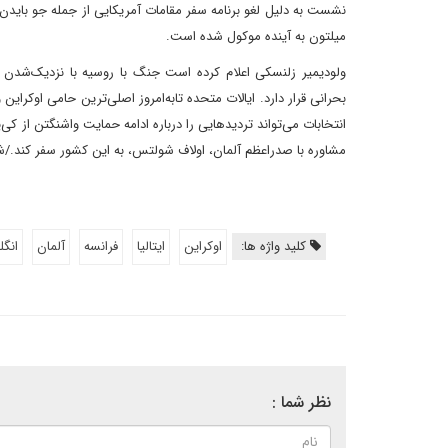
نشست به دلیل لغو برنامه‌ سفر مقامات آمریکایی از‌ جمله جو باید
میلتون به آینده موکول شده است.
ولودیمیر زلنسکی اعلام کرده است‌ جنگ با روسیه با نزدیک‌شدن 
بحرانی قرار دارد. ایالات متحده تا‌به‌امروز اصلی‌ترین حامی اوکرای
انتخابات می‌تواند تردیدهایی را درباره ادامه حمایت واشنگتن از کی
مشاوره با صدراعظم آلمان، اولاف شولتس، به این کشور سفر کند./
کلید واژه ها:
اوکراین
ایتالیا
فرانسه
آلمان
انگ
نظر شما :