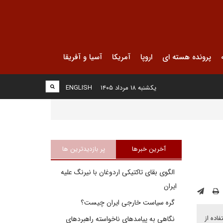
پرونده هسته ای
اروپا
آمریکا
آسیا و آفریقا
یکشنبه ۱۸ مرداد ۱۴۰۵
ENGLISH
آخرین خبرها
پر بازدیدترین ها
الگوی بقای تاکتیکی اردوغان با نیرنگ علیه
ایران
گره سیاست خارجی ایران چیست؟
اده از
نگاهی به پیامدهای ناخواسته راهبردهای