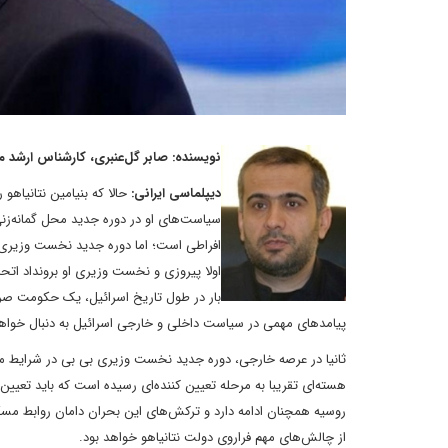
نویسنده: صابر گل‌عنبری، کارشناس ارشد م
دیپلماسی ایرانی:
حالا که بنیامین نتانیاه
سیاست‌های او در دوره جدید محل گمانه‌زنی
افراطی است؛ اما دوره جدید نخست وزیری‌اش
اولا پیروزی و نخست وزیری او برونداد ات
بار در طول تاریخ اسرائیل، یک حکومت صرف
پیامدهای مهمی در سیاست داخلی و خارجی اسرائیل به دنبال خوا
ثانیا در عرصه خارجی، دوره جدید نخست وزیری بی بی در شرایط من
هسته‌ای تقریبا به مرحله تعیین کننده‌ای رسیده است که باید تعیین
روسیه همچنان ادامه دارد و ترکش‌های این بحران دامان روابط مسک
از چالش‌های مهم فراروی دولت نتانیاهو خواهد بود.