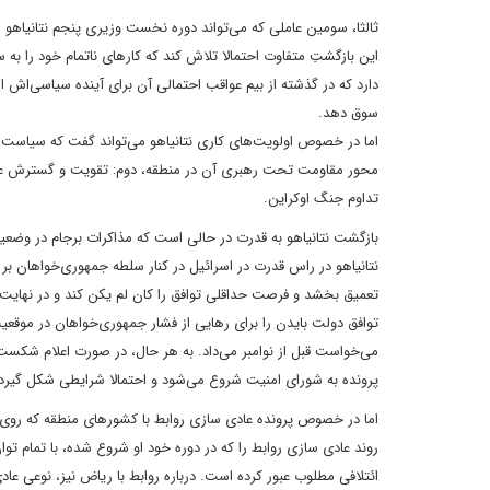
این بازگشتِ متفاوت احتمالا تلاش کند که کارهای ناتمام خود را به سر
دارد که در گذشته از بیم عواقب احتمالی آن برای آینده سیاسی‌اش 
سوق دهد.
اما در خصوص اولویت‌های کاری نتانیاهو می‌تواند گفت که سیاست 
محور مقاومت تحت رهبری آن در منطقه، دوم: تقویت و گسترش عادی
تداوم جنگ اوکراین.
بازگشت نتانیاهو به قدرت در حالی است که مذاکرات برجام در وضعیت 
نتانیاهو در راس قدرت در اسرائیل در کنار سلطه جمهوری‌خواهان بر
تعمیق بخشد و فرصت حداقلی توافق را کان لم یکن کند و در نهایت
توافق دولت بایدن را برای رهایی از فشار جمهوری‌خواهان در موقعیت 
می‌خواست قبل از نوامبر می‌داد. به هر حال، در صورت اعلام شکست 
پرونده به شورای امنیت شروع می‌شود و احتمالا شرایطی شکل گیرد که
اما در خصوص پرونده عادی سازی روابط با کشورهای منطقه که روی د
روند عادی سازی روابط را که در دوره خود او شروع شده، با تمام ت
ائتلافی مطلوب عبور کرده است. درباره روابط با ریاض نیز، نوعی عا