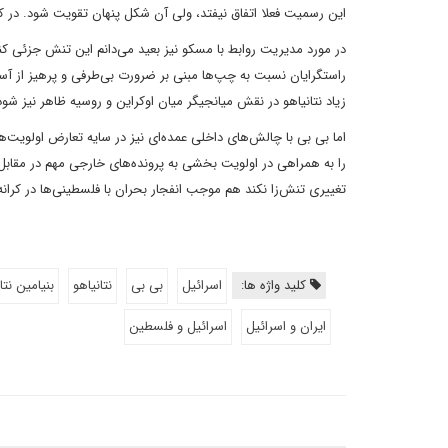
این رسمیت فعلا اتفاق نیفتد، ولی آن شکل پنهان تقویت شود. در 
در مورد مدیریت روابط با مسکو نیز بعید می‌دانم این تنش جزئی کن
راستگرایان نسبت به چپ‌ها مبنی بر ضرورت بی‌طرفی و پرهیز از آس
زیاد نتانیاهو در نقش میانجیگر میان اوکراین و روسیه ظاهر نیز شود
اما بی بی با چالش‌های داخلی عمده‌ای نیز در سایه تعارض اولویت‌ها
را به همراهی در اولویت بخشی به پرونده‌های خارجی مهم در مقابل
تغییری تنش‌زا نکند هم موجب انفجار بحران با فلسطینی‌ها در کرانه
کلید واژه ها:
اسرائیل
بی بی
نتانیاهو
بنیامین نتا
ایران و اسرائیل
اسرائیل و فلسطین