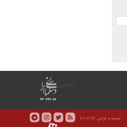
توسعه و طراحی:
A.C.A CO