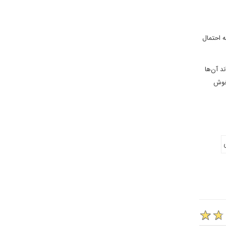
ه احتمال
د آن‌ها
تخوش