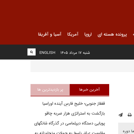
پرونده هسته ای
اروپا
آمریکا
آسیا و آفریقا
شنبه ۱۷ مرداد ۱۴۰۵
ENGLISH
آخرین خبرها
پر بازدیدترین ها
قفقاز جنوبی؛ خلیج فارسِ آینده اوراسیا
بازگشت به استراتژی هزار ضربه چاقو
پویایی دستگاه دیپلماسی در گذرگاه شانگهای
ا دوره
مقاومت عراق پاسخ به حملات متجاوزانه به