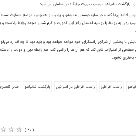
کل، بازگشت نتانیاهو موجب تقویت جایگاه بن سلمان می‌شود.
ونی ادامه پیدا کند و در سایه دوستی نتانیاهو و پوتین و همچنین موضع متفاوت عمده
یب زدن به روابط با روسیه احتمال رفع این کدورت و گرم شدن مجدد روابط بالاست و ب
.
یش با بخشی از شرکای راستگرای خود مواجه خواهد بود و باید دید تا چه اندازه می‌توان
 سطحی از امتیازات قانع کند که هم آن‌ها را راضی کند؛ هم رابطه دین و دولت را دس
 باختری نشود.
نیاهو
راست افراطی
راست افراطی در اسرائیل
بازگشت نتانیاهو
صابر گلعنبری
( ۲۰ )