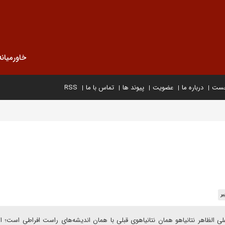
خاورمیانه
خست
درباره ما
عضویت
پیوند ها
تماس با ما
RSS
ر
لی الظاهر نتانیاهو همان نتانیاهوی قبلی با همان اندیشه‌های راست افراطی است؛ ام