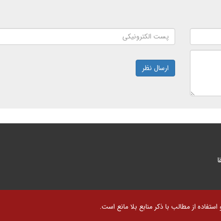
ارسال نظر
ا
تفاده از مطالب با ذکر منابع بلا مانع است.