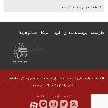
صلح با جهان جام زهر نیست
خاورمیانه
پرونده هسته ای
اروپا
آمریکا
آسیا و آفریقا
© کلیه حقوق قانونی این سایت متعلق به سایت دیپلماسی ایرانی و استفاده از
مطالب با ذکر منابع بلا مانع است.
توسعه و طراحی:
A.C.A CO