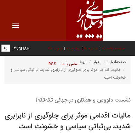
Toggle
vigation
صفحه نخست
درباره ما
عضویت
پیوند ها
ENGLISH
صفحه‌اصلی
اخبار
اروپا
تماس با ما
RSS
مالیات اقدامی موثر برای جلوگیری از نابرابری شدید، بی‌ثباتی سیاسی و
خشونت است
نشست داووس و همکاری در جهانی تکه‌تکه!
مالیات اقدامی موثر برای جلوگیری از نابرابری
شدید، بی‌ثباتی سیاسی و خشونت است