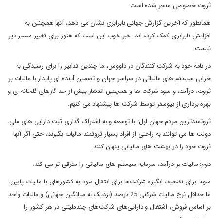
ثروت خصوصی منجر شده است.
همانطور که آخرین گزارش جهانی نابرابری نشان می دهد، آنها همچنین به
افزایش نابرابری کمک کرده اند. خبر خوب این است که هنوز برای تغییر مسیر دیر
نیست.
در نامه خود به شرکت کنندگان در داووس، ما چندین تدابیر را برای رسیدگی به
خرابی سیستم های مالیاتی در سراسر جهان و تضمین آینده ای پایدار با مالیات بر
ثروت، درآمد، و سود شرکت ها و همچنین انتشار بیش از حد گازهای گلخانه ای و
بهره برداری از بیوسفر توسط شرکت ها پیشنهاد می کنیم.
ثروتمندترین مردم جهان اول: با توسعه و به اشتراک گذاری ثبت دارایی های ملی،
دولت ها می توانند به راحتی از افراد بسیار ثروتمند مالیات بگیرند، حتی اگر آنها
ثروت خود را در بهشت های مالیاتی پنهان کنند.
دوم: مالیات بر درآمد، سرمایه سیستم های مالیاتی را مترقی تر می کند.
سوم: برای تضعیف انگیزه‌ شرکت‌ها برای انتقال سود به کشورهای با مالیات پایین،
ما حداقل نرخ مالیات شرکتی 25 درصد (نزدیک به میانگین جهانی) و مالیات واحد
بر اساس فروش، اشتغال و دارایی‌های شرکت‌های چندملیتی در هر کشور را