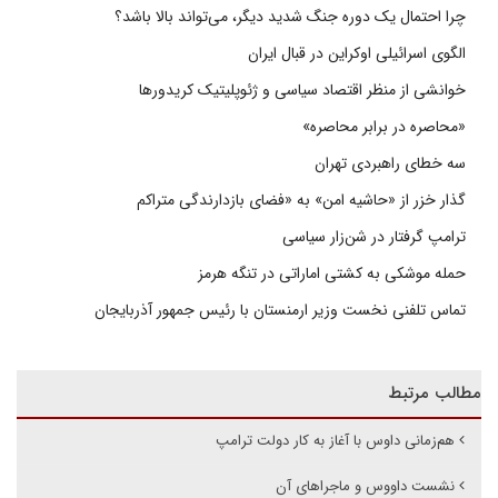
چرا احتمال یک دوره جنگ شدید دیگر، می‌تواند بالا باشد؟
الگوی اسرائیلی اوکراین در قبال ایران
خوانشی از منظر اقتصاد سیاسی و ژئوپلیتیک کریدورها
«محاصره در برابر محاصره»
سه خطای راهبردی تهران
گذار خزر از «حاشیه امن» به «فضای بازدارندگی متراکم
ترامپ گرفتار در شن‌زار سیاسی
حمله موشکی به کشتی اماراتی در تنگه هرمز
تماس تلفنی نخست وزیر ارمنستان با رئیس جمهور آذربایجان
مطالب مرتبط
هم‌زمانی داوس با آغاز به کار دولت ترامپ
نشست داووس و ماجراهای آن