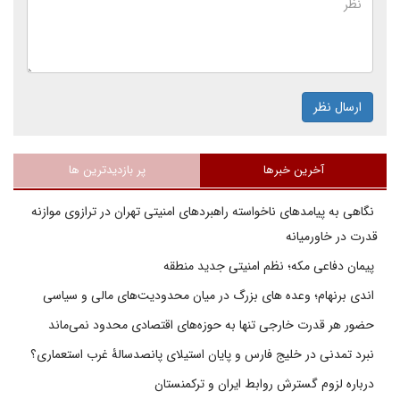
ارسال نظر
آخرین خبرها
پر بازدیدترین ها
نگاهی به پیامدهای ناخواسته راهبردهای امنیتی تهران در ترازوی موازنه
قدرت در خاورمیانه
پیمان دفاعی مکه؛ نظم امنیتی جدید منطقه
اندی برنهام؛ وعده های بزرگ در میان محدودیت‌های مالی و سیاسی
حضور هر قدرت خارجی تنها به حوزه‌های اقتصادی محدود نمی‌ماند
نبرد تمدنی در خلیج فارس و پایان استیلای پانصدسالۀ غرب استعماری؟
درباره لزوم گسترش روابط ایران و ترکمنستان