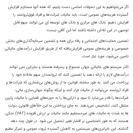
اگر می‌خواهیم به این تحولات اساسی دست یابیم، که همه آنها مستلزم افزایش
گسترده هزینه‌های عمومی است، باید مالیات شرکت‌ها و افراد فوق‌ثروتمند را
افزایش دهیم. بانک های مرکزی و بانک های توسعه ای می توانند سهم قابل
توجهی در این تلاش داشته باشند اما این کافی نیست.
تضمین حمایت‌های اجتماعی و رفاه برای همه و تضمین سرمایه‌گذاری‌های بخش
خصوصی و هزینه‌های عمومی افزایش‌یافته که از طریق افزایش درآمدهای مالیاتی
تامین می‌شود، مورد نیاز است.
اکثر سیستم های مالیاتی جهان منسوخ و پسرفته هستند و بنابراین نمی توانند
درآمدهای لازم را ارائه دهند یا تضمین کنند که ثروتمندان سهم عادلانه خود را
پرداخت می کنند. به طور مشابه، قوانین ما از روش‌های بی‌شماری که شرکت‌ها و
افراد ثروتمند می‌توانند از مالیات فرار کنند و اینکه چگونه جهانی‌سازی مالی،
شرکت‌ها را قادر می‌سازد تا سود و دارایی‌ها را به حوزه‌های قضایی با مالیات پایین
منتقل کنند، تشخیص نمی‌دهند. به جای پرداختن به این خلأهای قانونی، دولت
ها به شدت به مالیات های غیرمستقیم مانند مالیات بر ارزش افزوده (VAT) متکی
هستند که به طور نامتناسبی بر اقشار فقیر تحمیل می شود. در طول چند دهه
گذشته، این نابرابری‌های سیستمی به کاهش گسترده ثروت عمومی و تمرکز عظیم