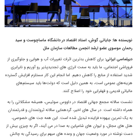
نویسنده ها: جایاتی گوش، استاد اقتصاد در دانشگاه ماساچوست و سید
رحمان موسوی عضو ارشد انجمن مطالعات سازمان ملل
دیپلماسی ایرانی:
برای کاهش بدترین اثرات تغییرات آب و هوایی و جلوگیری از
فروپاشی اجتماعی، ما باید به سمت انرژی های تجدیدپذیر رو آوریم و نابرابری
شدید استفاده از منابع را کاهش دهیم. اما انجام این کار مستلزم افزایش گسترده
هزینه‌های عمومی است، به همین دلیل است که دولت‌ها باید سیستم‌های
مالیاتی قدیمی و قهقرایی خود را اصلاح کنند.
نشست سالانه مجمع جهانی اقتصاد در داووس سوئیس، همیشه مشکلاتی را به
همراه داشته است. در سال های اخیر، گردهمایی سالانه ثروتمندان و قدرتمندان
به یک تمرین بیهوده فزاینده تبدیل شده است. این همه جت های خصوصی،
هتل های مجلل، و لیوان های شامپاین به صدا در می آیند، اگر به چیزی بیش از
دست نوشته در مورد وضعیت جهان و وعده های مبهم برای رسیدگی به چالش