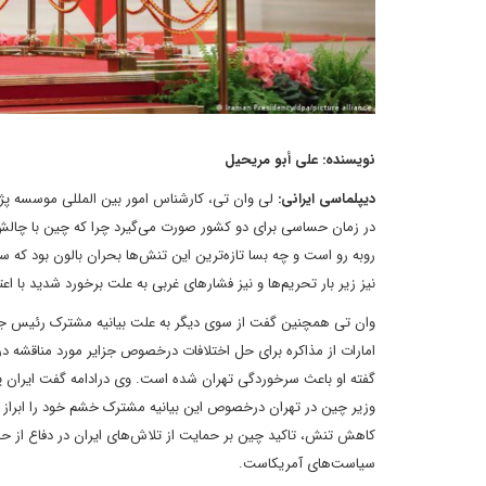
نویسنده: علی أبو مریحیل
دیپلماسی ایرانی:
لی وان تی، کارشناس امور بین المللی موسسه پ
در زمان حساسی برای دو کشور صورت می‌گیرد چرا که چین با چالش‌ها
روبه رو است و چه بسا تازه‌ترین این تنش‌ها بحران بالون بود که س
نیز زیر بار تحریم‌ها و نیز فشارهای غربی به علت برخورد شدید با ا
وان تی همچنین گفت از سوی دیگر به علت بیانیه مشترک رئیس جم
امارات از مذاکره برای حل اختلافات درخصوص جزایر مورد مناقشه د
گفته او باعث سرخوردگی تهران شده است. وی درادامه گفت ایران
وزیر چین در تهران درخصوص این بیانیه مشترک خشم خود را ابراز 
کاهش تنش، تاکید چین بر حمایت از تلاش‌های ایران در دفاع از ح
سیاست‌های آمریکاست.