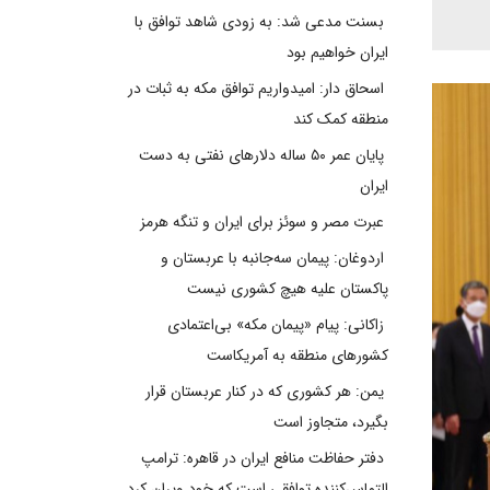
بسنت مدعی شد: به زودی شاهد توافق با
ایران خواهیم بود
اسحاق دار: امیدواریم توافق مکه به ثبات در
منطقه کمک کند
پایان عمر ۵۰ ساله دلارهای نفتی به دست
ایران
عبرت مصر و سوئز برای ایران و تنگه هرمز
اردوغان: پیمان سه‌جانبه با عربستان و
پاکستان علیه هیچ کشوری نیست
زاکانی: پیام «پیمان مکه» بی‌اعتمادی
کشورهای منطقه به آمریکاست
یمن: هر کشوری که در کنار عربستان قرار
بگیرد، متجاوز است
دفتر حفاظت منافع ایران در قاهره: ترامپ
التماس‌کننده توافقی است که خود ویران کرد