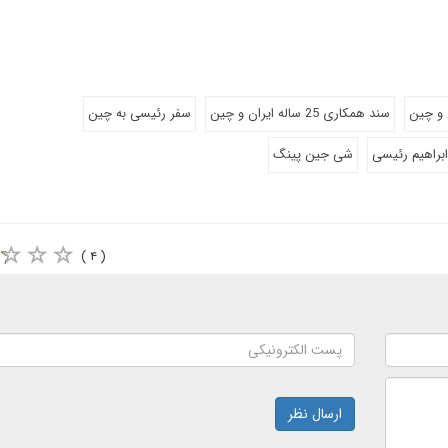
 و چین
سند همکاری 25 ساله ایران و چین
سفر رئیسی به چین
ابراهیم رئیسی
شی جین پینگ
( ۴ )
ارسال نظر