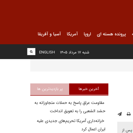
پرونده هسته ای
اروپا
آمریکا
آسیا و آفریقا
شنبه ۱۷ مرداد ۱۴۰۵
ENGLISH
آخرین خبرها
پر بازدیدترین ها
مقاومت عراق پاسخ به حملات متجاوزانه به
حشد الشعبی را به تعویق انداخت
خزانه‌داری آمریکا تحریم‌های جدیدی علیه
ایران اعمال کرد
ظور اجرای توافقنامه راهبردی امضا شده در سال ۲۰۲۱، به ویژه پس از