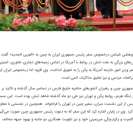
ژوهشی شیامن درخصوص سفر رئیس جمهوری ایران به چین به «العربی الجدید» گفت 
ی بزرگی به علت تنش در روابط با آمریکا در تمامی زمینه‌های تجاری، فناوری، امنیت
فر وزیر امور خارجه آمریکا به پکن را به تعویق انداخت. وی افزود اما درخصوص ایران ا
عتراضات مردمی و نیز تعلیق مذاکرات اتمی است.
هوری چین و رهبران کشورهای حاشیه خلیج فارس در دسامبر سال گذشته و تاکید بر ا
ر تنگه هرمز، روابط پکن و تهران نیز طی دو ماه گذشته شاهد تنش بوده است. این مسئ
 پس از این نشست سران، سفیر چین در تهران را فراخواند. همچنین در نشستی با مع
کرد. وی در پایان اشاره کرد که این سفر که به دعوت رئیس جمهوری چین صورت می‌گیر
اکمیت و یکپارچگی سرزمینی خود و نیز تقویت همکاری دو جانبه و بهبود جبهه مخالف