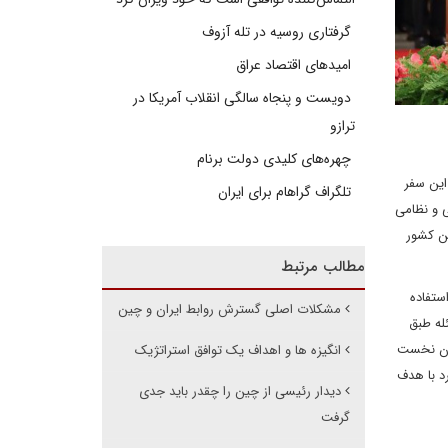
گرفتاری روسیه در تله آزوف
امیدهای اقتصاد عراق
دویست و پنجاه سالگی انقلاب آمریکا در
ترازو
چهره‌های کلیدی دولت برنام
این سفر
تلگراف گراهام برای ایران
ی و نظامی
ین کشور
مطالب مرتبط
ستفاده
مشکلات اصلی گسترش روابط ایران و چین
له طبق
اون نخست
انگیزه ها و اهداف یک توافق استراتژیک
د با هدف
دیدار رئیسی از چین را چقدر باید جدی
گرفت