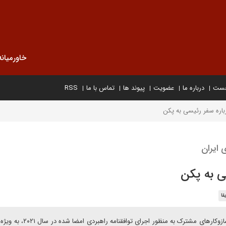
خاورمیانه
خست
درباره ما
عضویت
پیوند ها
تماس با ما
RSS
باره سفر رئیسی به پکن
 ایران
ی به پکن
قا
لی کن پیش بینی کرد که دو طرف بر سر برنامه‌ای برای تدوین سازوکارهای مشترک به من