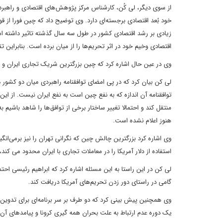
از سوی دیگر، لی کُن، کارشناس مرکز پژوهش‌های اقتصادی و راهبرد
خود بُعد اقتصادی برجسته‌ای دارد. وی توضیح داد که چین فورا ا
زیادی بر رشد اقتصادی کشور در طول سه سال گذشته تاثیر داشته ا
اقتصادی وخیم خود در اثر تحریم‌ها را از میان برده است. بنابراین 
وی در عین حال اشاره کرد که چین بزرگترین شریک تجاری ایران و 
توافقنامه آن اندازه که به نفع چین است به نفع ایران نیست. از ای
منتقل کند و احتمالا تغییر ساختار برخی از توافق‌ها را شاهد باشیم ب
هنوز اعلام نشده است.
وی اشاره کرد بزرگترین چالش چین که نگرانی تهران را نیز برمی‌ان
استفاده از دلار آمریکا را در معاملات تجاری با ایران محدود می کند، 
لی کن در این راستا به این مسئله اشاره کرد که ابراهیم رئیسی احتم
گامی در راستای دور زدن تحریم‌های آمریکا دریافت کند.
یک دوره عدم ارتباط به علت بحران همه گیری کرونا و پیامدهای آن ب