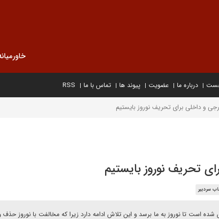
خاورمیانه
خست
درباره ما
عضویت
پیوند ها
تماس با ما
RSS
رجی و داخلی برای تحریف نوروز بایستیم
ای تحریف نوروز بایستیم
اب سردبیر
 شده است تا نوروز به ما برسد و این تلاش ادامه دارد زیرا که مخالفت با نوروز حذف