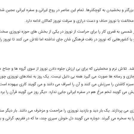
زرگتر و بخشیدن به کوچکترها. تمام این عناصر در روح ایرانی و سفره ایرانی عجین ش
 مخالفت با نوروز حذف و دست درازی و سرقت نوروز کماکان ادامه دارد.
سال از شمسی به قمری کار را برای حراست از نوروز در یکی از بخش های حوزه نوروزی سخ
 یا کشورهایی که نوروز در بافت فرهنگی شان جای نداشته اما تلاش می کنند تا نوروز را
ا نباشد. تلاش نرم و مخملینی که برای بی ارزش جلوه دادن نوروز از سوی گروه ها و جناح
ی مجازی و رسانه ها صورت می گیرد همه بی دلیل نیست. یک روز به نمادهای نوروزی چو
وز سبزه کاشتن را سرزنش می کنند و آن را اسراف می دانند و می گویند کاری بیهوده است.
می گویند تخم مرغ هم در سفره ایرانی جایی ندارد. دیگر روز می گویند قرآن را بردا
ی می پردازند. یک بار دید و بازدید نوروزی را مزاحمت و مزخرف می دانند. بار دیگر س
را به سخره می گیرند. دوباره می گویند دل خوش سیری چند، ما که در فقریم، گرانی و ب