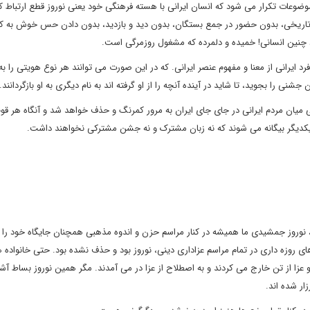
وضوعات تکرار می شود که انسان ایرانی با هسته فرهنگی خود یعنی نوروز قطع ارتباط ک
 تاریخی، بدون حضور در جمع بستگان، بدون دید و بازدید، بدون دادن حس خوش به کو
د چنین انسانی! خمیده و دلمرده که مشغول روزمرگی است.
 ایرانی از معنا و مفهوم عنصر ایرانی. که در این صورت می توانند هر نوع هویتی را به 
شنی را بجوید، تا شاید در آینده آنچه را از او گرفته اند به نام دیگری به او بازگردانند.
ی میان مردم ایرانی در جای جای ایران به مرور کمرنگ و حذف خواهد شد و آنگاه هر قوم 
 یکدیگر بیگانه می شوند که نه زبان مشترک و نه جشن مشترکی نخواهند داشت.
نوروز جمشیدی ما همیشه در کنار مراسم حزن و اندوه مذهبی همچنان جایگاه خود را د
های روزه داری در تمام مراسم عزاداری دینی، نوروز بود و حذف نشده بود. حتی خانواده ه
عزا از تن خارج می کردند و به اصطلاح از عزا در می آمدند. مگر همین نوروز بساط آش
ار شده اند.