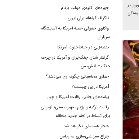
روز در
چهره‌های کلیدی دولت برنام
فرهنگی
تلگراف گراهام برای ایران
واکاوی حقوقی حمله آمریکا به آسایشگاه
سربازان
نقطه‌زنی در حیاط‌خلوت آمریکا
گرفتار شدن جنگ‌ایران و آمریکا در چرخه
جنگ – آتش‌بس
خطای محاسباتی چگونه رخ می‌دهد؟
آمریکا در پی چیست؟
پیامدهای جانبی رقابت آمریکا و چین
رقابت ترکیه و رژیم صهیونیستی؛ آزمونی
برای تسلط بر نظم جدید منطقه
حجاز هسته‌ای نخواهد شد
چراغ سبز غنی‌سازی به ریاض