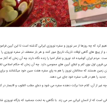
یم کرد که چه روزها از سر نوروز و سفره نوروزی ایرانی گذشته است تا این آیین فرام
ند و از پیچ های گاهی اوقات تاریک تاریخ عبور کنند و هر بار منعطف تر سفره نوروزی را 
مردم ایران کوشیده اند نوروز و تفکر احیا را زنده نگاه دارند چه آن زمان که آغاز س
سلامی قرون اول بوی کفر و ابقای آیین های مجوسی دارد. چه آن زمان که حکام اسلامی 
ایران زمین هستند که مخالفان نوروز را هم به پای سفره هفت سین خود میکشانند و برای 
جدید را هم در قلب سفره خود جای می دهند.
ه غیر از آن، کلام خدا برکت دهنده سفره می شود و دعای مقلب القلوب و الابصار در کنا
ی است که از انسان ایرانی سر می زند. با نگاهی به تخت جمشید که بارگاه نوروزی شاه