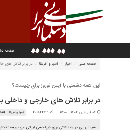
صفحه ن
صفحه‌اصلی
اخبار
آسیا و آفریقا
در برابر تلاش های خا
این همه دشمنی با آیین نوروز برای چیست؟
در برابر تلاش های خارجی و داخلی بر
۰۴ فروردین ۱۴۰۲ | ۱۵:۰۰
کد : ۲۰۱۸۴۴۷
آسیا و آفریقا
انتخ
شیما بهاری در یادداشتی برای دیپلماسی ایرانی می نویسد: تلاش