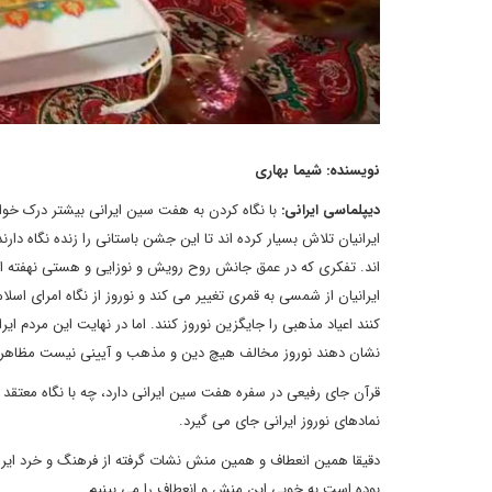
نویسنده: شیما بهاری
دیپلماسی ایرانی:
با نگاه کردن به هفت سین ایرانی بیشتر درک خواه
ایرانیان تلاش بسیار کرده اند تا این جشن باستانی را زنده نگاه دار
اند. تفکری که در عمق جانش روح رویش و نوزایی و هستی نهفته است. 
ایرانیان از شمسی به قمری تغییر می کند و نوروز از نگاه امرای ا
کنند اعیاد مذهبی را جایگزین نوروز کنند. اما در نهایت این مردم 
نشان دهند نوروز مخالف هیچ دین و مذهب و آیینی نیست مظاهر 
قرآن جای رفیعی در سفره هفت سین ایرانی دارد، چه با نگاه معتقد چ
نمادهای نوروز ایرانی جای می گیرد.
دقیقا همین انعطاف و همین منش نشات گرفته از فرهنگ و خرد ایران
بوده است به خوبی این منش و انعطاف را می بینیم.