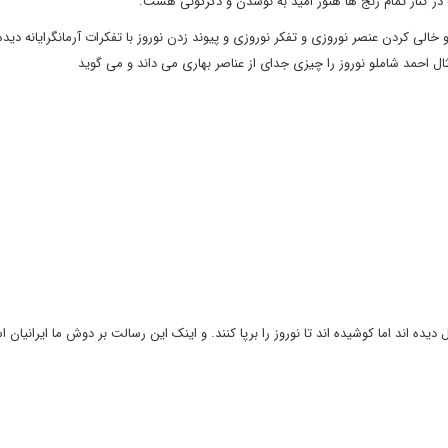
که در کنار تمام رنج ها هنوز امید به نوشدن و دگرگونی هست.
خالی کردن عنصر نوروزی و تفکر نوروزی و پیوند زدن نوروز با تفکرات آرمانگرایانه دید
ثال احمد شاملو نوروز را چیزی جدای از عناصر بهاری می داند و می گوید
یده اند اما کوشیده اند تا نوروز را برپا کنند. و اینک این رسالت بر دوش ما ایرانیان 