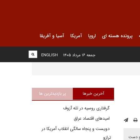
پرونده هسته ای
اروپا
آمریکا
آسیا و آفریقا
جمعه ۱۶ مرداد ۱۴۰۵
ENGLISH
آخرین خبرها
پر بازدیدترین ها
گرفتاری روسیه در تله آزوف
امیدهای اقتصاد عراق
دویست و پنجاه سالگی انقلاب آمریکا در
 و دست
ترازو