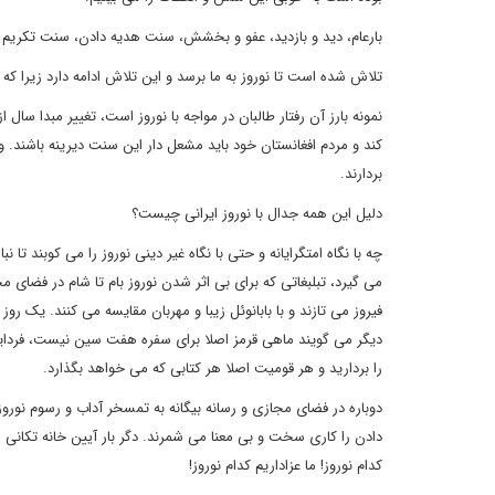
بارعام، دید و بازدید، عفو و بخشش، سنت هدیه دادن، سنت تکریم ب
تلاش شده است تا نوروز به ما برسد و این تلاش ادامه دارد زیرا که
نمونه بارز آن رفتار طالبان در مواجه با نوروز است، تغییر مبدا 
کند و مردم افغانستان خود باید مشعل دار این سنت دیرینه باشند. و
بردارند.
دلیل این همه جدال با نوروز ایرانی چیست؟
چه با نگاه امتگرایانه و حتی با نگاه غیر دینی نوروز را می کوبند ت
می گیرد، تبلبغاتی که برای بی اثر شدن نوروز بام تا شام در فضا
فیروز می تازند و با بابانوئل زیبا و مهربان مقایسه می کنند. یک ر
دیگر می گویند ماهی قرمز اصلا برای سفره هفت سین نیست، فردایش 
را بردارید و هر قومیت اصلا هر کتابی که می خواهد بگذارد.
دوباره در فضای مجازی و رسانه بیگانه به تمسخر آداب و رسوم نوروز
دادن را کاری سخت و بی معنا می شمرند. دگر بار آیین خانه تکانی 
کدام نوروز! ما عزاداریم کدام نوروز!