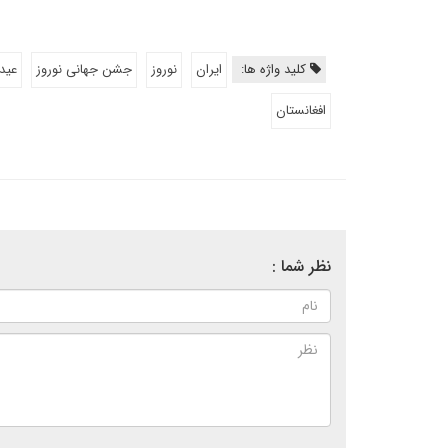
کلید واژه ها:
ایران
نوروز
جشن جهانی نوروز
عید 
افغانستان
نظر شما :