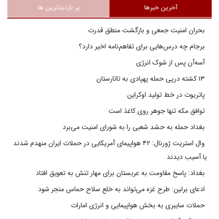
آخرین خبرها
پر بازدیدترین ها
بحران امنیت جمعی و بازگشت منطق قدرت
برجام چه درس‌هایی برای تفاهم‌نامه اخیر دارد؟
آسه‌آن پس از شوک انرژی
۱۳ کشته درپی حمله پهپادی به تاتارستان
پاتریوت در خط تولید اوکراین
توافق مکه تنها جوهر روی کاغذ است
بغداد حمله به حشد شعبی را به شورای امنیت می‌برد
وال استریت ژورنال: ۴۲ هواپیمای آمریکایی در حملات ایران منهدم شدند
یا آسیب دیدند
بغداد: پاسخ مقاومت به عربستان برای مهار تنش به تعویق افتاد
ادعای برلین: طرح غزه می‌تواند به خلع سلاح حماس منجر شود
حملات سایبری به بخش هواپیمایی و انرژی امارات