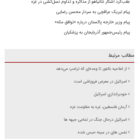
عقب‌گرد آشکار نتانیاهو از مذاکره و تداوم نسل‌کشی در غزه
پیام تبریک عراقچی به سردار محسن رضایی
پیام وزیر خارجه پاکستان درباره «توافق مکه»
پیام رئیس‌جمهور آذربایجان به پزشکیان
مطالب مرتبط
از اعلامیه بالفور تا وعده‌ای که ترامپ می‌دهد
اسرائیل در معرض فروپاشی است
خودبراندازیِ اسرائیل
آرمان فلسطین، غره به مقاومت غزه
اسرائیل درحال جنگ در تمامی جبهه ها
نفس های در سینه حبس شده