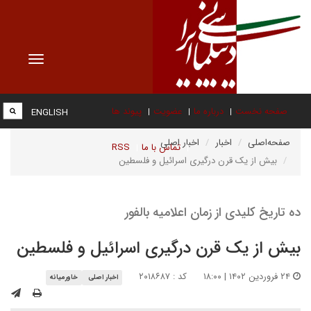
Toggle
vigation
صفحه نخست
درباره ما
عضویت
پیوند ها
ENGLISH
صفحه‌اصلی
اخبار
اخبار اصلی
تماس با ما
RSS
بیش از یک قرن درگیری اسرائیل و فلسطین
ده تاریخ کلیدی از زمان اعلامیه بالفور
بیش از یک قرن درگیری اسرائیل و فلسطین
۲۴ فروردین ۱۴۰۲ | ۱۸:۰۰
کد : ۲۰۱۸۶۸۷
اخبار اصلی
خاورمیانه