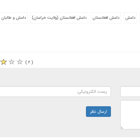
داعش
داعش افغانستان
داعش افغانستان (ولایت خراسان)
داعش و طالبان
( ۲ )
ارسال نظر