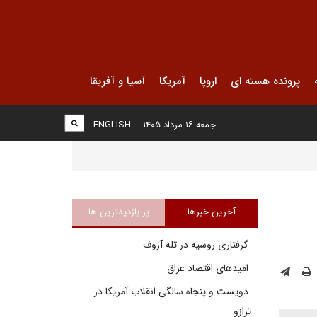
پرونده هسته ای
اروپا
آمریکا
آسیا و آفریقا
جمعه ۱۶ مرداد ۱۴۰۵
ENGLISH
آخرین خبرها
پر بازدیدترین ها
گرفتاری روسیه در تله آزوف
امیدهای اقتصاد عراق
دویست و پنجاه سالگی انقلاب آمریکا در
ترازو