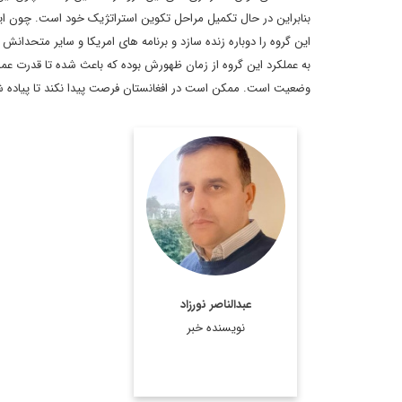
بنابراین در حال تکمیل مراحل تکوین استراتژیک خود است. چون این گ
این گروه را دوباره زنده سازد و برنامه های امریکا و سایر متحدانش
به عملکرد این گروه از زمان ظهورش بوده که باعث شده تا قدرت عملی
وضعیت است. ممکن است در افغانستان فرصت پیدا نکند تا پیاده شود
استاد پیشین دانشگاه کابل
اطلاعات بیشتر
عبدالناصر نورزاد
نویسنده خبر