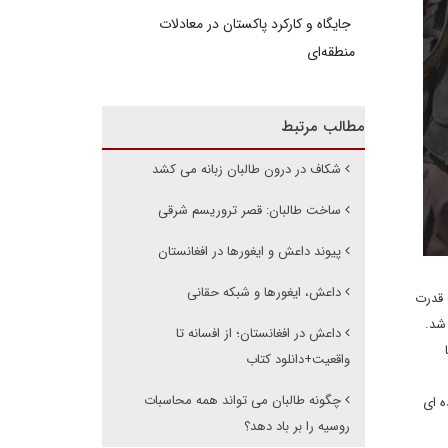
جایگاه و کارکرد پاکستان در معادلات
منطقه‌ای
مطالب مرتبط
شکاف در درون طالبان زبانه می کشد
ساخت طالبان: قصر تروریسم شرقی
پیوند داعش و ایغورها در افغانستان
داعش، ایغورها و شبکه حقانی
 قدرت
شد.
داعش در افغانستان؛ از افسانه تا
واقعیت+دانلود کتاب
چگونه طالبان می تواند همه محاسبات
دهی شده ای
روسیه را بر باد دهد؟