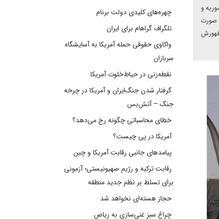
وریه و
چهره‌های کلیدی دولت برنام
ن صورت
تلگراف گراهام برای ایران
 ظهورش
واکاوی حقوقی حمله آمریکا به آسایشگاه
سربازان
نقطه‌زنی در حیاط‌خلوت آمریکا
گرفتار شدن جنگ‌ایران و آمریکا در چرخه
جنگ – آتش‌بس
خطای محاسباتی چگونه رخ می‌دهد؟
آمریکا در پی چیست؟
پیامدهای جانبی رقابت آمریکا و چین
رقابت ترکیه و رژیم صهیونیستی؛ آزمونی
برای تسلط بر نظم جدید منطقه
حجاز هسته‌ای نخواهد شد
چراغ سبز غنی‌سازی به ریاض