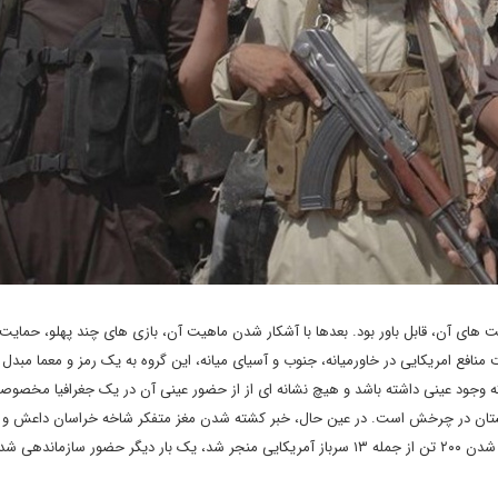
یت های آن، قابل باور بود. بعدها با آشکار شدن ماهیت آن، بازی های چند پهلو، حمایت
فع امریکایی در خاورمیانه، جنوب و آسیای میانه، این گروه به یک رمز و معما مبدل 
وجود عینی داشته باشد و هیچ نشانه ای از از حضور عینی آن در یک جغرافیا مخصوصا
انستان در چرخش است. در عین حال، خبر کشته شدن مغز متفکر شاخه خراسان داعش و
سازمان‌دهنده حمله انتحاری ۲۶ اوت ۲۰۲۱ فرودگاه کابل که به کشته شدن ۲۰۰ تن از جمله ۱۳ سرباز آمریکایی منجر شد، یک بار دیگر حضور سازمان