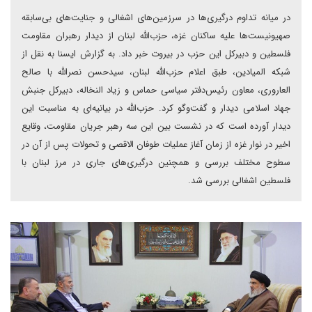
در میانه تداوم درگیری‌ها در سرزمین‌های اشغالی و جنایت‌های بی‌سابقه
صهیونیست‌ها علیه ساکنان غزه، حزب‌الله لبنان از دیدار رهبران مقاومت
فلسطین و دبیرکل این حزب در بیروت خبر داد. به گزارش ایسنا به نقل از
شبکه المیادین، طبق اعلام حزب‌الله لبنان، سیدحسن نصرالله با صالح
العاروری، معاون رئیس‌دفتر سیاسی حماس و زیاد‌ النخاله، دبیرکل جنبش
جهاد اسلامی دیدار و گفت‌وگو کرد. حزب‌الله در بیانیه‌ای به مناسبت این
دیدار آورده است که در نشست بین این سه رهبر جریان مقاومت، وقایع
اخیر در نوار غزه از زمان آغاز عملیات طوفان الاقصی و تحولات پس از آن در
سطوح مختلف بررسی و همچنین درگیری‌های جاری در مرز لبنان با
فلسطین اشغالی بررسی شد.