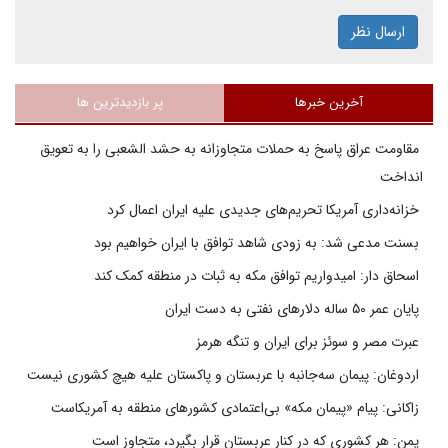
ارسال نظر
آخرین خبرها
پر بازدیدترین ها
مقاومت عراق پاسخ به حملات متجاوزانه به حشد الشعبی را به تعویق
انداخت
خزانه‌داری آمریکا تحریم‌های جدیدی علیه ایران اعمال کرد
بسنت مدعی شد: به زودی شاهد توافق با ایران خواهیم بود
اسحاق دار: امیدواریم توافق مکه به ثبات در منطقه کمک کند
پایان عمر ۵۰ ساله دلارهای نفتی به دست ایران
عبرت مصر و سوئز برای ایران و تنگه هرمز
اردوغان: پیمان سه‌جانبه با عربستان و پاکستان علیه هیچ کشوری نیست
زاکانی: پیام «پیمان مکه» بی‌اعتمادی کشورهای منطقه به آمریکاست
یمن: هر کشوری که در کنار عربستان قرار بگیرد، متجاوز است