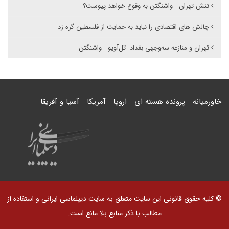
تنش تهران - واشنگتن به وقوع خواهد پیوست؟
چالش های اقتصادی را نباید به حمایت از فلسطین گره زد
تهران و منازعه سه‌وجهی بغداد- تل‌آویو - واشنگتن
خاورمیانه
پرونده هسته ای
اروپا
آمریکا
آسیا و آفریقا
© کلیه حقوق قانونی این سایت متعلق به سایت دیپلماسی ایرانی و استفاده از
مطالب با ذکر منابع بلا مانع است.