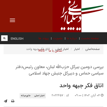
Toggle
vigation
صفحه نخست
درباره ما
عضویت
پیوند ها
ENGLISH
صفحه‌اصلی
اخبار
اخبار اصلی
اتاق فکر جبهه واحد
تماس با ما
RSS
بررسی دومین بیرکل حزب‌الله لبنان، معاون رئیس‌دفتر
سیاسی حماس و دبیرکل جنبش جهاد اسلامی
اتاق فکر جبهه واحد
۰۴ آبان ۱۴۰۲ | ۰۹:۰۰
کد : ۲۰۲۲۶۵۷
اخبار اصلی
خاورمیانه