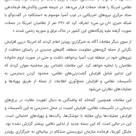
نظامی امریکا را هدف حملات قرار می‌‎دهد. در نتیجه همین واکنش‌ها، فرماندهی
ستاد مرکزی نیروهای امریکایی در غرب آسیا موسوم به «سنتکام» در گفت‌وگو با
شبکه خبری «ان.بی.سی» اعتراف کرد که «۲۴ نفر از نظامیان امریکا در حملات
صورت گرفته علیه پایگاه‌های این کشور در خاک عراق و سوریه زخمی شدند.»
از سوی دیگر مقامات آگاه به خبرگزاری رویترز اعلام کردند که امریکا درپی افزایش
نگرانی از حمله گروه‌های مقاومت منطقه، گام‌های جدیدی در راستای حفاظت از
نیروهای خود در منطقه غرب آسیا برخواهد داشت و حتی در صورت لزوم خانواده
نظامیان را تخلیه خواهد کرد. این مقامات ناشناس روز سه‌شنبه عنوان کردند که
این تدابیر شامل افزایش گشت‌زنی‌های نظامی، محدود کردن دسترسی به
تأسیسات نظامی و افزایش جمع‌آوری اطلاعات از جمله از طریق پهپادها و
عملیات‌های نظارتی می‌شود.
این مقامات همچنین گفته‌اند که واشنگتن به دنبال تقویت نظارت در برج‌های
دیدبانی در تأسیسات نظامی، افزایش امنیت در محل دسترسی به این تأسیسات و
افزایش عملیات‌ها برای مقابله با موشک‌ها، راکت‌ها و پهپادهای احتمالی است.
این در حالی است که این بسته جدید از تدابیر دفاعی پیشتر گزارش نشده بود.
مایکل کوریلا، فرمانده سازمان تروریستی سنتکام در بیانیه‌ای به خبرگزاری رویترز