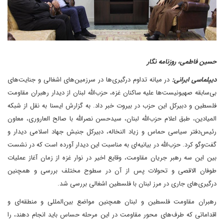
حسین فاطمی، روزنامه نگار
دیپلماسی ایرانی:
در میانه تداوم درگیری‌ها در سرزمین‌های اشغالی و جنایت‌های
بی‌سابقه صهیونیست‌ها علیه ساکنان غزه، حزب‌الله لبنان از دیدار رهبران مقاومت
فلسطین و دبیرکل این حزب در بیروت خبر داد. به گزارش ایسنا به نقل از شبکه
المیادین، طبق اعلام حزب‌الله لبنان، سیدحسن نصرالله با صالح العاروری، معاون
رئیس‌دفتر سیاسی حماس و زیاد‌ النخاله، دبیرکل جنبش جهاد اسلامی دیدار و
گفت‌وگو کرد. حزب‌الله در بیانیه‌ای به مناسبت این دیدار آورده است که در نشست
بین این سه رهبر جریان مقاومت، وقایع اخیر در نوار غزه از زمان آغاز عملیات
طوفان الاقصی و تحولات پس از آن در سطوح مختلف بررسی و همچنین
درگیری‌های جاری در مرز لبنان با فلسطین اشغالی بررسی شد.
رهبران مقاومت فلسطین و لبنان همچنین مواضع بین‌المللی و منطقه‌ای و
اقداماتی که طرف‌های محور مقاومت در این مرحله حساس باید انجام دهند، را