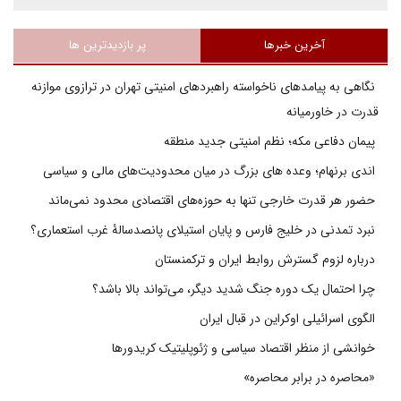
آخرین خبرها
پر بازدیدترین ها
نگاهی به پیامدهای ناخواسته راهبردهای امنیتی تهران در ترازوی موازنه
قدرت در خاورمیانه
پیمان دفاعی مکه؛ نظم امنیتی جدید منطقه
اندی برنهام؛ وعده های بزرگ در میان محدودیت‌های مالی و سیاسی
حضور هر قدرت خارجی تنها به حوزه‌های اقتصادی محدود نمی‌ماند
نبرد تمدنی در خلیج فارس و پایان استیلای پانصدسالۀ غرب استعماری؟
درباره لزوم گسترش روابط ایران و ترکمنستان
چرا احتمال یک دوره جنگ شدید دیگر، می‌تواند بالا باشد؟
الگوی اسرائیلی اوکراین در قبال ایران
خوانشی از منظر اقتصاد سیاسی و ژئوپلیتیک کریدورها
«محاصره در برابر محاصره»