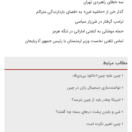
سه خطای راهبردی تهران
گذار خزر از «حاشیه امن» به «فضای بازدارندگی متراکم
ترامپ گرفتار در شن‌زار سیاسی
حمله موشکی به کشتی اماراتی در تنگه هرمز
تماس تلفنی نخست وزیر ارمنستان با رئیس جمهور آذربایجان
مطالب مرتبط
چین علیه چین+دانلود پی‌دی‌اف
توانمندسازی دیجیتال زنان در چین
امریکا چقدر باید از چین بترسد؟
شی و بایدن پشت درهای بسته چه گفتند؟
چین تغییر نکرده است