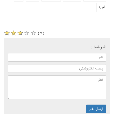
آفریقا
( ۷ )
نظر شما :
ارسال نظر