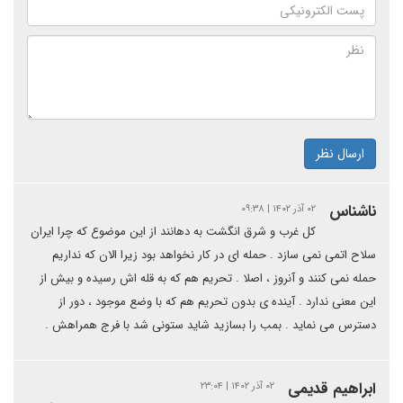
ارسال نظر
ناشناس
۰۲ آذر ۱۴۰۲ | ۰۹:۳۸
کل غرب و شرق انگشت به دهانند از این موضوع که چرا ایران
سلاح اتمی نمی سازد . حمله ای در کار نخواهد بود زیرا الان که نداریم
حمله نمی کنند و آنروز ، اصلا . تحریم هم که به قله اش رسیده و بیش از
این معنی ندارد . آینده ی بدون تحریم هم که با وضع موجود ، دور از
دسترس می نماید . بمب را بسازید شاید ستونی شد با فرج همراهش .
ابراهیم قدیمی
۰۲ آذر ۱۴۰۲ | ۲۳:۰۴