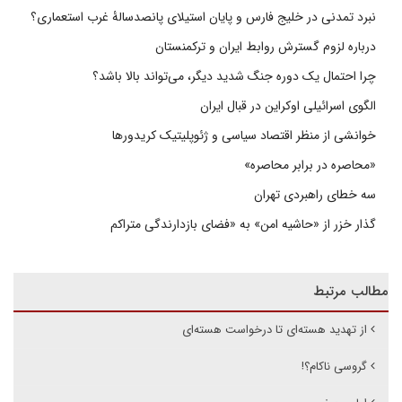
نبرد تمدنی در خلیج فارس و پایان استیلای پانصدسالۀ غرب استعماری؟
درباره لزوم گسترش روابط ایران و ترکمنستان
چرا احتمال یک دوره جنگ شدید دیگر، می‌تواند بالا باشد؟
الگوی اسرائیلی اوکراین در قبال ایران
خوانشی از منظر اقتصاد سیاسی و ژئوپلیتیک کریدورها
«محاصره در برابر محاصره»
سه خطای راهبردی تهران
گذار خزر از «حاشیه امن» به «فضای بازدارندگی متراکم
مطالب مرتبط
از تهدید هسته‌ای تا درخواست هسته‌ای
گروسی ناکام؟!