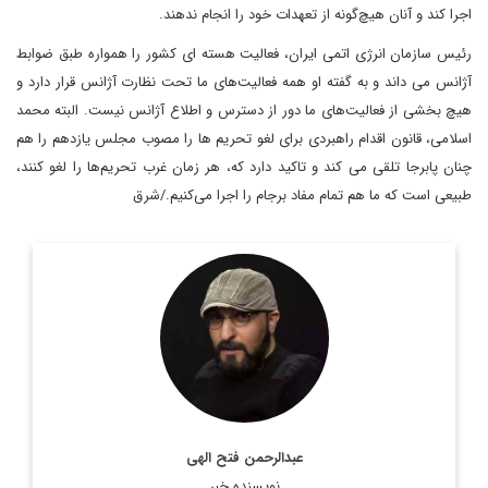
اجرا کند و آنان هیچ‌گونه از تعهدات خود را انجام ندهند.
رئیس سازمان انرژی اتمی ایران، فعالیت هسته ای کشور را همواره طبق ضوابط
آژانس می داند و به گفته او همه فعالیت‌های ما تحت نظارت آژانس قرار دارد و
هیچ بخشی از فعالیت‌های ما دور از دسترس و اطلاع آژانس نیست. البته محمد
اسلامی، قانون اقدام راهبردی برای لغو تحریم ها را مصوب مجلس یازدهم را هم
چنان پابرجا تلقی می کند و تاکید دارد که، هر زمان غرب تحریم‌ها را لغو کنند،
طبیعی است که ما هم تمام مفاد برجام را اجرا می‌کنیم./شرق
روزنامه نگار و کارشناس ارشد روزنامه نگاری سیاسی و عضو
تحریریه دیپلماسی ایرانی.
اطلاعات بیشتر
عبدالرحمن فتح الهی
نویسنده خبر