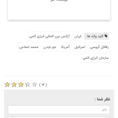
کلید واژه ها:
ایران
آژانس بین المللی انرژی اتمی
رافائل گروسی
اسرائیل
آمریکا
جو بایدن
محمد اسلامی
سازمان انرژی اتمی
( ۱۴ )
نظر شما :