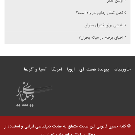
اولین سفر
فصل تنش زدایی در راه است؟
تلاشی برای کنترل بحران
احیای برجام در میانه بحران؟
خاورمیانه
پرونده هسته ای
اروپا
آمریکا
آسیا و آفریقا
© کلیه حقوق قانونی این سایت متعلق به سایت دیپلماسی ایرانی و استفاده از
مطالب با ذکر منابع بلا مانع است.