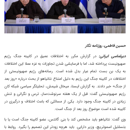
حسین فاطمی، روزنامه نگار
دیپلماسی ایرانی:
در گزارش مکرر به اختلافات عمیق در کابینه جنگ رژیم
صهیونیست پرداخته شد، اما با فرسایشی شدن تجاوزات به غزه عملا این اختلافات
به یک بن بست تمام عیار بدل شده است. رسانه‌های رژیم صهیونیستی از
اختلافات در کابینه جنگ این رژیم به دلیل امتناع نتانیاهو از بحث درباره «روز بعد
از جنگ» خبر دادند. به گزارش ایسنا، میخال شیمش، تحلیلگر سیاسی شبکه کان
رژیم صهیونیستی گفت: قبل از یک هفته سرنوشت‌ساز، ترس و نگرانی و تنش
زیادی در کابینه جنگ وجود دارد. یکی از مسائلی که باعث اختلاف و درگیری در
کابینه شده است موضوع روز بعد از جنگ است.
وی گفت: نتانیاهو باید مشخص کند با بنی گانتس، عضو کابینه جنگ است یا با
بتسلئیل اسموتریچ، وزیر دارایی. باید هرچه زودتر این تصمیم را بگیرد. روابط با