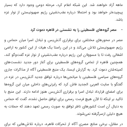
ماهه آزاد خواهند شد. این شبکه اعلام کرد، مرحله دومی وجود دارد که بسیار
پیچیده‌تر خواهد بود و احتمالا درباره عقب‌نشینی رژیم صهیونیستی از نوار غزه
باشد.
- مصر گروه‌های فلسطینی را به نشستی در قاهره دعوت کرد
مصر در محورهای مختلفی برای برقراری آتش‌بس و تبادل اسرا میان حماس و
رژیم صهیونیستی تلاش می‌کند و در این راستا یک هیات از این کشور به اراضی
اشغالی رفت تا با مسوولان این رژیم درباره عقب‌نشینی از نوار غزه گفت‌وگو کند،
همچنین قاهره از تمامی گروه‌های فلسطینی برای آغاز دور جدید نشست‌های
کمیته‌شان دعوت کرد. به گزارش ایسنا، یک منبع فلسطینی آگاه از مذاکرات جاری
گروه‌های سیاسی فلسطینی با میانجی‌ها درباره توافق جدید آتش‌بس در غزه در
گفتگو با سایت العربی الجدید فاش کرد که رایزنی‌های داخلی میان این گروه‌ها
برای امضای قرارداد تبادل اسرا و برقراری آتش‌بس هنوز ادامه دارند. این منبع با
تاکید بر اینکه تا الآن هیچ فرمت رسمی برای توافق حاصل نشده، گفت که حماس
به دنبال آن است کشورهای ناظر توافق به صورت رسمی تعهد دهند که حملات به
هیچ دلیلی ازسرگرفته نمی‌شوند.
در مقابل، برخی منابع مصری آگاه از تحرکات قاهره، درباره تلاش‌هایی که برای