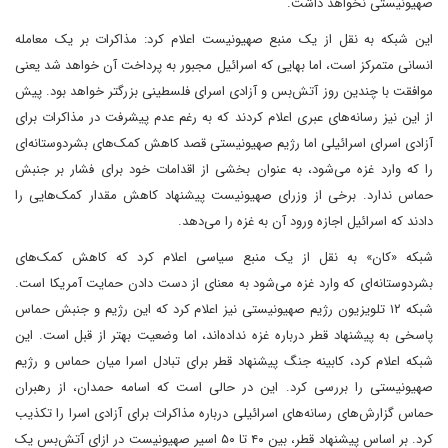
صهیونیستی نخواهد داشت.
این شبکه به نقل از یک منبع صهیونیست اعلام کرد: مذاکرات بر یک معامله
انسانی متمرکز است، اما بهایی که اسرائیل مجبور به پرداخت آن خواهد شد یعنی
موافقت با چندین روز آتش‌بس و آزادی اسرای فلسطینی بزرگتر خواهد بود. پیش
از این نیز رسانه‌های عبری اعلام کردند که به رغم عدم پیشرفت در مذاکرات برای
آزادی اسرای اسرائیلی اما رژیم صهیونیستی قصد کاهش کمک‌های بشردوستانه‌ای
را که وارد غزه می‌شود، به عنوان بخشی از اقدامات خود برای فشار بر جنبش
حماس ندارد. برخی از وزرای صهیونیست پیشنهاد کاهش مقدار کمک‌هایی را
دادند که اسرائیل اجازه ورود آن به غزه را می‌دهد.
شبکه «کان» به نقل از یک منبع سیاسی اعلام کرد که کاهش کمک‌های
بشردوستانه‌ای که وارد غزه می‌شود به معنای از دست دادن حمایت آمریکا است.
شبکه ۱۲ تلویزیون رژیم صهیونیستی نیز اعلام کرد که این رژیم و جنبش حماس
پاسخی به پیشنهاد قطر درباره غزه نداده‌اند، اما وضعیت بهتر از قبل است. این
شبکه اعلام کرد، کابینه جنگ پیشنهاد قطر برای تبادل اسرا میان حماس و رژیم
صهیونیستی را بررسی کرد. این در حالی است که اسامه حمدان، از رهبران
حماس گزارش‌های رسانه‌های اسرائیلی درباره مذاکرات برای آزادی اسرا را تکذیب
کرد. بر اساس پیشنهاد قطر، بین ۴۰ تا ۵۰ اسیر صهیونیست در ازای آتش‌بس یک