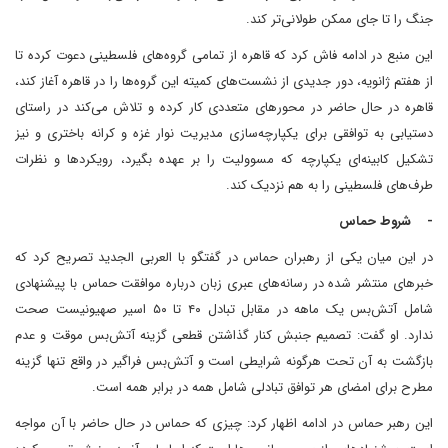
جنگ را تا جای ممکن طولانی‌تر کند.
این منبع در ادامه فاش کرد که قاهره از تمامی گروه‌های فلسطینی دعوت کرده تا
از هفتم ژانویه، دور جدیدی از نشست‌های کمیته این گروه‌ها را در قاهره آغاز کند،
قاهره در حال حاضر در محورهای متعددی کار کرده و تلاش می‌کند در راستای
دستیابی به توافقی برای یکپارچه‌سازی مدیریت نوار غزه و کرانه باختری و نیز
تشکیل کابینه‌ای یکپارچه که مسوولیت را بر عهده بگیرد، رویکردها و نظرات
طرف‌های فلسطینی را به هم نزدیک کند.
- شروط حماس
در این میان یکی از رهبران حماس در گفتگو با العربی الجدید تصریح کرد که
خبرهای منتشر شده در رسانه‌های عبری زبان درباره موافقت حماس با پیشنهادی
شامل آتش‌بس یک ماهه در مقابل تبادل ۴۰ تا ۵۰ اسیر صهیونیست صحت
ندارد. او گفت: تصمیم جنبش کنار گذاشتن قطعی گزینه آتش‌بس موقت و عدم
بازگشت به آن تحت هرگونه شرایطی است و آتش‌بس فراگیر در واقع تنها گزینه
مطرح برای امضای هر توافق تبادلی شامل همه در برابر همه است.
این رهبر حماس در ادامه اظهار کرد: چیزی که حماس در حال حاضر با آن مواجه