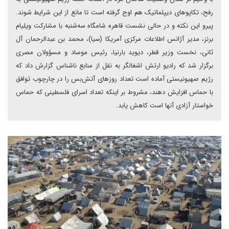
رفح، تکاپوهای دیپلماتیک هم اوج گرفته است تا مانع از این شرایط شوند.
پیرو این نکته و در حالی نشست قاهره شامگاه سه‌شنبه با مشارکت ویلیام
برنز، مدیر آژانس اطلاعات مرکزی آمریکا (سیا)، محمد بن عبدالرحمان آل
ثانی، نخست وزیر قطر، دیوید بارنیا، رئیس موساد و مسؤولان مصری
برگزار شد که رادیو ارتش اشغالگر به نقل از منابع ناشناس گزارش داد که
رژیم صهیونیستی آماده‌ است تعداد روزهای آتش‌بس را در چارچوب توافق
با حماس افزایش دهند، مشروط بر اینکه تعداد اسرای فلسطینی که حماس
خواستار آزادی آنها است کاهش یابد.