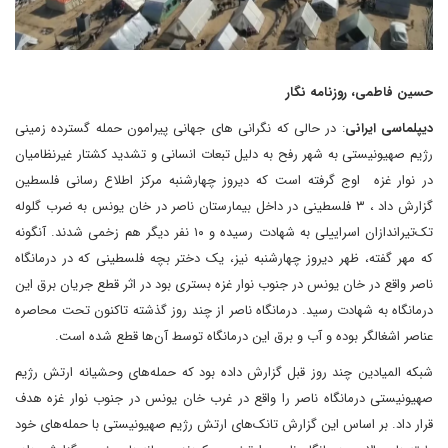
حسین فاطمی، روزنامه نگار
دیپلماسی ایرانی
: در حالی که نگرانی های جهانی پیرامون حمله گسترده زمینی
رژیم صهیونیستی به شهر رفح به دلیل تبعات انسانی و تشدید کشتار غیرنظامیان
در نوار غزه اوج گرفته است که دیروز چهارشنبه مرکز اطلاع رسانی فلسطین
گزارش داد ، ۳ فلسطینی در داخل بیمارستان ناصر در خان یونس به ضرب گلوله
تک‌تیراندازان اسراییلی به شهادت رسیده و ۱۰ نفر دیگر هم زخمی شدند. آنگونه
که مهر گفته، ظهر دیروز چهارشنبه نیز، یک دختر بچه فلسطینی که در درمانگاه
ناصر واقع در خان یونس در جنوب نوار غزه بستری بود در اثر قطع جریان برق این
درمانگاه به شهادت رسید. درمانگاه ناصر از چند روز گذشته تاکنون تحت محاصره
عناصر اشغالگر بوده و آب و برق این درمانگاه توسط آن‌ها قطع شده است.
شبکه المیادین چند روز قبل گزارش داده بود که حمله‌های وحشیانه ارتش رژیم
صهیونیستی درمانگاه ناصر را واقع در غرب خان یونس در جنوب نوار غزه هدف
قرار داد. بر اساس این گزارش تانک‌های ارتش رژیم صهیونیستی با حمله‌های خود