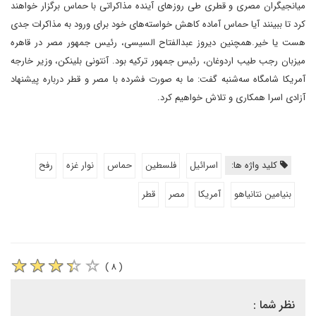
میانجیگران مصری و قطری طی روزهای آینده مذاکراتی با حماس برگزار خواهند
کرد تا ببینند آیا حماس آماده کاهش خواسته‌های خود برای ورود به مذاکرات جدی
هست یا خیر.همچنین دیروز عبدالفتاح السیسی، رئیس جمهور مصر در قاهره
میزبان رجب طیب اردوغان، رئیس جمهور ترکیه بود. آنتونی بلینکن، وزیر خارجه
آمریکا شامگاه سه‌شنبه گفت: ما به صورت فشرده با مصر و قطر درباره پیشنهاد
آزادی اسرا همکاری و تلاش خواهیم کرد.
کلید واژه ها:
اسرائیل
فلسطین
حماس
نوار غزه
رفح
بنیامین نتانیاهو
آمریکا
مصر
قطر
( ۸ )
نظر شما :