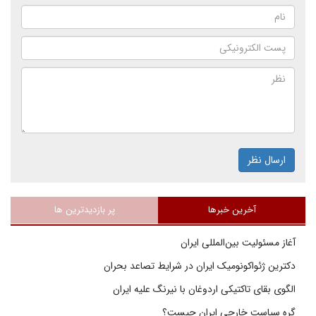
ارسال نظر
آخرین خبرها
پر بازدیدترین ها
آغاز مسئولیت بین‌المللی ایران
دکترین ژئواکونومیک ایران در شرایط تصاعد بحران
الگوی بقای تاکتیکی اردوغان با نیرنگ علیه ایران
گره سیاست خارجی ایران چیست؟