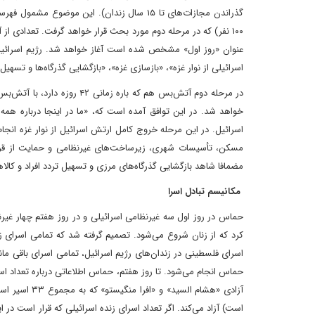
گذراندن مجازات‌های تا ۱۵ سال زندان). این م
۱۰۰ نفر) که در مرحله دوم مورد بحث قرار خواهد گرفت. تعدادی از آ
عنوان «روز اول» مشخص شده است آغاز خواهد شد. رژیم اسرائی
اسرائیلی از نوار غزه»، «بازسازی غزه»، «بازگشایی گذرگاه‌ها و تسه
در مرحله دوم آتش‌بس هم که با
خواهد شد. در این توافق آمده است که، «ما در اینجا درباره همه 
اسرائیل. در این مرحله خروج کامل ارتش اسرائیل از نوار غزه ان
مسکن، تأسیسات شهری، زیرساخت‌های غیرنظامی و حمایت از قربا
مضمافا شاهد بازگشایی گذرگاه‌های مرزی و تسهیل تردد افراد و کالاه
مکانیسم تبادل اسرا
حماس در روز اول سه غیرنظامی اسرائیلی و در روز هفتم چهار غیرن
کرد که از زنان شروع می‌شود. تصمیم گرفته شد که تمامی اسرای ز
اسرای فلسطینی در زندان‌های رژیم اسرائیل، تمامی اسرای باقی مان
حماس انجام می‌شود. تا روز هفتم، حماس اطلاعاتی درباره تعداد اس