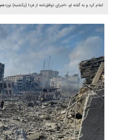
اعلام کرد و به گفته او، «اجرای توافق‌نامه از فردا (یکشنبه) نوزدهم