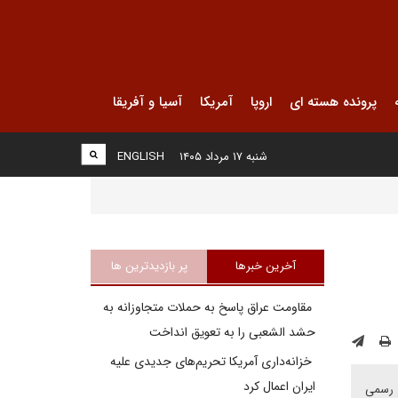
پرونده هسته ای
اروپا
آمریکا
آسیا و آفریقا
شنبه ۱۷ مرداد ۱۴۰۵
ENGLISH
آخرین خبرها
پر بازدیدترین ها
مقاومت عراق پاسخ به حملات متجاوزانه به
حشد الشعبی را به تعویق انداخت
خزانه‌داری آمریکا تحریم‌های جدیدی علیه
ایران اعمال کرد
ر رسمی