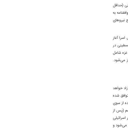
ینی (حداقل
فقنامه به
 نیروهای
ادل اسرا آغاز
لسطینی در
 غزه شامل
 می‌شود.
زاد خواهد
توافق شده
ده از سوی
شم (پس از
یط (نام اسیر اسرائیلی
ن تعداد تکمیل می‌شود و