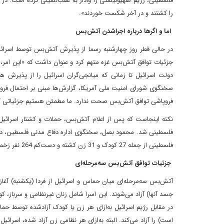
فلسطینی، رژیم صهیونیستی را وادار به عقب‌نشینی کرده است. در
را کشتند و در آخر شکست خوردند».
اما و اگرها درباره اجراشدن آتش‌بس
در حالی قطر روز چهارشنبه رسما از پذیرش آتش‌بس توسط اسرائیل
جزئیات توافق آتش‌بس غزه متهم کرد و عنوان داشت که «این امر، ت
دولت اسرائیل تا زمانی که میانجی‌گران اسرائیل را از پذیرش 
سخنگوی شورای امنیت ملی آمریکا، گزارش‌ها مبنی بر احتمال فروپ
فروپاشی توافق آتش‌بس صحت ندارد. ما مطمئن هستیم جزئیاتی که ن
فلسطینی از جمله 27 کودک و 31 زن کشته و دست‌کم 264 نفر زخمی شده‌اند. وی همچنین اعلام کرد 82 نفر از کشته‌شدگان اهل شهر غزه بوده‌اند.
جزئیات توافق آتش‌بس سه‌مرحله‌ای