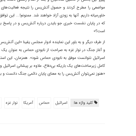
مواضعی را مطرح کردند و حصول آتش‌بس را نتیجه فعالیت‌های خو
خاورمیانه داریم. آنها به زودی آزاد خواهند شد. ممنونم!... این توا
که در پایان نشست خبری جو بایدن درباره آتش‌بس و در پاسخ به
است؟»
و آغاز جنگ در نوار غزه به صراحت از نابودی حماس به عنوان یک هد
کامل زیرساخت‌های یک باریکه بی‌دفاع، علاوه بر پیشانی اسرائیل و ن
«هنوز نمی‌توان آتش‌بس را به معنای پایان دائمی جنگ دانست و با
کلید واژه ها:
اسرائیل
حماس
آمریکا
نوار غزه