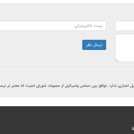
ارسال نظر
یل اعتباری ندارد۔توافق بین حماس واسرائیل از مصوبات شورای امنیت که معتبر تر نی
ا