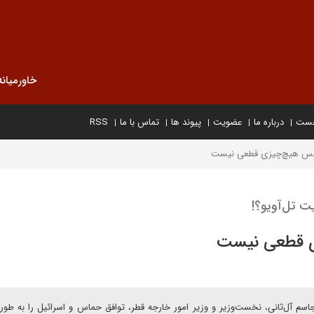
خاورمیانه
خست
درباره ما
عضویت
پیوند ها
تماس با ما
RSS
‌بس هیچ‌چیزی قطعی نیست
ی قطعی نیست
اسم آل‌ثانی، نخست‌وزیر و وزیر امور خارجه قطر، توافق حماس و اسرائیل را به طو