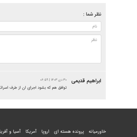
نظر شما :
ابراهیم قدیمی
۳۰ دی ۱۴۰۳ | ۰۶:۵۹
توافق هم که بشود اجرای ان از طرف اسرائ
خاورمیانه
پرونده هسته ای
اروپا
آمریکا
آسیا و آفریق