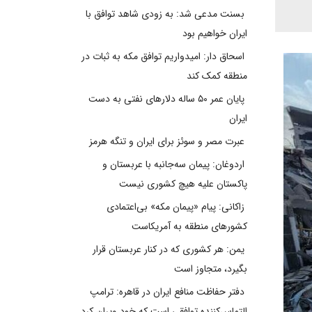
بسنت مدعی شد: به زودی شاهد توافق با
ایران خواهیم بود
اسحاق دار: امیدواریم توافق مکه به ثبات در
منطقه کمک کند
پایان عمر ۵۰ ساله دلارهای نفتی به دست
ایران
عبرت مصر و سوئز برای ایران و تنگه هرمز
اردوغان: پیمان سه‌جانبه با عربستان و
پاکستان علیه هیچ کشوری نیست
زاکانی: پیام «پیمان مکه» بی‌اعتمادی
کشورهای منطقه به آمریکاست
یمن: هر کشوری که در کنار عربستان قرار
بگیرد، متجاوز است
دفتر حفاظت منافع ایران در قاهره: ترامپ
التماس‌کننده توافقی است که خود ویران کرد