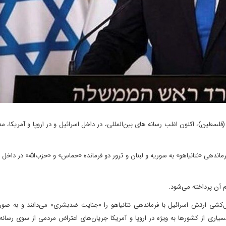
شی در غزه (فلسطین)، اکنون اغلب رسانه های بین‌المللی، در داخل اسرائیل و در اروپا و آمریکا، 
ندهی «نتانیاهو» به سوریه و لبنان و ترور دو فرمانده «حماس» و «حزب‌الله» در داخل 
م آن پرداخته می‌شود.
ل‌کشی ارتش اسرائیل با فرماندهی نتانیاهو را «جنایت ضدبشری» می‌دانند و به صو
یاری از کشورها به ویژه در اروپا و آمریکا جریان‌های اعتراض مردمی از سوی رسانه