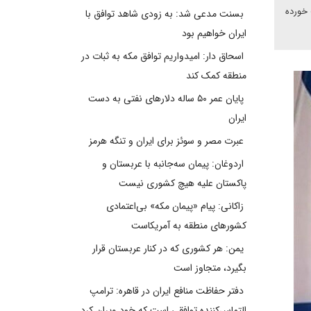
 خورده
بسنت مدعی شد: به زودی شاهد توافق با
ایران خواهیم بود
اسحاق دار: امیدواریم توافق مکه به ثبات در
منطقه کمک کند
پایان عمر ۵۰ ساله دلارهای نفتی به دست
ایران
عبرت مصر و سوئز برای ایران و تنگه هرمز
اردوغان: پیمان سه‌جانبه با عربستان و
پاکستان علیه هیچ کشوری نیست
زاکانی: پیام «پیمان مکه» بی‌اعتمادی
کشورهای منطقه به آمریکاست
یمن: هر کشوری که در کنار عربستان قرار
بگیرد، متجاوز است
دفتر حفاظت منافع ایران در قاهره: ترامپ
التماس‌کننده توافقی است که خود ویران کرد