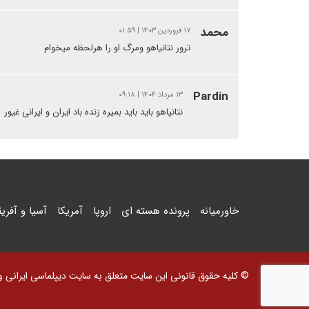
محمد
۱۷ فروردین ۱۴۰۳ | ۰۱:۵۹
ترور نتانیاهو ومرگ او را هرلحظه میخوام
Pardin
۱۳ مرداد ۱۴۰۴ | ۰۹:۱۸
نتانیاهو باید باید بمیره زنده باد ایران و ایرانی غیور
خاورمیانه
پرونده هسته ای
اروپا
آمریکا
آسیا و آفریق
© کلیه حقوق قانونی این سایت متعلق به سایت دیپلماسی ایرانی و اس