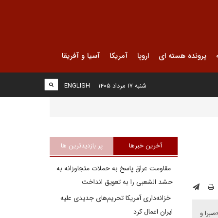
پرونده هسته ای
اروپا
آمریکا
آسیا و آفریقا
شنبه ۱۷ مرداد ۱۴۰۵
ENGLISH
آخرین خبرها
پر بازدیدترین ها
مقاومت عراق پاسخ به حملات متجاوزانه به
حشد الشعبی را به تعویق انداخت
خزانه‌داری آمریکا تحریم‌های جدیدی علیه
ایران اعمال کرد
صبرا و