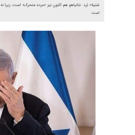
شتیلا» بُرد. نتانیاهو هم اکنون نیز «مرده متحرک» است، زیرا ن
است.