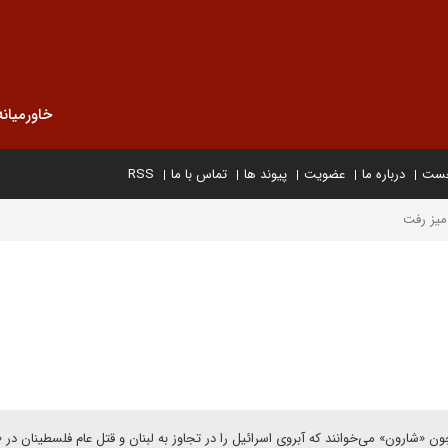
خاورمیانه
خست
درباره ما
عضویت
پیوند ها
تماس با ما
RSS
میز رفت
ون «شارون» می‌خوانند که آبروی اسرائیل را در تجاوز به لبنان و قتل عام فلسطینان در «