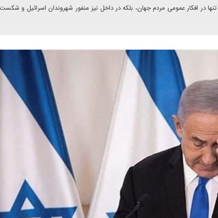
ه تنها در افکار عمومی مردم جهان، بلکه در داخل نیز منفور شهروندان اسرائیل و شکست