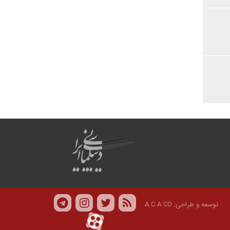
توسعه و طراحی:
A.C.A CO