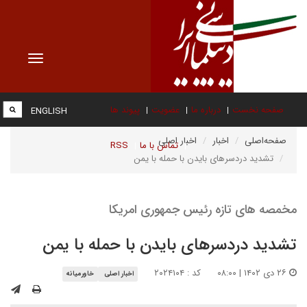
Toggle
vigation
صفحه نخست
درباره ما
عضویت
پیوند ها
ENGLISH
صفحه‌اصلی
اخبار
اخبار اصلی
تماس با ما
RSS
تشدید دردسرهای بایدن با حمله با یمن
مخمصه های تازه رئیس جمهوری امریکا
تشدید دردسرهای بایدن با حمله با یمن
۲۶ دی ۱۴۰۲ | ۰۸:۰۰
کد : ۲۰۲۴۱۰۴
اخبار اصلی
خاورمیانه