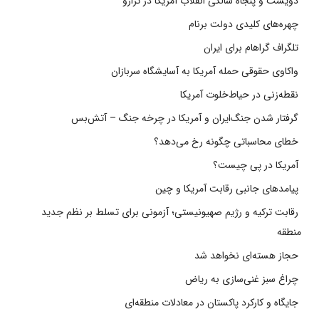
دویست و پنجاه سالگی انقلاب آمریکا در ترازو
چهره‌های کلیدی دولت برنام
تلگراف گراهام برای ایران
واکاوی حقوقی حمله آمریکا به آسایشگاه سربازان
نقطه‌زنی در حیاط‌خلوت آمریکا
گرفتار شدن جنگ‌ایران و آمریکا در چرخه جنگ – آتش‌بس
خطای محاسباتی چگونه رخ می‌دهد؟
آمریکا در پی چیست؟
پیامدهای جانبی رقابت آمریکا و چین
رقابت ترکیه و رژیم صهیونیستی؛ آزمونی برای تسلط بر نظم جدید
منطقه
حجاز هسته‌ای نخواهد شد
چراغ سبز غنی‌سازی به ریاض
جایگاه و کارکرد پاکستان در معادلات منطقه‌ای