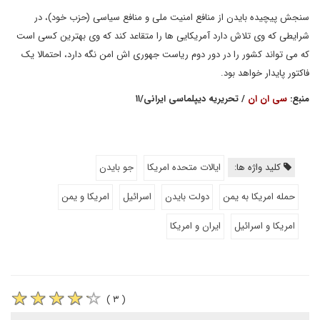
سنجش پیچیده بایدن از منافع امنیت ملی و منافع سیاسی (حزب خود)، در
شرایطی که وی تلاش دارد آمریکایی ها را متقاعد کند که وی بهترین کسی است
که می تواند کشور را در دور دوم ریاست جهوری اش امن نگه دارد، احتمالا یک
فاکتور پایدار خواهد بود.
منبع:
سی ان ان
/ تحریریه دیپلماسی ایرانی/۱۱
کلید واژه ها:
ایالات متحده امریکا
جو بایدن
حمله امریکا به یمن
دولت بایدن
اسرائیل
امریکا و یمن
امریکا و اسرائیل
ایران و امریکا
( ۳ )