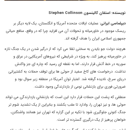
نویسنده: استفان کالینسون Stephen Collinson
دیپلماسی ایرانی
: عملیات ایالات متحده آمریکا و انگلستان، یک لایه دیگر بر
ریسک موجود در خاورمیانه و تحولات آن می افزاید چرا که در واقع، منافع حیاتی
جمهوری اسلامی ایران را هدف گرفته اند.
هرچند دولت جو بایدن به سختی تقلا می کرد که از درگیر شدن در یک جنگ تازه
در خاورمیانه پرهیز کند، به ویژه در شرایطی که نیروهای آمریکایی در عراق و
سوریه در خط آتش قرار دارند، اما به نقطه ای رسید که چاره ای جز واکنش
نداشت. درخواست های کاخ سفید از حوثی ها برای توقف حملات به کشتیرانی
دریای سرخ، نادیده گرفته شد. اعتبار توانِ آمریکا در منطقه زیر سوال بود و
ضرورتی فوری برای بازنشانی نوعی از بازدارندگی وجود داشت.
منطقی که پشت این حملات قرار دارد این است که بازنشانیِ بازدارندگی می تواند
حوثی ها، و نیز تهران را، وادارد تا عقب بکشند و بنابراین از یک تشدید شوم تر
جنگ کنونی جلوگیری شود با تکیه بر این گزاره که تهران نیز همانند واشنگتن،
خواهان پرهیز از یک درگیری گسترده تر است.