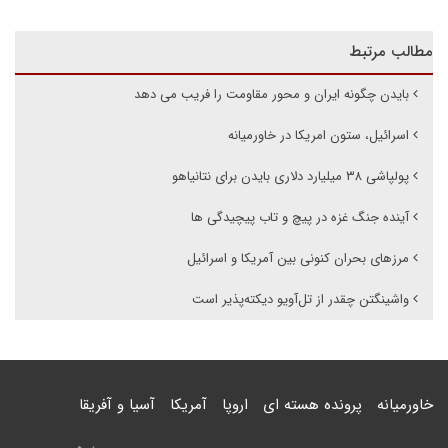
مطالب مرتبط
بایدن چگونه ایران و محور مقاومت را فریب می دهد
اسرائیل، ستون امریکا در خاورمیانه
پولپاشی ۳۸ میلیارد دلاری بایدن برای نتانیاهو
آینده جنگ غزه در پیچ و تاب پیچیدگی ها
مرزهای بحران کنونی بین آمریکا و اسرائیل
واشینگتن چقدر از تل‌آویو دیکته‌پذیر است
خاورمیانه
پرونده هسته ای
اروپا
آمریکا
آسیا و آفریقا