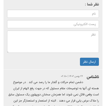
نظر شما :
ارسال نظر
ناشناس
۲۶ بهمن ۱۴۰۲ | ۰۶:۵۰
دشمن تمام حرکات و گفتار ما را رصد می کند . در موضوع
هسته ای آنها به توضیحات مقام مسئول که در جهت رفع اتهام از ایران
است وقعی قائل نمی شوند اما همزمان سخنان دوپهلوی یک مسئول سابق
را ملاک عرض یابی قرار می دهند . البته از استعمار و استعمارگر جز این