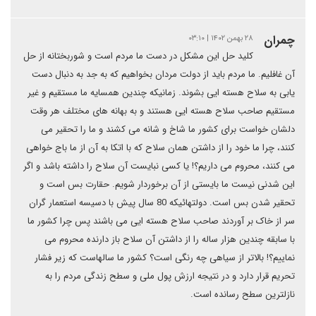
چمران
۲۸ بهمن ۱۴۰۲ | ۰۳:۱۰
کلید حل این مشکل در دست ما مردم است و شوربختانه از حل
آن غافلیم. ما مردم باید از دولت مردان بخواهیم که به جد به دنبال دست
یابی به سلاح هسته ایی بشوند. زمانیکه چندین همسایه ما مستقیم و غیر
مستقیم صاحب سلاح هسته ایی هستند و به بهانه های مختلف هر وقت
دلشان خواست برای کشور ما شاخ و شانه می کشند و ما را تحقیر می
کنند، چرا ما خود را از داشتن همان سلاح که با اتکا به آن از ما باج خواهی
می کنند، محروم می داریم؟! یا کسی نبایست آن سلاح را داشته باشد و اگر
این شدنی نیست ما بایستی از آن برخوردار شویم. حقارت بس است و
تحقیر شدن بس است. دولتهائیکه 80 سال پیش با دسیسه استعمار گران
سر از خاک بر آوردند صاحب سلاح هسته ایی می باشند پس چرا کشور ما
با سابقه چندین هزار ساله را از داشتن آن سلاح باز دارنده محروم می
نماییم؟! بالاتر از سیاهی چه رنگی است؟ کشور ما سالهاست که زیر فشار
تحریم قرار دارد و در نتیجه ارزش پول ملی و سطح زندگی مردم را به
نازلترین سطح رسانده است.