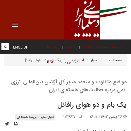
Toggle
vigation
صفحه نخست
درباره ما
عضویت
پیوند ها
ENGLISH
صفحه‌اصلی
اخبار
اخبار اصلی
یک بام و دو هوای رافائل
تماس با ما
RSS
مواضع متفاوت و متعدد مدیر کل آژانس بین‌المللی انرژی
اتمی درباره فعالیت‌های هسته‌ای ایران
یک بام و دو هوای رافائل
۲۶ بهمن ۱۴۰۲ | ۰۶:۰۰
کد : ۲۰۲۴۶۱۷
اخبار اصلی
پرونده هسته ای
نویسنده خبر:
عبدالرحمن فتح الهی