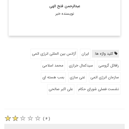
عبدالرحمن فتح الهی
نویسنده خبر
کلید واژه ها:
ایران
آژانس بین المللی انرژی اتمی
رافائل گروسی
سیدکمال خرازی
محمد اسلامی
سازمان انرژی اتمی
غنی سازی
بمب هسته ای
نشست فصلی شورای حکام
علی اکبر صالحی
( ۴ )