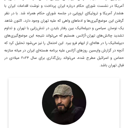
آمریکا در نشست شورای حکام درباره ایران پرداخت و نوشت اقدامات ایران با
هشدار آمریکا و تروئیکای اروپایی در جلسه شورای حکام همراه شد. با در نظر
گرفتن این موضع‌گیری‌ها و ادعاهای واهی که علیه تهران وجود دارد، اکنون شاهد
یک نوسان سیاسی و دیپلماتیک بین رفتار بایدن در تنش‌زایی با تهران و تداوم
تشدید چالش‌های تهران-آژانس هستیم که می‌تواند نتیجه این موضع‌گیری‌های
دیپلماتیک را در هاله‌ای از ابهام فرو ببرد‌. این احتمال را نیز می‌شود تحلیل کرد که
آنچه در گزارش واپسین روزهای آژانس علیه برنامه هسته‌ای ایران در میانه منازعه
حماس و اسرائیل مطرح شده، می‌تواند ریل‌گذاری برای سال ۲۰۲۴ میلادی در
قبال تهران باشد.
روزنامه نگار و کارشناس ارشد روزنامه نگاری سیاسی و عضو
تحریریه دیپلماسی ایرانی.
اطلاعات بیشتر