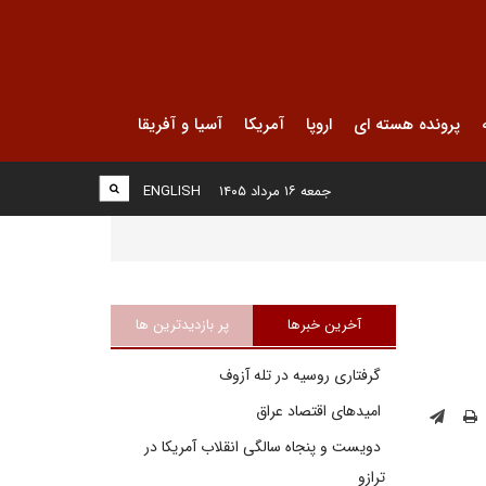
پرونده هسته ای
اروپا
آمریکا
آسیا و آفریقا
جمعه ۱۶ مرداد ۱۴۰۵
ENGLISH
آخرین خبرها
پر بازدیدترین ها
گرفتاری روسیه در تله آزوف
امیدهای اقتصاد عراق
دویست و پنجاه سالگی انقلاب آمریکا در
ترازو