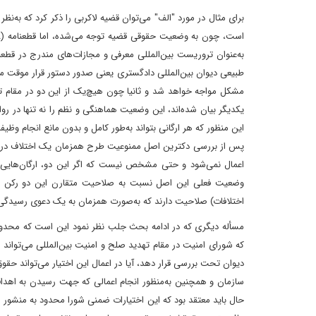
به‌عنوان تروریست بین‌المللی معرفی و مجازات‌های مندرج در قطعنا
طبیعی دیوان بین‌المللی دادگستری یعنی صدور دستور قرار موقت می‌
مشکل مواجه خواهد شد و ثانیا چون هیچ‌یک از این دو در مقام ت
یکدیگر بیان شده‌اند‌، این وضعیت هماهنگی و نظم را نه تنها در ر
این منظور که هر ارگانی بتواند به‌طور کامل و بدون مانع انجام وظی
پس از بررسی دکترین اصل ممنوعیت طرح همزمان یک اختلاف در دو دا
اعمال نمی‌شود و حتی مشخص نیست که اگر این دو‌‌، ارگان‌هایی 
وضعیت فعلی این اصل نسبت به صلاحیت متقارن این دو رکن کارگ
اختلافات) صلاحیت دارند که به‌صورت همزمان به یک دعوی رسیدگی
مسأله‌ دیگری که در ادامه بحث جلب نظر نمود این است که محدود
که شورای امنیت در مقام تهدید صلح و امنیت بین‌المللی می‌توان
دیوان تحت بررسی قرار دهد‌‌، آیا در اعمال این اختیار می‌تواند 
سازمان و همچنین به‌منظور انجام اعمالی که جهت رسیدن به اهداف
حال باید معتقد بود که این اختیارات ضمنی شورا محدود به منشور