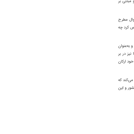
مبتنی بر
وال مطرح
قض کرد چه
 به‌عنوان
یز در بر
خود ارکان
ی‌کند که
شور و این