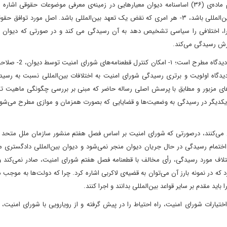
بین‌المللی وجود داشته باشد‌، مشاهده نمی‌شود. در بند اول و دوم ماده‌ی (۳۶) اساسنامه دیوان معیارهایی در زمینه‌ی معرفی موضوعات حق
مانند؛ ۱- تفسیر یک معاهده‌، ۲- هر مساله‌ای که موضوع حقوقی بین‌المللی باشد‌، ۳- هر امری که نقض یک تعهد بین‌المللی باشد. اصل مورد 
، اختلافی را سیاسی تشخیص دهد به آن رسیدگی می کند و در صورتی که دیوان اخ
رش رسیدگی می‌کند.
در خصوص رابطه‌ شورای امنیت و دیوان بین‌المللی دادگستری سه د
 طراز این دو نهاد در رسیدگی به اختلافات بین‌المللی و‌‌، ۳- دیدگاه اولویت و برتری رسیدگی شورای امنیت به اختلافات بین‌المللی نسبت 
ه‌های مزبور و مطابق با پرسش اصلی رساله‌ حاضر که مبنی بر بررسی چگونگی ماهیت ت
بر یکدیگر در رسیدگی به وضعیت‌ها و قضایایی که بصورت همزمان و موازی مطرح می‌شوند
ی می‌کنند‌، درصورتی که شورای امنیت بر اساس فصل هفتم منشور سازمان ملل متحد 
ختمام رسیدگی در حال جریان دیوان منجر نمی‌شود و دیوان بین‌المللی دادگستری می
لاف مورد رسیدگی‌، رأی مخالف با قطعنامه‌ فصل هفتم شورای امنیت‌، صادر نمی‌کند و 
ارات شورای امنیت‌، راه احتیاط را در پیش گرفته و از رویارویی با شورای امنیت‌، 