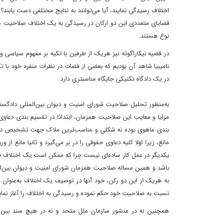
قضایای متعددی این دو ارکان در رسیدگی به یک اختلاف صلاحیت همزمان
نوع هستند.
در قضیه‌‌ نیکاراگو‌‌ئه نیز هریک از طرفین با تکیه بر مفهوم سیاس
نامیبیا شاهد آن بودیم که بعضی از قضات در نظرات منفرد خود با
در یک دادگاه تکنیکی جایگاه مناسبتری دارد.
به‌منظور تحلیل صلاحیت شورای امنیت و دیوان بین‌المللی داد
مزایا و معایب این صلاحیت همزمان‌‌، ابتدائا در تقسیم بندی د
بندی ماهوی بوده نه شکلی و مناسب‌ترین ملاک جهت تشخیص دعاوی
مانع‌، زیرا اولا کلیه‌ دعاوی حقوقی را در بر می‌گیرد و ثانیا مانع 
یکدیگر در عمل کار ساده‌ای نیست چرا که ممکن است یک اختلاف بین
باشد و همین مساله صلاحیت همزمان شورای امنیت و دیوان بین‌ال
به هریک از این دو رکن‌‌، خود آنها در توصیف یک اختلاف به‌عنوان
نسبت به صلاحیت خود حکم نموده و رسیدگی به اختلاف را آغاز نمای
همچنین نه در منشور سازمان ملل متحد و نه در هیچ سند بین‌المل