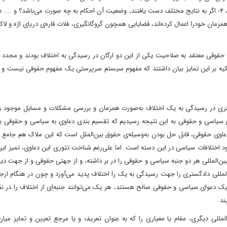
اختلاف رسیدگی نمایند‌، آیا می‌توانند به نتایج مختلفی دست یابند؟‌، ۴- اگر به نتایج مختلف دست یافتند‌، وضعیت آن احکام به چه صورت می‌باشد؟ و 
 خودرا اعمال کرده‌اند‌، قضایایی همچون گروگانگیری‌‌، فلات قاره‌ی دریای اژه و لاکر
ی و حقوقی معتقد به صلاحیت یکی از این دو ارگان در رسیدگی به اختلاف بودند و مجدد 
 تکیه بر این تمایز بیان داشتند که مفهوم سیستم سرپرستی یک مفهوم حقوقی نیست و
گستری در رسیدگی به یک اختلاف به‌صورت همزمان و بررسی مشکلات و مسایل موجود 
عاوی سیاسی و حقوقی به این نتیجه رسیدیم که تقسیم بندی دعاوی به سیاسی و حقوقی 
 حقوقی‌، قابل حل بودن به‌وسیله‌ی حقوق بین‌الملل است که این ملاک هم جامع ب
از ورود اختلافات سیاسی در این دسته است. اما علی‌رغم شناخت تئوری این دعاوی‌، تمیز این
‌المللی هر دو جنبه‌ سیاسی و حقوقی را در بر داشته، و از جهتی حقوقی و از جهت د
مللی دادگستری را جهت رسیدگی به یک را اختلاف پدید می‌آورد و چون در هنگام ارجا
 یک دعوای سیاسی و حقوقی صالح هستند‌، هر یک می‌توانند جنبه‌ای از اختلاف را در نظ
ند.
لی دیگری‌، مقام یا معیاری را که به عنوان تعریف و یا مرجع تعیین و تمایز میان