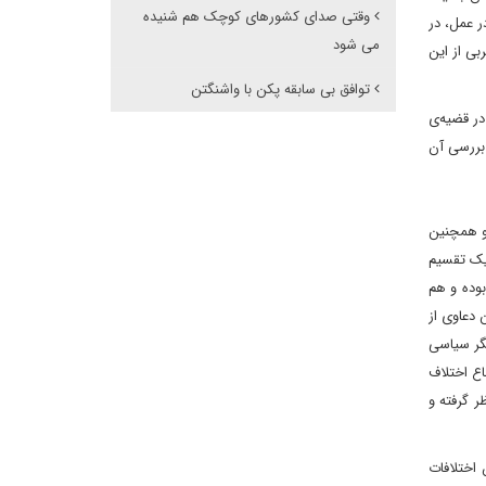
وقتی صدای کشورهای کوچک هم شنیده
.... در عمل‌‌، در
می شود
بی از این
توافق بی سابقه پکن با واشنگتن
در قضیه‌ی
 بررسی آن
و همچنین
یک تقسیم
وده و هم
 دعاوی از
یگر سیاسی
ع اختلاف
ر گرفته و
 اختلافات