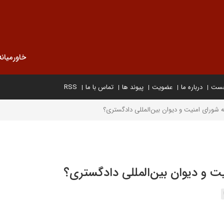
خاورمیانه
خست
درباره ما
عضویت
پیوند ها
تماس با ما
RSS
طه‌ شورای امنیت و دیوان بین‌المللی دادگستری؟
نیت و دیوان بین‌المللی دادگستری؟