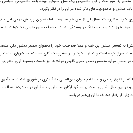
 متعلق به شوراست و این تشخیص یک عمل حقوقی نبوده بلکه تشخیصی سیاسی و 
اید منشور و محدودیت‌های ذکر شده در آن را در نظر بگیرد.
ج شود‌، مشروعیت اعمال آن از بین خواهد رفت‌، اما به‌عنوان پرسش نهایی این سئ
رات خود عدول کرد و خصوصا اگر در رسیدگی به یک اختلاف حقوق قانونی یک دولت را ن
کررا به تفسیر منشور پرداخته و عملا صلاحیت خود را به‌عنوان مفسر منشور ملل متحد و
 است احراز کرده است و نظارت خود را بر مشروعیت کلی سیستم که شورای امنیت را ن
 که در بعضی موارد متضمن نقض حقوق قانونی دولت‌ها نیز هست، بوسیله‌ آرای مشورتی 
که از تفوق رسمی و مستقیم دیوان بین‌المللی دادگستری بر شورای امنیت جلوگیری م
ن و در عین حال نظارتی است بر عملکرد ارکان سازمان و حفظ آن در محدوده اهداف من
 ولی از رفتار مخالف با آن پرهیز می‌کنند.