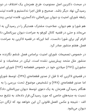
در مبحث دکترین اصل ممنوعیت طرح همزمان یک اختلاف در دو داد
رسیدگی نهاد دیگر باشد‌، صحیح و قابل اجرا ندانستیم و قاعده ل
رابطه‌ شورای امنیت و دیوان بین‌المللی دادگستری‌، قاعده لیتس پن
هم شورا و هم دیوان‌، صلاحیت مشترک همدیگر را در رسیدگی به اخت
می‌ماند و حتی در قضیه‌ کانال کورفو به صراحت دیوان بین‌المللی د
فصل هفتم منشور صادر کرد.
در خصوص تصمیمات شورای امنیت براساس فصل ششم نگارنده معتقد 
منشور ملل متحد پیش‌بینی نشده است‌، لیکن در محاسبات و تصمیم
مشورتی (۱۹۷۱) میلادی خود در خصوص قطعنامه‌ (۲۷۶) شورای امنیت در قضیه‌ نامیبیا‌، کلیه‌ تصمیمات شورا را با استناد به ماده‌ ۲۵ منشور الزام‌آور قلمداد کرده است.
در قضیه‌ی لاکربی که 
اما صدور قطعنامه‌ی (۷۴۸) و تشخیص موضوع تحت
هنگام رسیدگی همزمان به یک دعوی توسط دیوان بین‌المللی دادگ
نسبت به جنبه‌های خاصی که مورد رسیدگی قرار داده‌اند به نتایج م
الف - نتیجه و عکس العمل قانونی آن این خواهد بود که ارگان دیگر
دیوان می‌شود.