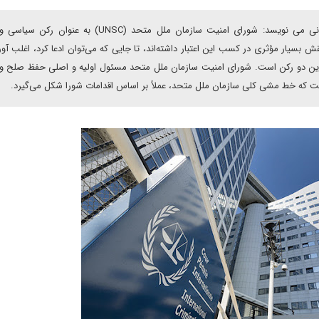
سید محمدمهدی سیدناصری در یادداشتی برای دیپلماسی ایرانی می نویسد: شورای امنیت سازمان ملل متحد (UNSC) 
یی این سازمان نقش بسیار مؤثری در کسب این اعتبار داشته‌اند‌، تا جایی که می‌توان ادعا کرد‌، اغلب آ
ی این دو رکن است. شورای امنیت سازمان ملل متحد مسئول اولیه و اصلی حفظ صلح و
 که خط مشی کلی سازمان ملل متحد‌، عملاً بر اساس اقدامات شورا شکل می‌گیرد.