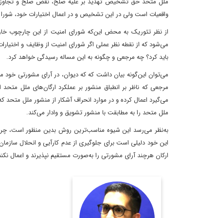
ملل متحد حق تشخیص تهدید بر علیه صلح‌‌، نقض صلح و تجاوز
واقعیات است ولی در این تشخیص و در اعمال اختیارات خود‌، شورا ب
از نظر تئوریک به محض این‌که شورای امنیت از این چارچوب خار
می‌شود که از نقطه نظر عملی اگر شورای امنیت از وظایف و اختیا
باید کرد؟ چه مرجعی و چگونه به این مساله رسیدگی خواهد کرد.
می‌توان این‌گونه بیان داشت که که دیوان‌، در آرای مشورتی خود م
مرجعی که ناظر بر انطباق منشور بر عملکرد ارگان‌های ملل متحد
می‌گیرد اعمال کرده و در موارد انحراف آشکار از منشور ملل متحد
ملل متحد را به مطابقت با منشور تشویق و وادار می‌کند.
به‌نظر می‌رسد این شیوه مناسب‌ترین روش بدین منظور است، چرا 
این خود دلیلی است برای جلوگیری از عدم کارآیی و انحلال سازما
ارکان هرچند آرای مشورتی را به‌صورت مستقیم نپذیرند و اعمال نکنند
مدرس دانشگاه و پژوهشگر
حقوق بین‌الملل کودکان