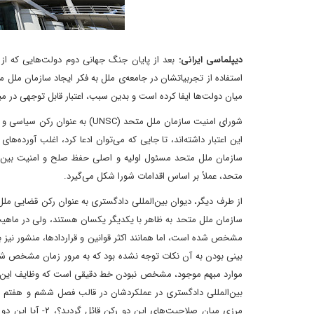
دیپلماسی ایرانی:
بعد از پایان جنگ جهانی دوم دولت‌هایی که از 
استفاده از تجربیاتشان در جامعه‌ی ملل به فکر ایجاد سازمان ملل 
میان دولت‌ها ایفا کرده است و بدین سبب‌، اعتبار قابل توجهی در می
این اعتبار داشته‌اند‌، تا جایی که می‌توان ادعا کرد‌، اغلب آورده
سازمان ملل متحد مسئول اولیه و اصلی حفظ صلح و امنیت بین
متحد‌، عملاً بر اساس اقدامات شورا شکل می‌گیرد.
از طرف دیگر‌، دیوان بین‌المللی دادگستری به عنوان رکن قضایی مل
سازمان ملل متحد به ظاهر با یکدیگر یکسان هستند‌، ولی در ماهی
مشخص شده است‌، اما همانند اکثر قوانین و قراردادها‌، منشور نیز 
بینی بودن به آن نکات توجه نشده بود که به مرور زمان مشخص شد
موارد مبهم موجود‌، مشخص نبودن خط دقیقی است که وظایف این ارگان
بین‌المللی دادگستری در عملکردشان در قالب فصل ششم و هفتم من