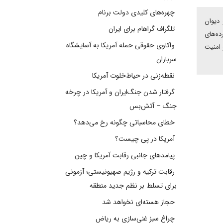
چهره‌های کلیدی دولت برنام
به عنوان رکن سیاسی و دیوان
تلگراف گراهام برای ایران
ورده‌های
واکاوی حقوقی حمله آمریکا به آسایشگاه
 امنیت
سربازان
نقطه‌زنی در حیاط‌خلوت آمریکا
گرفتار شدن جنگ‌ایران و آمریکا در چرخه
جنگ – آتش‌بس
خطای محاسباتی چگونه رخ می‌دهد؟
آمریکا در پی چیست؟
پیامدهای جانبی رقابت آمریکا و چین
رقابت ترکیه و رژیم صهیونیستی؛ آزمونی
برای تسلط بر نظم جدید منطقه
حجاز هسته‌ای نخواهد شد
چراغ سبز غنی‌سازی به ریاض