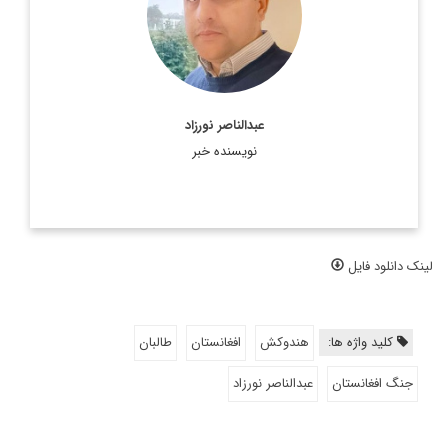
اطلاعات بیشتر
عبدالناصر نورزاد
نویسنده خبر
لینک دانلود فایل
کلید واژه ها:
هندوکش
افغانستان
طالبان
جنگ افغانستان
عبدالناصر نورزاد