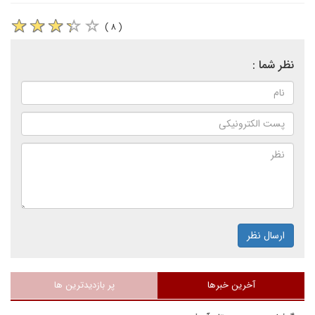
( ۸ )
نظر شما :
ارسال نظر
آخرین خبرها
پر بازدیدترین ها