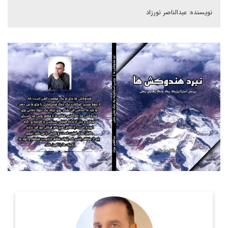
نویسنده: عبدالناصر نورزاد
استاد پیشین دانشگاه کابل