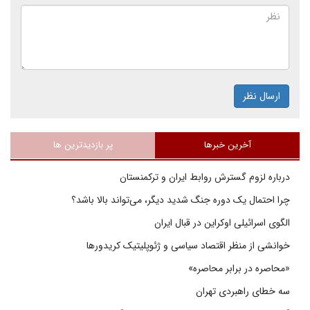
ارسال نظر
آخرین خبرها
پر بازدیدترین ها
درباره لزوم گسترش روابط ایران و ترکمنستان
چرا احتمال یک دوره جنگ شدید دیگر، می‌تواند بالا باشد؟
الگوی اسرائیلی اوکراین در قبال ایران
خوانشی از منظر اقتصاد سیاسی و ژئوپلیتیک کریدورها
«محاصره در برابر محاصره»
سه خطای راهبردی تهران