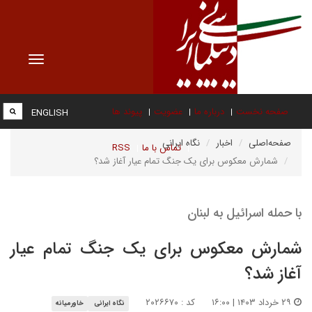
Toggle
vigation
صفحه نخست
درباره ما
عضویت
پیوند ها
ENGLISH
صفحه‌اصلی
اخبار
نگاه ایرانی
تماس با ما
RSS
شمارش معکوس برای یک جنگ تمام عیار آغاز شد؟
با حمله اسرائیل به لبنان
شمارش معکوس برای یک جنگ تمام عیار
آغاز شد؟
۲۹ خرداد ۱۴۰۳ | ۱۶:۰۰
کد : ۲۰۲۶۶۷۰
نگاه ایرانی
خاورمیانه