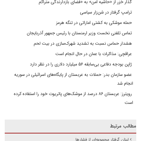
گذار خزر از «حاشیه امن» به «فضای بازدارندگی متراکم
ترامپ گرفتار در شن‌زار سیاسی
حمله موشکی به کشتی اماراتی در تنگه هرمز
تماس تلفنی نخست وزیر ارمنستان با رئیس جمهور آذربایجان
هشدار حماس نسبت به تشدید شهرک‌سازی در بیت‌ لحم
عراقچی: مذاکرات با عمان در حال انجام است
ژاپن بودجه دفاعی بی‌سابقه ۵۶ میلیارد دلاری را در نظر دارد
عضو سازمان بدر: حملات به عربستان از پایگاه‌های اسرائیلی در سوریه
انجام شد
رویترز: عربستان ۸۶ درصد از موشک‌های پاتریوت خود را استفاده کرده
است
مطالب مرتبط
لبنان گرفتار مجموعه‌ای از فشارها