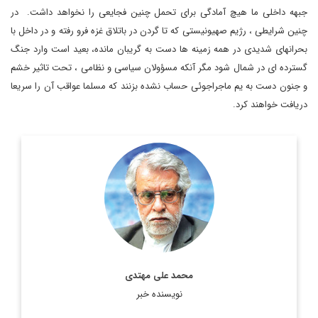
جبهه داخلی ما هیچ آمادگی برای تحمل چنین فجایعی را نخواهد داشت. در
چنین شرایطی ، رژیم صهیونیستی که تا گردن در باتلاق غزه فرو رفته و در داخل با
بحرانهای شدیدی در همه زمینه ها دست به گریبان مانده، بعید است وارد جنگ
گسترده ای در شمال شود مگر آنکه مسؤولان سیاسی و نظامی ، تحت تاثیر خشم
و جنون دست به یم ماجراجوئی حساب نشده بزنند که مسلما عواقب آن را سریعا
دریافت خواهند کرد.
کارشناس مسائل خاورمیانه و جهان عرب
اطلاعات بیشتر
محمد علی مهتدی
نویسنده خبر