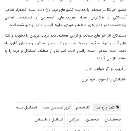
حضور آمریکا در منطقه، با حمایت کشورهای عرب رخ داده است. ۵۵هزار نظامی
آمریکائی و بیشترین تعداد هواپیماهای تجسسی و تسلیحات نظامی
ایالات‌متحده در کشورهای منطقه‌ راهبردی خلیح فارس، مامور و دپو شده است.
مسلمانان اگر خواهان سعادت و آزادی هستند، باید فریب غربیان را نخورند و فتنه
های آنان را نیک بنگرند. وحدت مسلمین در مقابل اسرائیل و حامیان آنان، راه
نجات امت اسلامی است. راندن اذناب اسرائیل از منطقه، استقلال و عزت را به
اسلام، باز می گرداند.
از فریبِ او اگر خواهی امان
اشترانش را زِ حوضِ خود بِران.
کلید واژه ها:
آنارشیسم
ترور اسماعیل هنیه
اسماعیل هنیه
فلسطینیان
فلسطین
اسرائیل
اسرائیل و فلسطین