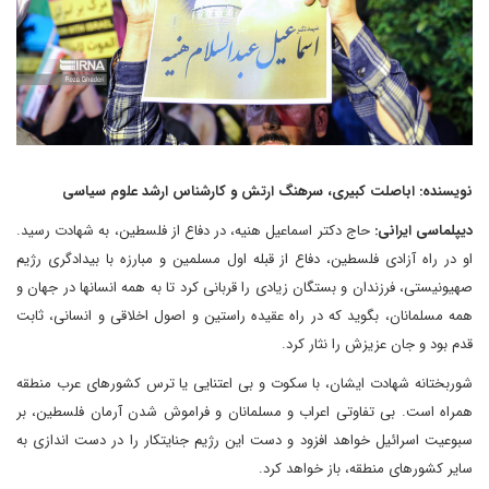
نویسنده: اباصلت کبیری، سرهنگ ارتش و کارشناس ارشد علوم سیاسی
دیپلماسی ایرانی:
حاج دکتر اسماعیل هنیه، در دفاع از فلسطین، به شهادت رسید.
او در راه آزادی فلسطین، دفاع از قبله اول مسلمین و مبارزه با بیدادگری رژیم
صهیونیستی، فرزندان و بستگان زیادی را قربانی کرد تا به همه انسانها در جهان و
همه مسلمانان، بگوید که در راه عقیده راستین و اصول اخلاقی و انسانی، ثابت
قدم بود و جان عزیزش را نثار کرد.
شوربختانه شهادت ایشان، با سکوت و بی اعتنایی یا ترس کشورهای عرب منطقه
همراه است. بی تفاوتی اعراب و مسلمانان و فراموش شدن آرمان فلسطین، بر
سبوعیت اسرائیل خواهد افزود و دست این رژیم جنایتکار را در دست اندازی به
سایر کشورهای منطقه، باز خواهد کرد.