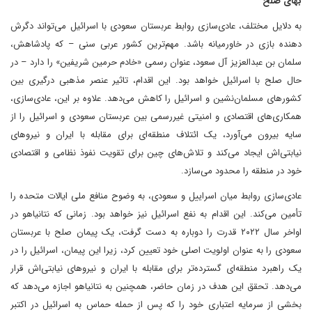
بهای صلح
به دلایل مختلف، عادی‌سازی روابط عربستان سعودی با اسرائیل می‌تواند دگرش
دهنده بازی در خاورمیانه باشد. مهم‌ترین کشور عربی سنی – که پادشاهش،
سلمان بن عبدالعزیز آل سعود، عنوان رسمی «خادم حرمین شریفین» را دارد – در
حال صلح با اسرائیل خواهد بود. این اقدام، تاثیر عنصر مذهبی درگیری بین
کشورهای مسلمان‌نشین و اسرائیل را کاهش می‌دهد. علاوه بر این، عادی‌سازی،
همکاری‌های اقتصادی و امنیتی غیررسمی بین عربستان سعودی و اسرائیل را از
سایه‌ بیرون می‌آورد، یک ائتلاف منطقه‌ای برای مقابله با ایران و نیروهای
نیابتی‌اش ایجاد می‌کند و تلاش‌های چین برای تقویت نفوذ نظامی و اقتصادی
خود در منطقه را محدود می‌سازد.
عادی‌سازی روابط میان اسراییل و سعودی، به وضوح منافع ملی ایالات متحده را
تأمین می‌کند. این اقدام به نفع اسرائیل نیز خواهد بود. زمانی که نتانیاهو در
اواخر سال ۲۰۲۲ قدرت را دوباره به دست گرفت، یک پیمان صلح با عربستان
سعودی را به عنوان اولویت اصلی خود تعیین کرد، زیرا این پیمان، اسرائیل را در
یک راهبرد منطقه‌ای گسترده‌تر برای مقابله با ایران و نیروهای نیابتی‌اش قرار
می‌دهد. تحقق این هدف در زمان حاضر، همچنین به نتانیاهو اجازه می‌دهد که
بخشی از سرمایه اعتباری خود را که پس از حمله حماس به اسرائیل در اکتبر