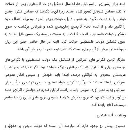
البته برای بسیاری از اسرائیلی‌ها، احتمال تشکیل دولت فلسطینی پس از حملات
۷ اکتبر حماس غیرقابل تصور شده است، زیرا آن‌ها نگرانند که حماس کنترل چنین
دولتی را به دست بگیرد. به همین دلیل، دولت بایدن نحوه توصیف اهداف خود
را تغییر داد و از ایده انجام گام‌های زمان‌بندی شده و غیرقابل برگشت به سوی
تشکیل دولت فلسطینی فاصله گرفت و به سمت توسعه یک مسیر قابل‌اعتماد به
سوی تشکیل دولت فلسطینی حرکت کرد. البته در حال حاضر، حتی این زبان
نرم‌شده نیز بیش از آن چیزی است که نتانیاهو حاضر به پذیرش آن باشد.
سازگار کردن نگرانی‌های اسرائیل از تشکیل یک دولت فلسطینی با نگرانی‌های
عربستان برای فلسطینی‌ها، یک چالش بزرگ خواهد بود. اگر نتانیاهو بخواهد با
عربستان سعودی به توافقی برسد، ابتدا باید خودش و سپس افکار عمومی
اسرائیل را متقاعد کند که برآورده کردن خواسته‌های سعودی تهدیدی مرگبار برای
اسرائیل پدید نمی آورد. سپس باید با راست‌گرایان تندرو در دولتش، افرادی مانند
بن‌گویر و اسموتریچ، که برای پذیرش شرایط سعودی برای عادی‌سازی روابط حاضر
نیستند، قطع رابطه کند.
وظایف فلسطینیان
مسیری پیش رو وجود دارد اما نیازمند آن است که دولت بایدن بر حقوق و