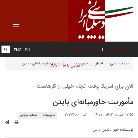
Toggle
vigation
صفحه نخست
درباره ما
عضویت
پیوند ها
ENGLISH
صفحه‌اصلی
اخبار
خاورمیانه
مأموریت خاورمیانه‌ای بایدن
تماس با ما
RSS
الآن برای امریکا وقت انجام خیلی از کارهاست
مأموریت خاورمیانه‌ای بایدن
۲۷ مرداد ۱۴۰۳ | ۱۸:۰۰
کد : ۲۰۲۷۶۸۶
خاورمیانه
انتخاب سردبیر
نویسنده خبر:
دنیس راس