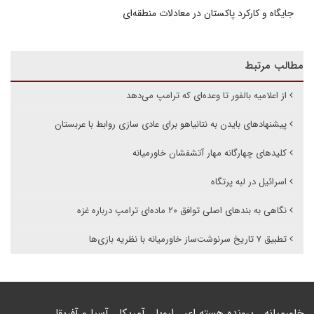
جایگاه و کارکرد پاکستان در معادلات منطقه‌ای
مطالب مرتبط
از اعلامیه بالفور تا وعده‌ای که ترامپ می‌دهد
پیشنهادهای بایدن به نتانیاهو برای عادی سازی روابط با عربستان
کلیدهای چهارگانه مهار آتشفشان خاورمیانه
اسرائیل در لبه پرتگاه
نگاهی به بندهای اصلی توافق ۲۰ ماده‌ای ترامپ درباره غزه
تطبیق ۷ تاریخ سرنوشت‌ساز خاورمیانه با نظریه بازی‌ها
خاورمیانه
پرونده هسته ای
اروپا
آمریکا
آسیا و آفریقا