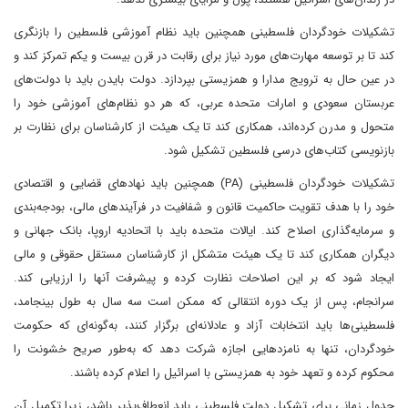
تشکیلات خودگردان فلسطینی همچنین باید نظام آموزشی فلسطین را بازنگری
کند تا بر توسعه مهارت‌های مورد نیاز برای رقابت در قرن بیست و یکم تمرکز کند و
در عین حال به ترویج مدارا و همزیستی بپردازد. دولت بایدن باید با دولت‌های
عربستان سعودی و امارات متحده عربی، که هر دو نظام‌های آموزشی خود را
متحول و مدرن کرده‌اند، همکاری کند تا یک هیئت از کارشناسان برای نظارت بر
بازنویسی کتاب‌های درسی فلسطین تشکیل شود.
تشکیلات خودگردان فلسطینی (PA) همچنین باید نهادهای قضایی و اقتصادی
خود را با هدف تقویت حاکمیت قانون و شفافیت در فرآیندهای مالی، بودجه‌بندی
و سرمایه‌گذاری اصلاح کند. ایالات متحده باید با اتحادیه اروپا، بانک جهانی و
دیگران همکاری کند تا یک هیئت متشکل از کارشناسان مستقل حقوقی و مالی
ایجاد شود که بر این اصلاحات نظارت کرده و پیشرفت آنها را ارزیابی کند.
سرانجام، پس از یک دوره انتقالی که ممکن است سه سال به طول بینجامد،
فلسطینی‌ها باید انتخابات آزاد و عادلانه‌ای برگزار کنند، به‌گونه‌ای که حکومت
خودگردان، تنها به نامزدهایی اجازه شرکت دهد که به‌طور صریح خشونت را
محکوم کرده و تعهد خود به همزیستی با اسرائیل را اعلام کرده باشند.
جدول زمانی برای تشکیل دولت فلسطینی باید انعطاف‌پذیر باشد، زیرا تکمیل آن