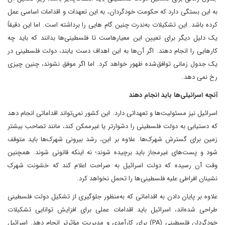
به این بستگی دارد که حکومت خودگردان، به این تعهدات و اقدامات اساسی عمل
کرده باشد. این تشکیلات به‌ندرت چنین گام هایی را برداشته است. اما این دقیقاً
یک دلیل دیگر برای تعیین این معیارهاست تا فلسطینی‌ها بدانند که باید چه
کارهایی را انجام دهند. اگر آن‌ها به این اهداف دست یابند، دولت فلسطینی در
یک جدول زمانی توافق‌شده ظهور خواهد کرد. اما اگر موفق نشوند، چنین چیزی
رخ نمی دهد.
آنچه اسرائیلی‌ها باید انجام دهند
اسرائیل نیز مسئولیت‌ها و تعهداتی دارد. این کشور نمی‌تواند اقداماتی انجام دهد
که دستیابی به دولت فلسطینی را دشوارتر یا غیرممکن کند، مانند تصاحب بیشتر
زمین برای گسترش شهرک‌ها. علاوه بر این، رشد بیرونی شهرک‌ها باید متوقف
شود و پست‌های غیرمجاز باید برچیده شوند؛ نه اینکه قانونی شوند. همچنین
وقت آن رسیده که دولت اسرائیل به صراحت اعلام کند که خشونت‌ شهرک
نشینان افراطی علیه فلسطینی‌ها را تحمل نخواهد کرد.
علاوه بر پایان دادن به اقداماتی که به‌منظور جلوگیری از تشکیل دولت فلسطینی
طراحی شده‌اند، اسرائیل باید اقدامات عملی برای افزایش توانایی تشکیلات
خودگردان فلسطینی (PA) برای کارآمدی و مدیریت مؤثرتر انجام دهد. اسرائیل