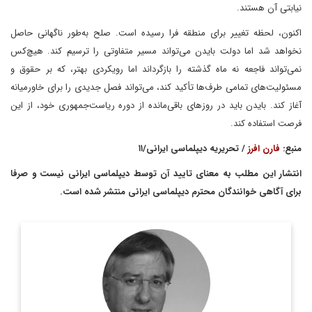
نیابتی آن هستند.
اکنون، لحظه تغییر برای منطقه فرا رسیده است. صلح به‌طور ناگهانی حاصل
نخواهد شد اما دولت بایدن می‌تواند مسیر متفاوتی را ترسیم کند. هیچ‌کس
نمی‌تواند فاجعه نه ماه گذشته را بازگرداند اما رویکردی بهتر، که بر حقوق و
مسئولیت‌های تمامی طرف‌ها تأکید کند، می‌تواند فصل جدیدی را برای خاورمیانه
آغاز کند. بایدن باید در روزهای باقی‌مانده از دوره ریاست‌جمهوری خود، از این
فرصت استفاده کند.
منبع:
فارن افرز
/ تحریریه دیپلماسی ایرانی/۱۱
انتشار این مطلب به معنای تایید آن توسط دیپلماسی ایرانی نیست و صرفا
برای آگاهی خوانندگان محترم دیپلماسی ایرانی منتشر شده است.
(به انگلیسی: Dennis Ross) متولد ۱۹۴۸، دیپلمات و
دنیس راس
نویسندهٔ آمریکایی است. او از طرفداران اصلی جنگ عراق در دوران
جورج دبلیو بوش بود و در این مورد ...