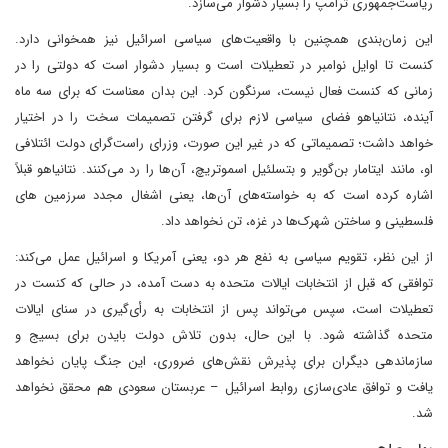
ریاست‌جمهوری ترامپ را بسیار دشوار می‌سازد.
این زمان‌بندی همچنین با واقعیت‌های سیاسی اسرائیل نیز همخوانی دارد.
کنست تا اوایل نوامبر در تعطیلات است و بسیار دشوار است که دولتی را در
زمانی که کنست فعال نیست، سرنگون کرد. این بدان معناست که برای سه ماه
آینده، نتانیاهو فضای سیاسی لازم برای گرفتن تصمیمات سخت را در اختیار
خواهد داشت؛ تصمیماتی که در غیر این صورت، وزرای راست‌گرای دولت ائتلافی
او، مانند ایتامار بن‌گویر و بتسلئیل اسموتریچ، آن‌ها را رد می‌کنند. نتانیاهو قبلاً
اشاره کرده است که به خواسته‌های آن‌ها، یعنی اشغال مجدد سرزمین های
فلسطینی و ساختن شهرک‌ها در غزه، تن نخواهد داد.
از این نظر، تقویم سیاسی به نفع هر دو، یعنی آمریکا و اسرائیل عمل می‌کند:
توافقی که قبل از انتخابات ایالات متحده به دست آمده، در حالی که کنست در
تعطیلات است، سپس می‌تواند پس از انتخابات به رأی‌گیری در سنای ایالات
متحده گذاشته شود. با این حال، بدون تلاش دولت بایدن برای بسیج و
سازماندهی دیگران برای پذیرش نقش‌های ضروری، این جنگ پایان نخواهد
یافت و توافق عادی‌سازی روابط اسرائیل – عربستان سعودی هم محقق نخواهد
شد.