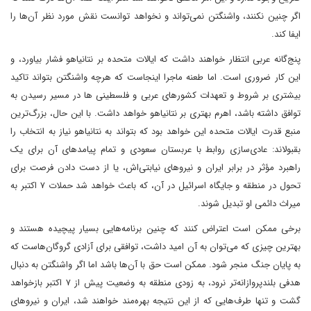
اگر چنین نکنند، واشنگتن نمی‌تواند و نخواهد توانست نقش مورد نظر آن‌ها را
ایفا کند.
پنج‌گانه عربی انتظار خواهند داشت که ایالات متحده بر نتانیاهو فشار بیاورد، و
این کار ضروری است. اما طعنه ماجرا اینجاست که هرچه واشنگتن بتواند تاکید
بیشتری بر شروط و تعهدات کشورهای عربی و فلسطینی ها در مسیر رسیدن به
توافق داشته باشد، اهرم بهتری بر نتانیاهو خواهد داشت. با این حال، بزرگ‌ترین
منبع قدرت ایالات متحده این خواهد بود که بتواند به نتانیاهو نیاز به انتخاب را
بقبولاند: عادی‌سازی روابط با عربستان سعودی و تمام پیامدهای آن برای یک
راهبرد مؤثر در برابر ایران و نیروهای نیابتی‌اش، یا از دست دادن فرصت برای
تحول در منطقه و جایگاه اسرائیل در آن، که باعث خواهد شد حملات ۷ اکتبر به
میراث دائمی او تبدیل شوند.
برخی ممکن است اعتراض کنند که چنین برنامه‌هایی بسیار پیچیده هستند و
بهترین چیزی که می‌توان به آن امید داشت، توافقی برای آزادی گروگان‌هاست که
به پایان جنگ منجر شود. ممکن است حق با آن‌ها باشد اما اگر واشنگتن به دنبال
هدفی بلندپروازانه‌تر نرود، به زودی منطقه به وضعیت پیش از ۷ اکتبر بازخواهد
گشت و تنها طرف‌هایی که از این نتیجه بهره‌مند خواهند شد، ایران و نیروهای