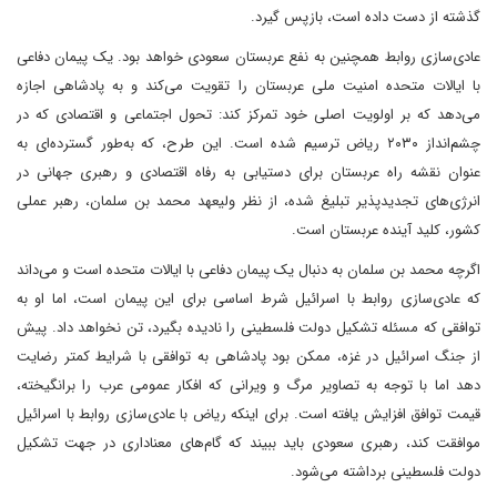
گذشته از دست داده است، بازپس گیرد.
عادی‌سازی روابط همچنین به نفع عربستان سعودی خواهد بود. یک پیمان دفاعی
با ایالات متحده امنیت ملی عربستان را تقویت می‌کند و به پادشاهی اجازه
می‌دهد که بر اولویت اصلی خود تمرکز کند: تحول اجتماعی و اقتصادی که در
چشم‌انداز ۲۰۳۰ ریاض ترسیم شده است. این طرح، که به‌طور گسترده‌ای به
عنوان نقشه راه عربستان برای دستیابی به رفاه اقتصادی و رهبری جهانی در
انرژی‌های تجدیدپذیر تبلیغ شده، از نظر ولیعهد محمد بن سلمان، رهبر عملی
کشور، کلید آینده عربستان است.
اگرچه محمد بن سلمان به دنبال یک پیمان دفاعی با ایالات متحده است و می‌داند
که عادی‌سازی روابط با اسرائیل شرط اساسی برای این پیمان است، اما او به
توافقی که مسئله تشکیل دولت فلسطینی را نادیده بگیرد، تن نخواهد داد. پیش
از جنگ اسرائیل در غزه، ممکن بود پادشاهی به توافقی با شرایط کمتر رضایت
دهد اما با توجه به تصاویر مرگ و ویرانی که افکار عمومی عرب را برانگیخته،
قیمت توافق افزایش یافته است. برای اینکه ریاض با عادی‌سازی روابط با اسرائیل
موافقت کند، رهبری سعودی باید ببیند که گام‌های معناداری در جهت تشکیل
دولت فلسطینی برداشته می‌شود.