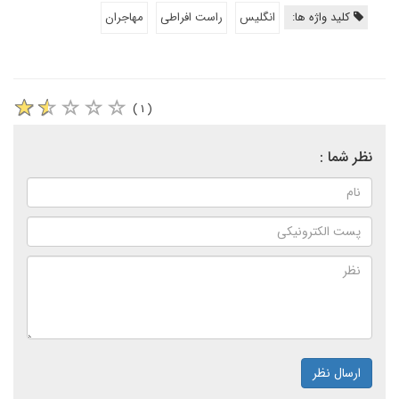
کلید واژه ها:
انگلیس
راست افراطی
مهاجران
( ۱ )
نظر شما :
ارسال نظر