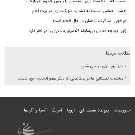
تماس تلفنی نخست وزیر ارمنستان با رئیس جمهور آذربایجان
هشدار حماس نسبت به تشدید شهرک‌سازی در بیت‌ لحم
عراقچی: مذاکرات با عمان در حال انجام است
ژاپن بودجه دفاعی بی‌سابقه ۵۶ میلیارد دلاری را در نظر دارد
مطالب مرتبط
خیز اروپا برای ترامپی شدن
مشکلات لهستانی ها در بریتانیایی که دیگر عضو اتحادیه اروپا نیست
خاورمیانه
پرونده هسته ای
اروپا
آمریکا
آسیا و آفریقا