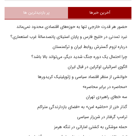
آخرین خبرها
پر بازدیدترین ها
حضور هر قدرت خارجی تنها به حوزه‌های اقتصادی محدود نمی‌ماند
نبرد تمدنی در خلیج فارس و پایان استیلای پانصدسالۀ غرب استعماری؟
درباره لزوم گسترش روابط ایران و ترکمنستان
چرا احتمال یک دوره جنگ شدید دیگر، می‌تواند بالا باشد؟
الگوی اسرائیلی اوکراین در قبال ایران
خوانشی از منظر اقتصاد سیاسی و ژئوپلیتیک کریدورها
«محاصره در برابر محاصره»
سه خطای راهبردی تهران
گذار خزر از «حاشیه امن» به «فضای بازدارندگی متراکم
ترامپ گرفتار در شن‌زار سیاسی
حمله موشکی به کشتی اماراتی در تنگه هرمز