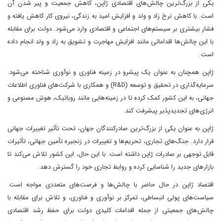
یکی از بزرگ‌ترین چالش‌های اقتصادی ژاپن، کاهش جمعیت و پیر شدن آن
است. با کاهش نرخ زاد و ولد و افزایش امید به زندگی، نیروی کار کاهش یافته و
فشار بیشتری بر سیستم‌های اجتماعی و اقتصادی وارد می‌شود. دولت برای مقابله
با این چالش‌ها اقداماتی مانند افزایش مهاجرت و تشویق به زاد و ولد انجام داده
است.
ژاپن همچنان به عنوان یک پیشرو در زمینه فناوری و نوآوری شناخته می‌شود.
سرمایه‌گذاری در تحقیق و توسعه (R&D) و همکاری با شرکت‌های فناوری اطلاعات
جهانی، به این کشور کمک کرده تا در زمینه‌هایی مانند روباتیک، هوش مصنوعی و
انرژی‌های تجدیدپذیر پیشرفت کند.
ژاپن به عنوان یکی از بزرگ‌ترین صادرکنندگان جهان، تحت تأثیر تغییرات جهانی
قرار دارد. جنگ‌های تجاری، تحریم‌ها و تغییرات در زنجیره تأمین جهانی، تأثیرات
قابل توجهی بر صادرات ژاپن داشته است. با این حال، این کشور تلاش می‌کند تا
بازارهای جدید را شناسایی کرده و روابط تجاری خود را گسترش دهد.
اقتصاد ژاپن در حال حاضر با چالش‌ها و فرصت‌های متعددی مواجه است.
سیاست‌های پولی انبساطی، تمرکز بر نوآوری و فناوری، و تلاش برای مقابله با
چالش‌های جمعیتی از جمله اقدامات کلیدی دولت برای حفظ رشد اقتصادی