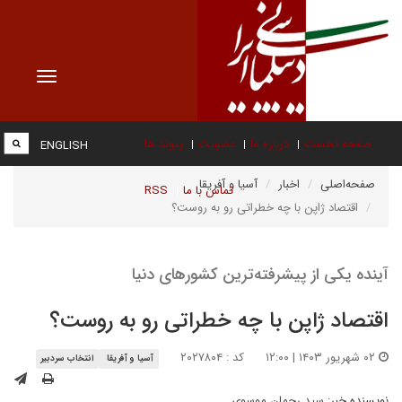
Toggle
vigation
صفحه نخست
درباره ما
عضویت
پیوند ها
ENGLISH
صفحه‌اصلی
اخبار
آسیا و آفریقا
تماس با ما
RSS
اقتصاد ژاپن با چه خطراتی رو به روست؟
آینده یکی از پیشرفته‌ترین کشورهای دنیا
اقتصاد ژاپن با چه خطراتی رو به روست؟
۰۲ شهریور ۱۴۰۳ | ۱۲:۰۰
کد : ۲۰۲۷۸۰۴
آسیا و آفریقا
انتخاب سردبیر
نویسنده خبر:
سید رحمان موسوی