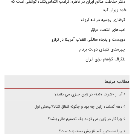
دفتر حفاظت منافع ایران در قاهره: ترامپ التماس‌کننده توافقی است که
خود ویران کرد
گرفتاری روسیه در تله آزوف
امیدهای اقتصاد عراق
دویست و پنجاه سالگی انقلاب آمریکا در ترازو
چهره‌های کلیدی دولت برنام
تلگراف گراهام برای ایران
مطالب مرتبط
آیا از «شوک ۱.۵۷» در ژاپن چیزی می دانید؟
دهه گمشده ژاپن چه بود و چگونه اتفاق افتاد؟/بخش اول
چرا کار در ژاپن می تواند یک تصمیم عالی باشد؟
چرا نخستین گام افزایش دستمزدهاست؟