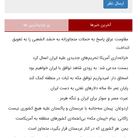
ارسال نظر
آخرین خبرها
پر بازدیدترین ها
مقاومت عراق پاسخ به حملات متجاوزانه به حشد الشعبی را به تعویق
انداخت
خزانه‌داری آمریکا تحریم‌های جدیدی علیه ایران اعمال کرد
بسنت مدعی شد: به زودی شاهد توافق با ایران خواهیم بود
اسحاق دار: امیدواریم توافق مکه به ثبات در منطقه کمک کند
پایان عمر ۵۰ ساله دلارهای نفتی به دست ایران
عبرت مصر و سوئز برای ایران و تنگه هرمز
اردوغان: پیمان سه‌جانبه با عربستان و پاکستان علیه هیچ کشوری نیست
زاکانی: پیام «پیمان مکه» بی‌اعتمادی کشورهای منطقه به آمریکاست
یمن: هر کشوری که در کنار عربستان قرار بگیرد، متجاوز است