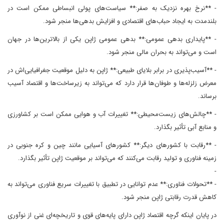
- **نرخ بهره نزدیک به صفر:** سیاست‌های پولی انبساطی ممکن است در
بلندمدت به ایجاد حباب‌های اقتصادی و افزایش بدهی‌ها منجر شود.
- **پایداری بدهی عمومی:** بدهی عمومی ژاپن یکی از بالاترین‌ها در جهان
است و می‌تواند به بحران مالی منجر شود.
- **آسیب‌پذیری در برابر بلایای طبیعی:** ژاپن به دلیل موقعیت جغرافیایی‌اش در
معرض زلزله‌ها و طوفان‌ها قرار دارد که می‌تواند به زیرساخت‌ها و اقتصاد آسیب
برساند.
- **چالش‌های زیست‌محیطی:** تغییرات آب و هوایی ممکن است بر کشاورزی
و منابع آبی تأثیر بگذارد.
- **رقابت با کشورهای دیگر:** کشورهای آسیایی مانند چین و کره جنوبی در
زمینه فناوری و تولید رقابت می‌کنند که می‌تواند بر موقعیت ژاپن تأثیر بگذارد.
-
- **تحولات فناوری:** عدم توانایی در تطبیق با تغییرات سریع فناوری می‌تواند به
کاهش قدرت رقابتی ژاپن منجر شود.
در پایان اینکه گرچه اقتصاد ژاپن دارای پایه‌های قوی و تاریخچه‌ای غنی از نوآوری