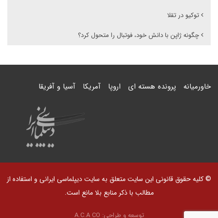
توکیو در تقلا
چگونه ژاپن با دانش خود، فوتبال را متحول کرد؟
خاورمیانه
پرونده هسته ای
اروپا
آمریکا
آسیا و آفریقا
© کلیه حقوق قانونی این سایت متعلق به سایت دیپلماسی ایرانی و استفاده از
مطالب با ذکر منابع بلا مانع است.
توسعه و طراحی:
A.C.A CO