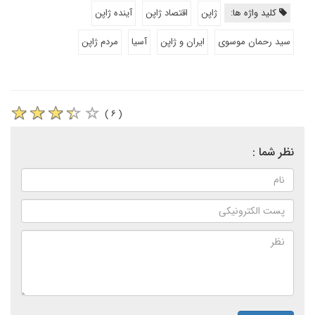
کلید واژه ها:
ژاپن
اقتصاد ژاپن
آینده ژاپن
سید رحمان موسوی
ایران و ژاپن
آسیا
مردم ژاپن
( ۶ )
نظر شما :