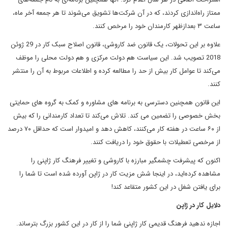
ممتاز راه‌اندازی کردند، که در آن شرکت‌ها تشویق می‌شوند تا هر جمعه آخر ماه،
ساعت ۳ بعدازظهر کارمندان خود را مرخص کنند.
علاوه بر این تحولات، یک قانون ضد کاروشی، قانون اصلاح سبک کار در 29 ژوئن
2018 تصویب شد. این سیاست هم دولت مرکزی و هم دولت محلی را موظف
می‌کند تا عوامل کار بیش از حد را مطالعه کرده و اطلاعات مربوط به آن را منتشر
کنند.
این قانون همچنین دسترسی به برنامه های مشاوره و کمک به گروه های حمایتی
بخش خصوصی را تضمین می کند. تلاش می‌کند تا تعداد کارمندانی را که بیش
از ۶۰ ساعت در هفته کار می‌کنند، کاهش دهد و امیدوار است که حداقل ۷۰ درصد
از مرخصی تعطیلات با حقوق خود را دریافت کنند.
اکنون که پیشرفت چشمگیر مبارزه با کاروشی و تغییر فرهنگ کار ژاپنی را
مشاهده کرده‌اید، در اینجا شش مزیت کار در ژاپن آورده شده است تا شما را
برای یافتن شغل در این کشور متقاعد کند!
دلایل کار در ژاپن
اجازه ندهید فرهنگ قدیمی کار ژاپنی شما را از کار در این کشور بزرگ بترساند.