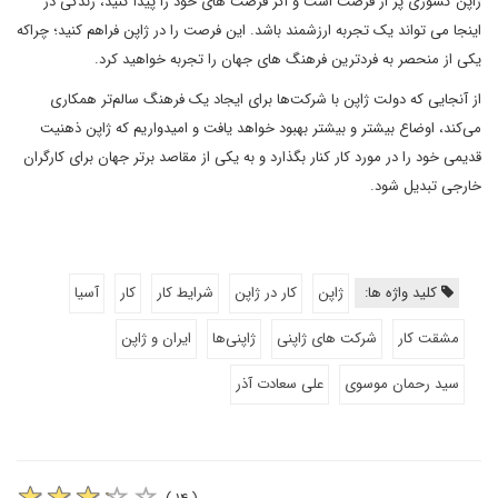
ژاپن کشوری پر از فرصت است و اگر فرصت های خود را پیدا کنید، زندگی در
اینجا می تواند یک تجربه ارزشمند باشد. این فرصت را در ژاپن فراهم کنید؛ چراکه
یکی از منحصر به فردترین فرهنگ های جهان را تجربه خواهید کرد.
از آنجایی که دولت ژاپن با شرکت‌ها برای ایجاد یک فرهنگ سالم‌تر همکاری
می‌کند، اوضاع بیشتر و بیشتر بهبود خواهد یافت و امیدواریم که ژاپن ذهنیت
قدیمی خود را در مورد کار کنار بگذارد و به یکی از مقاصد برتر جهان برای کارگران
خارجی تبدیل شود.
کلید واژه ها:
ژاپن
کار در ژاپن
شرایط کار
کار
آسیا
مشقت کار
شرکت های ژاپنی
ژاپنی‌ها
ایران و ژاپن
سید رحمان موسوی
علی سعادت آذر