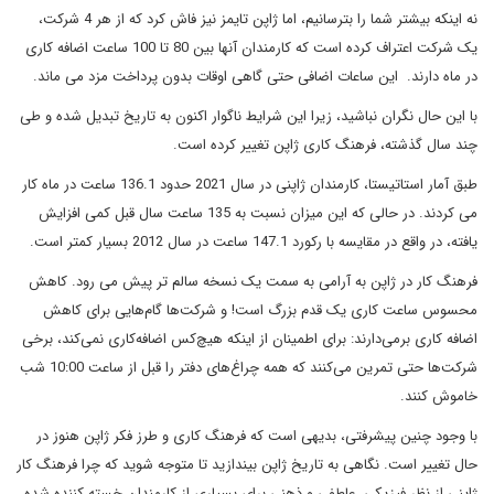
نه اینکه بیشتر شما را بترسانیم، اما ژاپن تایمز نیز فاش کرد که از هر 4 شرکت،
یک شرکت اعتراف کرده است که کارمندان آنها بین 80 تا 100 ساعت اضافه کاری
در ماه دارند. این ساعات اضافی حتی گاهی اوقات بدون پرداخت مزد می ماند.
با این حال نگران نباشید، زیرا این شرایط ناگوار اکنون به تاریخ تبدیل شده و طی
چند سال گذشته، فرهنگ کاری ژاپن تغییر کرده است.
طبق آمار استاتیستا، کارمندان ژاپنی در سال 2021 حدود 136.1 ساعت در ماه کار
می کردند. در حالی که این میزان نسبت به 135 ساعت سال قبل کمی افزایش
یافته، در واقع در مقایسه با رکورد 147.1 ساعت در سال 2012 بسیار کمتر است.
فرهنگ کار در ژاپن به آرامی به سمت یک نسخه سالم تر پیش می رود. کاهش
محسوس ساعت کاری یک قدم بزرگ است! و شرکت‌ها گام‌هایی برای کاهش
اضافه کاری برمی‌دارند: برای اطمینان از اینکه هیچ‌کس اضافه‌کاری نمی‌کند، برخی
شرکت‌ها حتی تمرین می‌کنند که همه چراغ‌های دفتر را قبل از ساعت 10:00 شب
خاموش کنند.
با وجود چنین پیشرفتی، بدیهی است که فرهنگ کاری و طرز فکر ژاپن هنوز در
حال تغییر است. نگاهی به تاریخ ژاپن بیندازید تا متوجه شوید که چرا فرهنگ کار
ژاپنی از نظر فیزیکی، عاطفی و ذهنی برای بسیاری از کارمندان خسته کننده شده