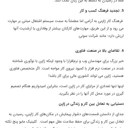
شما در رسیدن به تسلط به این زبان کمک کنند.
5. تجدید فرهنگ کسب و کار
فرهنگ کار ژاپنی به آرامی اما مطمئناً به سمت سیستم اشتغال مبتنی بر مهارت
می رود و از این طریق، مهارت‌های کارکنان بیشتر از وفاداری یا ارشدیت آنها
ارزش دارد؛ مانند شرکت‌ سونی.
6. تقاضای بالا در صنعت فناوری
خبر بزرگ برای مهندسان وب و نرم‌افزار! با وجود اینکه ژاپن با نوآوری شناخته
شده، در صنعت نرم افزار با کمبود نیروی کار مواجه است. اگر متخصص فناوری
هستید، ژاپن می تواند کشوری عالی برای کار باشد!
اینها تنها تعدادی از مزایای کار در ژاپن است، بنابراین امیدواریم هنگام تصمیم
گیری در مورد محل کار آنها را در نظر بگیرید.
دستیابی به تعادل بین کار و زندگی در ژاپن
جدای از دانستن قسمت‌های دشوار پیمایش در مکان‌های کار ژاپنی، رسیدن به
تعادل بین کار و زندگی برای حفظ سلامت عقل مهم است. کلینیک مایو پنج نکته