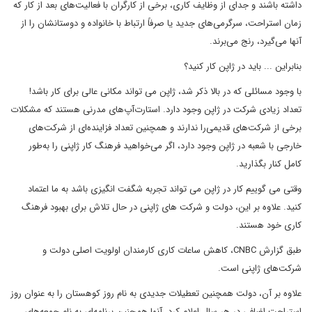
داشته باشند و جدای از وظایف کاری، برخی از کارگران با فعالیت‌های بعد از کار که
زمان استراحت، سرگرمی‌های جدید یا صرفاً ارتباط با خانواده و دوستانشان را از
آنها می‌گیرد، رنج می‌برند.
بنابراین ... باید در ژاپن کار کنید؟
با وجود مسائلی که در بالا ذکر شد، ژاپن می تواند مکانی عالی برای کار باشد!
تعداد زیادی شرکت در ژاپن وجود دارد. استارت‌آپ‌های مدرنی هستند که مشکلات
برخی از شرکت‌های قدیمی‌را ندارند و همچنین تعداد فزاینده‌ای از شرکت‌های
خارجی با شعبه در ژاپن وجود دارد، اگر می‌خواهید فرهنگ کار ژاپنی را به‌طور
کامل کنار بگذارید.
وقتی می گوییم کار در ژاپن می تواند تجربه شگفت انگیزی باشد به ما اعتماد
کنید. علاوه بر این، دولت و شرکت های ژاپنی در حال تلاش برای بهبود فرهنگ
کاری خود هستند.
طبق گزارش CNBC، کاهش ساعات کاری کارمندان اولویت اصلی دولت و
شرکت‌های ژاپنی است.
علاوه بر آن، دولت همچنین تعطیلات جدیدی به نام روز کوهستان را به عنوان روز
استراحت اضافی در هر سال اعلام کرد. آنها همچنین برنامه‌ای به نام جمعه‌های