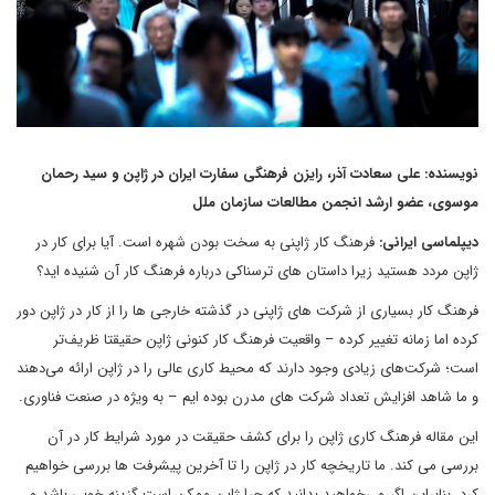
نویسنده: علی سعادت آذر، رایزن فرهنگی سفارت ایران در ژاپن و سید رحمان
موسوی، عضو ارشد انجمن مطالعات سازمان ملل
دیپلماسی ایرانی:
فرهنگ کار ژاپنی به سخت بودن شهره است. آیا برای کار در
ژاپن مردد هستید زیرا داستان های ترسناکی درباره فرهنگ کار آن شنیده اید؟
فرهنگ کار بسیاری از شرکت های ژاپنی در گذشته خارجی ها را از کار در ژاپن دور
کرده اما زمانه تغییر کرده – واقعیت فرهنگ کار کنونی ژاپن حقیقتا ظریف‌تر
است؛ شرکت‌های زیادی وجود دارند که محیط کاری عالی را در ژاپن ارائه می‌دهند
و ما شاهد افزایش تعداد شرکت های مدرن بوده ایم – به ویژه در صنعت فناوری.
این مقاله فرهنگ کاری ژاپن را برای کشف حقیقت در مورد شرایط کار در آن
بررسی می کند. ما تاریخچه کار در ژاپن را تا آخرین پیشرفت ها بررسی خواهیم
کرد. بنابراین اگر می‌خواهید بدانید که چرا ژاپن ممکن است گزینه خوبی باشد و