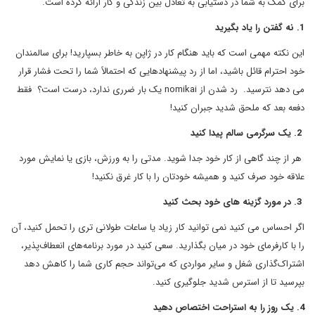
برای کمک به شما در دستیابی به تعادل بین زندگی و کار ارائه کرده است.
1. نه گفتن را یاد بگیرید
این نکته مهمی است که باید هنگام کار در ژاپن به خاطر بسپارید! برای سالمندان
خود احترام قائل باشید، اما از رد پیشنهادهایی که احتمالاً شما را تحت فشار قرار
می دهد نترسید. رد شدن از nomikai یک بار ضرری ندارد، درست است؟ فقط
دفعه بعد که ملحق شدید جبران کنید!
2. یک سرگرمی سالم پیدا کنید
هر از چند گاهی از کار خود جدا شوید. مدتی را به ورزش، بازی یا نمایش مورد
علاقه خود صرف کنید و همیشه خودتان را با کار غرق نکنید!
3. در مورد گزینه های خود بحث کنید
اگر احساس می کنید نمی توانید کار زیاد یا ساعات طولانی تری را تحمل کنید، آن
را با کارفرمای خود در میان بگذارید. سعی کنید در مورد برنامه‌های انعطاف‌پذیر،
اشتراک‌گذاری شغل و سایر مواردی که می‌تواند حجم کاری شما را کاهش دهد
بپرسید تا از استرس شدید جلوگیری کنید.
4. یک روز را به استراحت اختصاص دهید