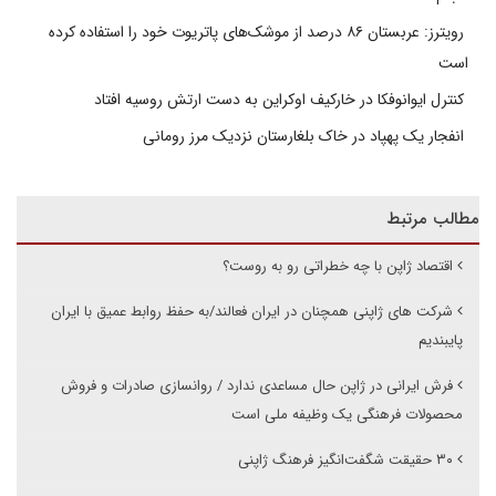
رویترز: عربستان ۸۶ درصد از موشک‌های پاتریوت خود را استفاده کرده
است
کنترل ایوانوفکا در خارکیف اوکراین به دست ارتش روسیه افتاد
انفجار یک پهپاد در خاک بلغارستان نزدیک مرز رومانی
مطالب مرتبط
اقتصاد ژاپن با چه خطراتی رو به روست؟
شرکت های ژاپنی همچنان در ایران فعالند/به حفظ روابط عمیق با ایران
پایبندیم
فرش ایرانی در ژاپن حال مساعدی ندارد / روانسازی صادرات و فروش
محصولات فرهنگی یک وظیفه ملی است
۳۰ حقیقت شگفت‌انگیز فرهنگ ژاپنی