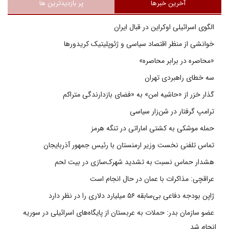
آخرین خبرها
پر بازدیدترین ها
الگوی اسرائیلی اوکراین در قبال ایران
خوانشی از منظر اقتصاد سیاسی و ژئوپلیتیک کریدورها
«محاصره در برابر محاصره»
سه خطای راهبردی تهران
گذار خزر از «حاشیه امن» به «فضای بازدارندگی متراکم
ترامپ گرفتار در شن‌زار سیاسی
حمله موشکی به کشتی اماراتی در تنگه هرمز
تماس تلفنی نخست وزیر ارمنستان با رئیس جمهور آذربایجان
هشدار حماس نسبت به تشدید شهرک‌سازی در بیت‌ لحم
عراقچی: مذاکرات با عمان در حال انجام است
ژاپن بودجه دفاعی بی‌سابقه ۵۶ میلیارد دلاری را در نظر دارد
عضو سازمان بدر: حملات به عربستان از پایگاه‌های اسرائیلی در سوریه
انجام شد