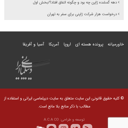
دهه گمشده ژاپن چه بود و چگونه اتفاق افتاد؟/بخش اول
درخواست هزار شرکت ژاپنی برای سفر به تهران
خاورمیانه
پرونده هسته ای
اروپا
آمریکا
آسیا و آفریقا
© کلیه حقوق قانونی این سایت متعلق به سایت دیپلماسی ایرانی و استفاده از
مطالب با ذکر منابع بلا مانع است.
توسعه و طراحی:
A.C.A CO