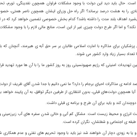
 است. حال باید دید این دولت با وجود مشکلات فراوان همچون نقدینگی، تورم، تح
دی را به هشت درصد برساند؟ اگر راه حل وزرای ایشان همچون ناصر همتی، خص
برد اهداف بلند مدت را داشته باشد؟ کدام بخش خصوصی تضمین خواهد کرد که در ایر
د؟ و اما اگر طرح دولت چیزی غیر از این است، منابع مالی لازم را با وجود مشکلات
کیان برای مذاکره با امارت اسلامی طالبان بر سر حق آبه ی هیرمند، آنچنان که بای
تعداد بسیار زیاد وارد کشور می شوند.
تهدیدات امنیتی که رژیم صهیونسیتی روز به روز کشور ما را با آن ها مورد تهدید قر
دامه ی مذاکرات احیای برجام را دارد؟ ما نمی دانیم با جدا شدن آقای ظریف از دولت
 همچون دولت‌های قبلی، بدون انتظاری از طرفین دیگر توافق، به آن پایبند خواهد بود
چندان کند و باید برای آن طرح و برنامه ی قبلی داشت.
بحث انرژی و محیط زیست است. مشکل کم آبی و خالی شدن سفره های آب زیرزمینی و 
 طبقه ی اجتماعی و شغلشان، نگران کرده است.
و یا به زودی دچار آن خواهند شد نیز باید با وجود تحریم های نفتی و عدم همکاری 