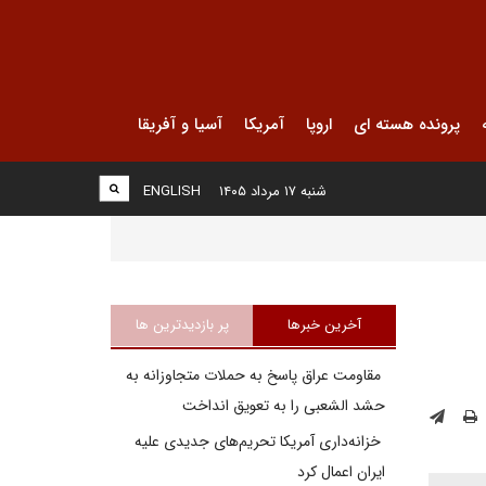
پرونده هسته ای
اروپا
آمریکا
آسیا و آفریقا
شنبه ۱۷ مرداد ۱۴۰۵
ENGLISH
آخرین خبرها
پر بازدیدترین ها
مقاومت عراق پاسخ به حملات متجاوزانه به
حشد الشعبی را به تعویق انداخت
خزانه‌داری آمریکا تحریم‌های جدیدی علیه
ایران اعمال کرد