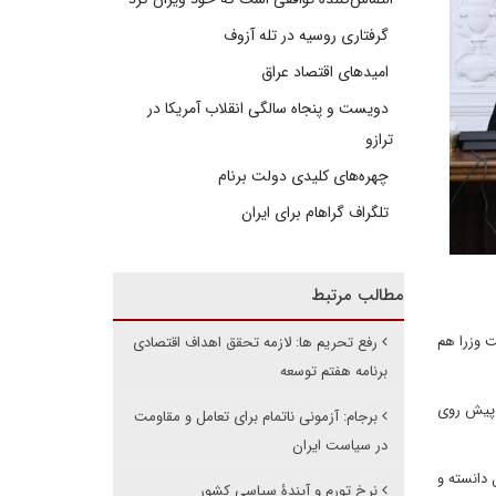
گرفتاری روسیه در تله آزوف
امیدهای اقتصاد عراق
دویست و پنجاه سالگی انقلاب آمریکا در
ترازو
چهره‌های کلیدی دولت برنام
تلگراف گراهام برای ایران
مطالب مرتبط
ت وزرا هم
رفع تحریم ها: لازمه تحقق اهداف اقتصادی
برنامه هفتم توسعه
 پیش روی
برجام: آزمونی ناتمام برای تعامل و مقاومت
در سیاست ایران
 دانسته و
نرخ تورم و آیندۀ سیاسی کشور