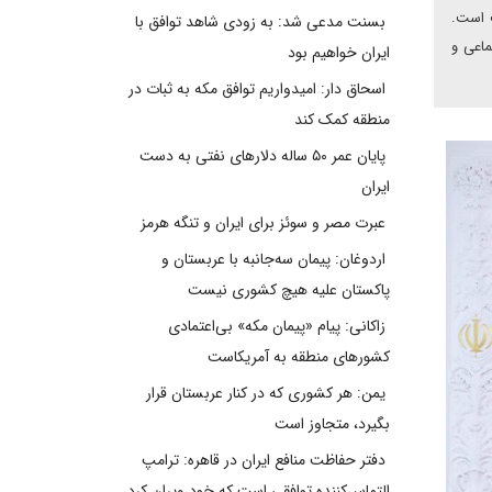
 است.
بسنت مدعی شد: به زودی شاهد توافق با
اعی و
ایران خواهیم بود
اسحاق دار: امیدواریم توافق مکه به ثبات در
منطقه کمک کند
پایان عمر ۵۰ ساله دلارهای نفتی به دست
ایران
عبرت مصر و سوئز برای ایران و تنگه هرمز
اردوغان: پیمان سه‌جانبه با عربستان و
پاکستان علیه هیچ کشوری نیست
زاکانی: پیام «پیمان مکه» بی‌اعتمادی
کشورهای منطقه به آمریکاست
یمن: هر کشوری که در کنار عربستان قرار
بگیرد، متجاوز است
دفتر حفاظت منافع ایران در قاهره: ترامپ
التماس‌کننده توافقی است که خود ویران کرد