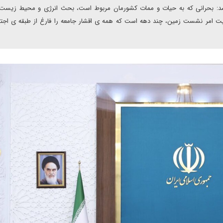
یسد: بحرانی که به حیات و ممات کشورمان مربوط است، بحث انرژی و محیط زیست
ت امر نشست زمین، چند دهه است که همه ی اقشار جامعه را فارغ از طبقه ی اجتم