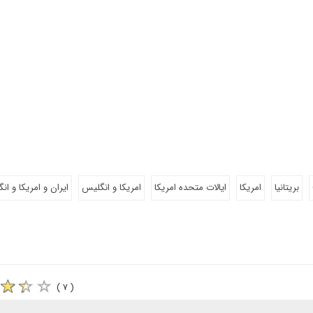
بریتانیا
امریکا
ایالات متحده امریکا
امریکا و انگلیس
ایران و امریکا و ان
( ۷ )