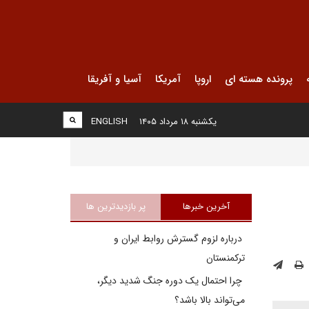
پرونده هسته ای
اروپا
آمریکا
آسیا و آفریقا
یکشنبه ۱۸ مرداد ۱۴۰۵
ENGLISH
آخرین خبرها
پر بازدیدترین ها
درباره لزوم گسترش روابط ایران و
ترکمنستان
چرا احتمال یک دوره جنگ شدید دیگر،
می‌تواند بالا باشد؟