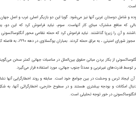
است.
بوده و شامل دوستان غربی آنها نیز می‌شود. گویا این دو بازیگر اصلی غرب و اصل جهان‌
الی که منافع مشترک مبنای کار آنهاست. سوم، نباید فراموش کرد که این دو، ی
ند و آن را زیرپا گذاشتند. نباید فراموش کرد که حمله نظامی محور آنگلوساکسونی ب
۲۰۰۳، خلاف منشور سازمان ملل متحد بود، آمریکا و انگلیس بدون مجوز شورای امنیتی ، ب
وساکسونی از بکار بردن مبانی حقوق بین‌الملل در مناسبات جهانی کمتر سخن می‌گویند
 توسط قدرت‌های غیرغربی و عمدتاً جنوب جهانی، مورد استفاده قرار می‌گیرد.
دف آن ایجاد ترس و وحشت در بین جوامع خود است. سابقه و روند اخطارگرایی آنها نش
دنبال امکانات و بودجه بیشتری هستند و در سطوح خارجی، اخطارگرائی آنها، به شکل
نگلوساکسونی در خور توجه تحلیلی است.