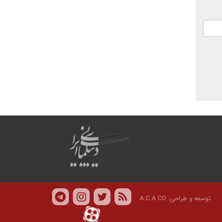
توسعه و طراحی:
A.C.A CO