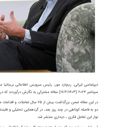
سپتامبر ۲۰۲۴ (۱۷/۶/۱۴۰۳) مقاله مشترکی به نگارش درآوردند که در روزنامه معروف انگلیسی فایننشال تایمز منتشر شد.
در این مقاله ضمن بزرگداشت بیش از
دو به فاصله کوتاهی در چند روز بعد، در گردهمایی تحلیلی و فایننشا
نوار این تعامل فکری ـ دیداری منتشر شد.