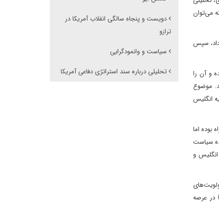
ی، تحلیلی
ه می‌توان
دویست و پنجاه سالگی انقلاب آمریکا در
ترازو
 داد، سپس
سیاست و وانمودگرایی
تحلیلی درباره سند استراتژی دفاعی آمریکا
ه و آن را
ند. موضوع
یه انگلیس
 بوده اما
مده سیاست
انگلیس و
ولویت‌های
 در عرصه