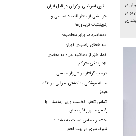
ران در
الگوی اسرائیلی اوکراین در قبال ایران
 دو در
خوانشی از منظر اقتصاد سیاسی و
وشتاری
ژئوپلیتیک کریدورها
«محاصره در برابر محاصره»
سه خطای راهبردی تهران
گذار خزر از «حاشیه امن» به «فضای
بازدارندگی متراکم
ترامپ گرفتار در شن‌زار سیاسی
حمله موشکی به کشتی اماراتی در تنگه
هرمز
تماس تلفنی نخست وزیر ارمنستان با
رئیس جمهور آذربایجان
هشدار حماس نسبت به تشدید
شهرک‌سازی در بیت‌ لحم