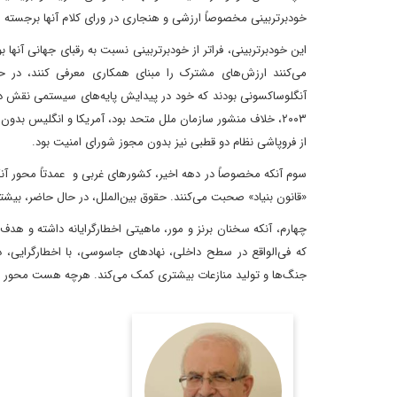
خودبرتربینی مخصوصاً ارزشی و هنجاری در ورای کلام آنها برجسته 
این خودبرتربینی، فراتر از خودبرتربینی نسبت به رقبای جهانی آنها 
می‌کنند ارزش‌های مشترک را مبنای همکاری معرفی کنند، در ح
آنگلوساکسونی بودند که خود در پیدایش پایه‌های سیستمی نقش داشت
از فروپاشی نظام دو قطبی نیز بدون مجوز شورای امنیت بود.
سوم آنکه مخصوصاً در دهه اخیر، کشورهای غربی و عمدتاً محور آنگل
«قانون بنیاد» صحبت می‌کنند. حقوق بین‌الملل، در حال حاضر، بیشتر
چهارم، آنکه سخنان برنز و مور، ماهیتی اخطارگرایانه داشته و ه
که فی‌الواقع در سطح داخلی، نهادهای جاسوسی، با اخطارگرایی، 
جنگ‌ها و تولید منازعات بیشتری کمک می‌کند. هرچه هست محور ا
رئیس پیشین مرکز
مطالعات سیاسی و