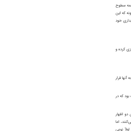
، در همه سطوح
ه که این
داری خود
زی کرده و
آنها قرار
بود که در
 دو اظهار
کنند، اما
ولاً نوعی