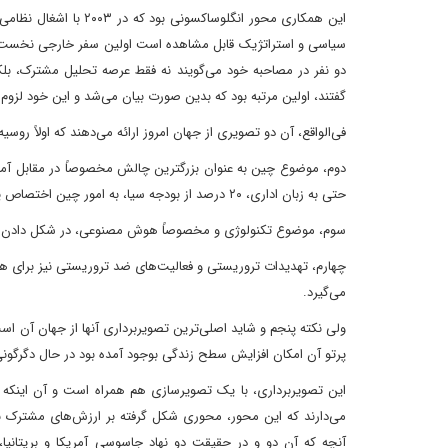
این همکاری محور انگلوس
سیاسی و استراتژیک قابل مشاهده است اولین سفر خارجی نخست‌وزی
دو نفر در مصاحبه خود می‌گویند نه فقط عرصه تحلیل مشترک، بلک
گفتند، اولین مرتبه بود که بدین صورت بیان می‌شد و این خود لزوم
فی‌الواقع، آن دو تصویری از جهان امروز ارائه می‌دهند که اولاً روس
دوم، موضوع چین به عنوان بزرگترین چالش مخصوصاً در مقابل آمریکا
حتی به زبان اداری، ۲۰ درصد از بودجه سیا، به امور چین اختصاص یافته است.
سوم، موضوع تکنولوژی و مخصوصاً هوش مصنوعی، در شکل دادن به 
چهارم، تهدیدات تروریستی و فعالیت‌های ضد تروریستی نیز برای هر د
می‌گیرد.
ولی نکته پنجم و شاید اصلی‌ترین تصویربرداری آنها از جهان آن است
پرتو آن امکان افزایش سطح زندگی بوجود آمده بود در حال دگرگو
این تصویربرداری، با یک تصویرسازی هم همراه است و آن اینکه تل
می‌دارند که این محور، محوری شکل گرفته بر ارزش‌های مشترک نیست
آنچه که آن دو و در حقیقت دو نهاد جاسوسی آمریکا و بریتانیا، 