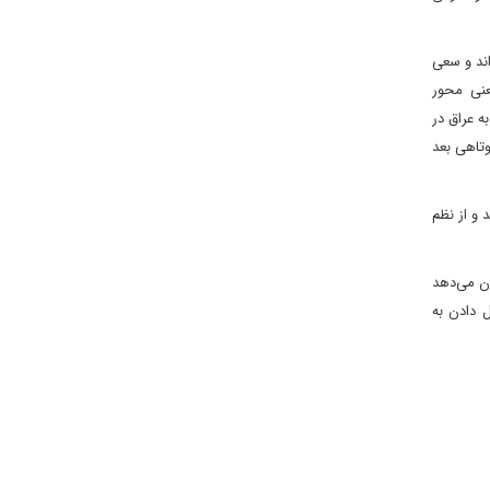
اند و سعی
عنی محور
ه عراق در
ه عراق حمله کردند. بمباران یوگسلاوی در دهه ۱۹۹۰، به فاصله کوتاهی بعد
 و از نظم
ان می‌دهد
 دادن به