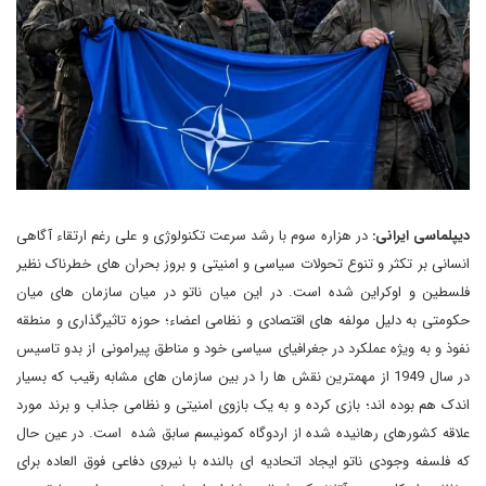
دیپلماسی ایرانی:
در هزاره سوم با رشد سرعت تکنولوژی و علی رغم ارتقاء آگاهی
انسانی بر تکثر و تنوع تحولات سیاسی و امنیتی و بروز بحران های خطرناک نظیر
فلسطین و اوکراین شده است. در این میان ناتو در میان سازمان های میان
حکومتی به دلیل مولفه های اقتصادی و نظامی اعضاء؛ حوزه تاثیرگذاری و منطقه
نفوذ و به ویژه عملکرد در جغرافیای سیاسی خود و مناطق پیرامونی از بدو تاسیس
در سال 1949 از مهمترین نقش ها را در بین سازمان های مشابه رقیب که بسیار
اندک هم بوده اند؛ بازی کرده و به یک بازوی امنیتی و نظامی جذاب و برند مورد
علاقه کشورهای رهانیده شده از اردوگاه کمونیسم سابق شده است. در عین حال
که فلسفه وجودی ناتو ایجاد اتحادیه ای بالنده با نیروی دفاعی فوق العاده برای