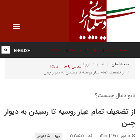
Toggle
vigation
صفحه نخست
درباره ما
عضویت
پیوند ها
ENGLISH
صفحه‌اصلی
اخبار
اروپا
تماس با ما
RSS
از تضعیف تمام عیار روسیه تا رسیدن به دیوار چین
ناتو دنبال چیست؟
از تضعیف تمام عیار روسیه تا رسیدن به دیوار
چین
۱۰ مهر ۱۴۰۳ | ۱۲:۰۰
کد : ۲۰۲۸۵۲۰
اروپا
نگاه ایرانی