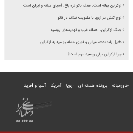
اوکراین بهانه است، هدف ناتو قره باغ، آسیای میانه و ایران است
اوج تنش در اروپا با عضویت فنلاند در ناتو
جنگ اوکراین، اهداف غرب و تهدیدهای روسیه
دلایل بلندمدت، میانی و فوری حمله روسیه به اوکراین
چرا اوکراین برای روسیه مهم است؟
خاورمیانه
پرونده هسته ای
اروپا
آمریکا
آسیا و آفریقا