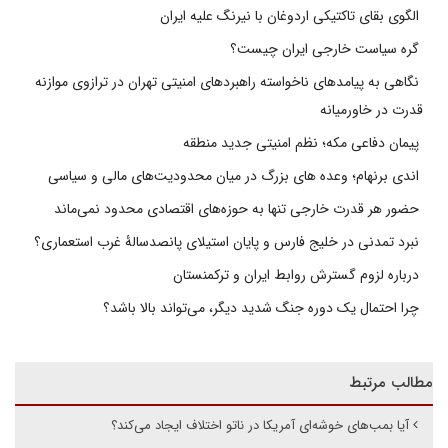
الگوی بقای تاکتیکی اردوغان با نیرنگ علیه ایران
گره سیاست خارجی ایران چیست؟
نگاهی به پیامدهای ناخواسته راهبردهای امنیتی تهران در ترازوی موازنه
قدرت در خاورمیانه
پیمان دفاعی مکه؛ نظم امنیتی جدید منطقه
اندی برنهام؛ وعده های بزرگ در میان محدودیت‌های مالی و سیاسی
حضور هر قدرت خارجی تنها به حوزه‌های اقتصادی محدود نمی‌ماند
نبرد تمدنی در خلیج فارس و پایان استیلای پانصدسالۀ غرب استعماری؟
درباره لزوم گسترش روابط ایران و ترکمنستان
چرا احتمال یک دوره جنگ شدید دیگر، می‌تواند بالا باشد؟
مطالب مرتبط
آیا بمب‌های خوشه‌ای آمریکا در ناتو اختلاف ایجاد می‌کند؟