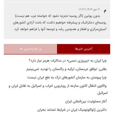
م
۲۱ مهر ۱۴۰۳ | ۱۶:۲۷
بدون پوتین (اگر روسیه تجزیه نشود که خواسته غرب هم نیست)
روسیه‌ای دمکراتیک و پیشرفته خواهیم داشت که باعث آزادی کشورهای
آسیای‌مرکزی و قفقاز و همچنین رشد و توسعه آنها را فراهم خواهد کرد.
آخرین خبرها
پر بازدیدترین ها
چرا ایران به «پیروزی نسبی» در مذاکرات هرمز نیاز دارد؟
بقایی: توافق عربستان، ترکیه و پاکستان را تهدید نمی‌بینیم
چرا پیوستن به سازمان کشورهای ترک به نفع ایران نیست
واکاوی انتقال کانون منازعه از رویارویی اعراب و اسرائیل به تقابل ایران و
اسرائیل
آغاز مسئولیت بین‌المللی ایران
دکترین ژئواکونومیک ایران در شرایط تصاعد بحران