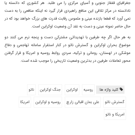
جغرافیای قفقاز جنوبی و آسیای مرکزی را می طلبد. هر کشوری که دانسته یا
نادانسته در مرکز تلاقی این منافع راهبردی قرار گیرد نه اینکه منافعی را به دست
نمی آورد که قطعا بازنده عینی و ملموس رقابت قدرت های بزرگ خواهد بود که در
حال حاضر نمونه عینی و دست به نقد آن وضعیت اوکراین است.
به هر حال اگر چه طرفین با تهدیداتی مشترکی دست و پنجه نرم می کنند دو
موضوع بحران اوکراین و گسترش ناتو در کنار استقرار سامانه تهاجمی و دفاع
موشکی در لهستان، رومانی و ترکیه، سردی روابط روسیه و امریکا و قرار گرفتن
محور تعاملات طرفین در بدترین وضعیت تاریخی را موجب شده است.
کلید واژه ها:
روسیه
اوکراین
جنگ اوکراین
ناتو
گسترش ناتو
علی بمان اقبالی زارچ
روسیه و اوکراین
امریکا
امریکا و ناتو