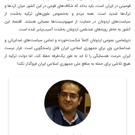
قومیتی در ایران است، باید بداند که شکاف‌های قومی در این کشور میان کردها و
ترک‌ها شدید است. همه مردم و به‌خصوص علوی‌های ترکیه به‌شدت از
سیاست‌های اردوغان در حمایت از صهیونیست‌ها عصبانی هستند. اقتصاد این
کشور به خاطر رویه‌های ضدعلمی اردوغان به‌شدت آسیب‌پذیر شده است.
دیپلماسی عمومی اردوغان کاملاً شکست‌خورده و تمامی سیاست‌های ضدایرانی و
ضداسلامی وی برای جمهوری اسلامی ایران قابل پاسخگویی است. قرار نیست
ایران حرمت همسایگی را تا ابد به طور یک‌طرفه حفظ کند، اما دولت ترکیه از
هیچ تلاشی برای حمله به منافع ملی جمهوری اسلامی ایران فروگذار نکند!
دکتر احسان موحدیان، مدرس دانشگاه و کارشناس روابط بین الملل
اطلاعات بیشتر