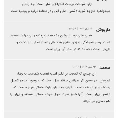
اینها شیطنت نیست استراتژی شان است. چه زمانی
میخواهید متوجه شوید دشمن اصلی ایران در منطقه ترکیه و روسیه است.
داریوش
۲۲ مهر ۱۴۰۳ | ۲۳:۵۴
خیلی عالی بود. اردوغان یک خیانت پیشه و بی نهایت حسود
است. رسم همیشگی او زدن خنجر به کسانی است که او را از نکبت و
نابودی نجات داده اند که در صدر آن ایران است.
محمد
۲۳ مهر ۱۴۰۳ | ۰۰:۰۴
آن چیزی که تعجب بر انگیز است تعجب شماست نه رفتار
اردوغان . در ضمن اگر اسرائیل هفتاد سال است که به وجود آمده و تبدیل
به دشمن ایران شده است . ترکیه به عنوان وارث عثمانی قرن هاست که
دشمن ایران است . آنها هنوز هم در خیال خود ، عثمانی هستند و ایران را
هم صفوی می بینند.