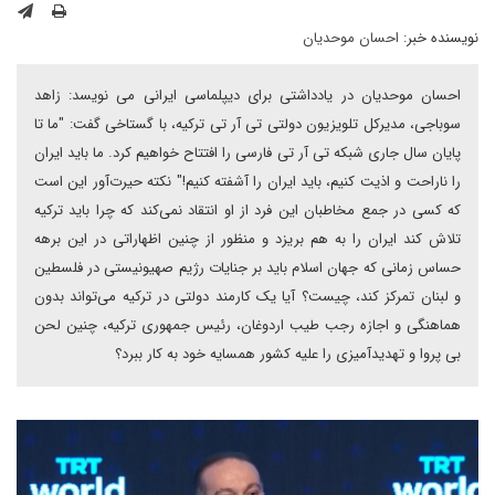
نویسنده خبر:
احسان موحدیان
احسان موحدیان در یادداشتی برای دیپلماسی ایرانی می نویسد: زاهد
سوباجی، مدیرکل تلویزیون دولتی تی آر تی ترکیه، با گستاخی گفت: "ما تا
پایان سال جاری شبکه تی آر تی فارسی را افتتاح خواهیم کرد. ما باید ایران
را ناراحت و اذیت کنیم، باید ایران را آشفته کنیم!" نکته حیرت‌آور این است
که کسی در جمع مخاطبان این فرد از او انتقاد نمی‌کند که چرا باید ترکیه
تلاش کند ایران را به هم بریزد و منظور از چنین اظهاراتی در این برهه
حساس زمانی که جهان اسلام باید بر جنایات رژیم صهیونیستی در فلسطین
و لبنان تمرکز کند، چیست؟ آیا یک کارمند دولتی در ترکیه می‌تواند بدون
هماهنگی و اجازه رجب طیب اردوغان، رئیس جمهوری ترکیه، چنین لحن
بی پروا و تهدیدآمیزی را علیه کشور همسایه خود به کار ببرد؟