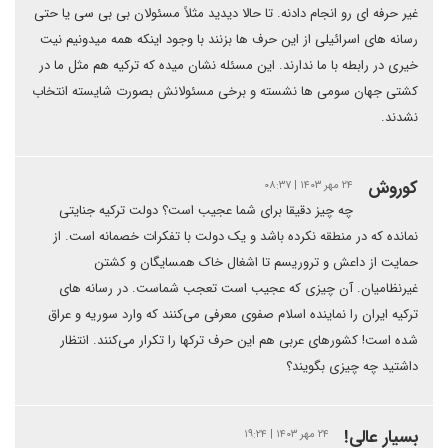
غیر حرفه ای رو انجام دادنه. تا حالا دیدید مثلاً مسئولان بی بی سی یا حتی
رسانه های اسرائیلی از این حرف ها بزنند با وجود اینکه همه میدونیم نیت
خیری در رابطه با ما ندارند. این مسئله نشان میده که ترکیه هم مثل ما در
کشتی جهان سومی ها نشسته و برخی مسئولانش بصورت شایسته انتخاب
نشدند.
کوروش
۲۴ مهر ۱۴۰۳ | ۰۸:۳۷
چه چیز دقیقا برای شما عجیب است؟ دولت ترکیه جنایتی
نمانده که در منطقه نکرده باشد و یک دولت با تفکرات خصمانه است. از
حمایت از داعش و تروریسم تا اشغال خاک همسایگان و کشتن
غیرنظامیان. آن چیزی که عجیب است تعجب شماست. در رسانه های
ترکیه ایران را نماینده اسلام صفوی معرفی می‌کنند که وارد سوریه و عراق
شده است! کشورهای عربی هم این حرف ترکها را تکرار می‌کنند. انتظار
داشتید چه چیزی بگویند؟
بسیار عالی!
۲۴ مهر ۱۴۰۳ | ۱۹:۲۴