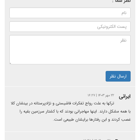
نظر شما :
ارسال نظر
ایرانی
۲۲ مهر ۱۴۰۳ | ۱۶:۲۷
ترکها به علت رواج تفکرات فاشیستی و نژادپرستانه در بینشان کلا
با همه مشکل دارند. اینها مهاجرانی بودند که با کشتار سرزمین بقیه را
غصب کردند و ابن رفتارها برایشان طبیعی است‌.