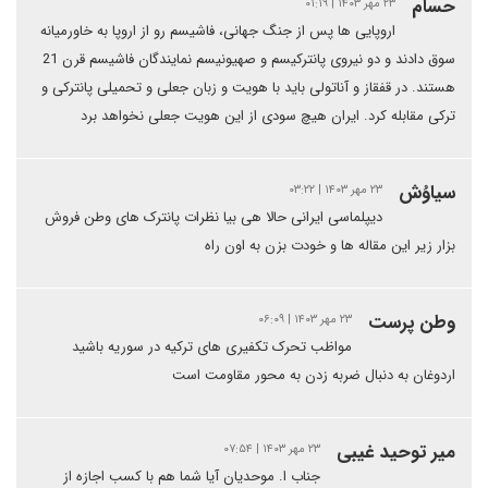
حسام
۲۳ مهر ۱۴۰۳ | ۰۱:۱۹
اروپایی ها پس از جنگ جهانی، فاشیسم رو از اروپا به خاورمیانه
سوق دادند و دو نیروی پانترکیسم و صهیونیسم نمایندگان فاشیسم قرن 21
هستند. در قفقاز و آناتولی باید با هویت و زبان جعلی و تحمیلی پانترکی و
ترکی مقابله کرد. ایران هیچ سودی از این هویت جعلی نخواهد برد
سیاوُش
۲۳ مهر ۱۴۰۳ | ۰۳:۲۲
دیپلماسی ایرانی حالا هی بیا نظرات پانترک های وطن فروش
بزار زیر این مقاله ها و خودت بزن به اون راه
وطن پرست
۲۳ مهر ۱۴۰۳ | ۰۶:۰۹
مواظب تحرک تکفیری های ترکیه در سوریه باشید
اردوغان به دنبال ضربه زدن به محور مقاومت است
میر توحید غیبی
۲۳ مهر ۱۴۰۳ | ۰۷:۵۴
جناب ا. موحدیان آیا شما هم با کسب اجازه از