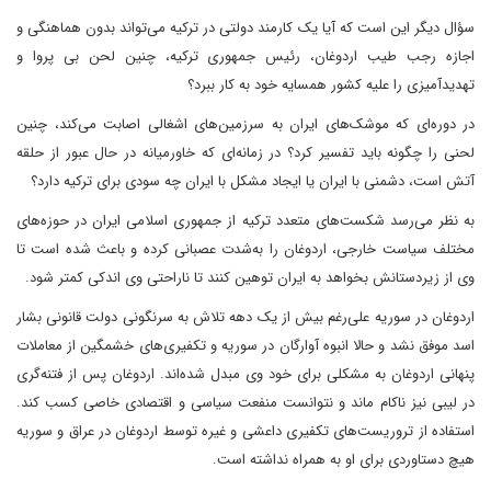
سؤال دیگر این است که آیا یک کارمند دولتی در ترکیه می‌تواند بدون هماهنگی و
اجازه رجب طیب اردوغان، رئیس جمهوری ترکیه، چنین لحن بی پروا و
تهدیدآمیزی را علیه کشور همسایه خود به کار ببرد؟
در دوره‌ای که موشک‌های ایران به سرزمین‌های اشغالی اصابت می‌کند، چنین
لحنی را چگونه باید تفسیر کرد؟ در زمانه‌ای که خاورمیانه در حال عبور از حلقه
آتش است، دشمنی با ایران یا ایجاد مشکل با ایران چه سودی برای ترکیه دارد؟
به نظر می‌رسد شکست‌های متعدد ترکیه از جمهوری اسلامی ایران در حوزه‌های
مختلف سیاست خارجی، اردوغان را به‌شدت عصبانی کرده و باعث شده است تا
وی از زیردستانش بخواهد به ایران توهین کنند تا ناراحتی وی اندکی کمتر شود.
اردوغان در سوریه علی‌رغم بیش از یک دهه تلاش به سرنگونی دولت قانونی بشار
اسد موفق نشد و حالا انبوه آوارگان در سوریه و تکفیری‌های خشمگین از معاملات
پنهانی اردوغان به مشکلی برای خود وی مبدل شده‌اند. اردوغان پس از فتنه‌گری
در لیبی نیز ناکام ماند و نتوانست منفعت سیاسی و اقتصادی خاصی کسب کند.
استفاده از تروریست‌های تکفیری داعشی و غیره توسط اردوغان در عراق و سوریه
هیچ دستاوردی برای او به همراه نداشته است.