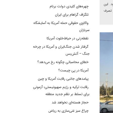
د. این
چهره‌های کلیدی دولت برنام
و تصرف
تلگراف گراهام برای ایران
واکاوی حقوقی حمله آمریکا به آسایشگاه
سربازان
نقطه‌زنی در حیاط‌خلوت آمریکا
گرفتار شدن جنگ‌ایران و آمریکا در چرخه
جنگ – آتش‌بس
خطای محاسباتی چگونه رخ می‌دهد؟
آمریکا در پی چیست؟
پیامدهای جانبی رقابت آمریکا و چین
رقابت ترکیه و رژیم صهیونیستی؛ آزمونی
برای تسلط بر نظم جدید منطقه
حجاز هسته‌ای نخواهد شد
چراغ سبز غنی‌سازی به ریاض