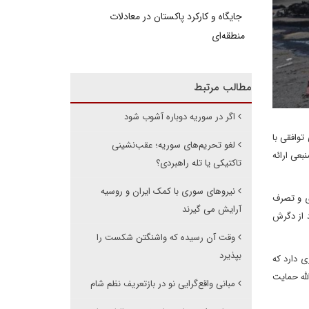
جایگاه و کارکرد پاکستان در معادلات
منطقه‌ای
مطالب مرتبط
اگر در سوریه دوباره آشوب شود
وافقی با
لغو تحریم‌های سوریه؛ عقب‌نشینی
بعی ارائه
تاکتیکی یا تله راهبردی؟
نیروهای سوری با کمک ایران و روسیه
ی و تصرف
آرایش می گیرند
 از دگرش
وقت آن رسیده که واشنگتن شکست را
بپذیرد
ی دارد که
لله حمایت
مبانی واقع‌گرایی نو در بازتعریف نظم شام