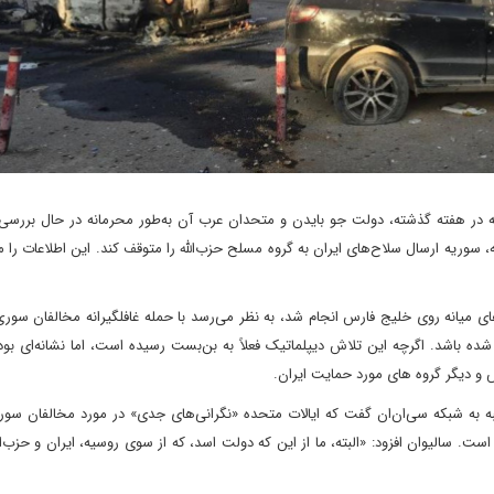
در هفته گذشته، دولت جو بایدن و متحدان عرب آن به‌طور محرمانه در حال بررسی ت
سوریه ارسال سلاح‌های ایران به گروه مسلح حزب‌الله را متوقف کند. این اطلاعات را من
میانه روی خلیج فارس انجام شد، به نظر می‌رسد با حمله غافلگیرانه مخالفان سور
 باشد. اگرچه این تلاش دیپلماتیک فعلاً به بن‌بست رسیده است، اما نشانه‌ای بود
س و دیگر گروه های مورد حمایت ایران.
ه به شبکه سی‌ان‌ان گفت که ایالات متحده «نگرانی‌های جدی» در مورد مخالفان سور
 است. سالیوان افزود: «البته، ما از این که دولت اسد، که از سوی روسیه، ایران و حزب‌ا