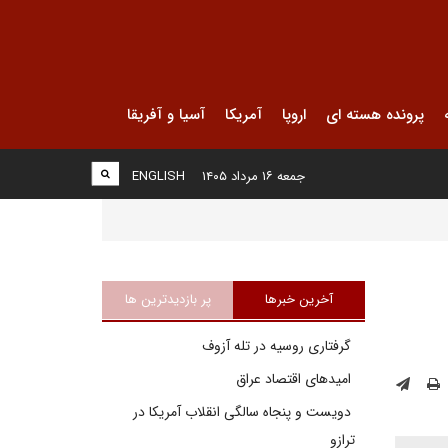
پرونده هسته ای
اروپا
آمریکا
آسیا و آفریقا
جمعه ۱۶ مرداد ۱۴۰۵
ENGLISH
آخرین خبرها
پر بازدیدترین ها
گرفتاری روسیه در تله آزوف
امیدهای اقتصاد عراق
دویست و پنجاه سالگی انقلاب آمریکا در
ترازو