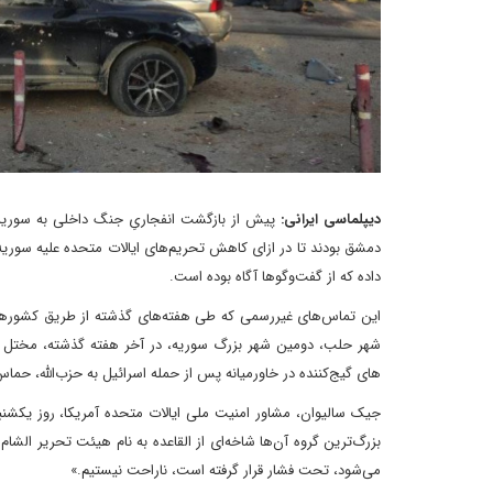
دیپلماسی ایرانی:
پیش از بازگشت انفجاریِ جنگ داخلی به سوریه 
دمشق بودند تا در ازای کاهش تحریم‌های ایالات متحده علیه سوریه، 
داده که از گفت‌وگوها آگاه بوده است.
این تماس‌های غیررسمی که طی هفته‌های گذشته از طریق کشورهای 
شهر حلب، دومین شهر بزرگ سوریه، در آخر هفته گذشته، مختل شده
های گیج‌کننده در خاورمیانه پس از حمله اسرائیل به حزب‌الله، حما
جیک سالیوان، مشاور امنیت ملی ایالات متحده آمریکا، روز یکشنب
بزرگ‌ترین گروه آن‌ها شاخه‌ای از القاعده به نام هیئت تحریر الشام
می‌شود، تحت فشار قرار گرفته است، ناراحت نیستیم.»