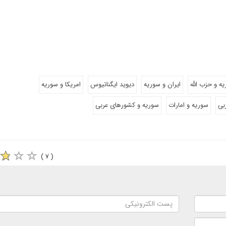
ه و حزب الله
ایران و سوریه
دیوید ایگناتیوس
امریکا و سوریه
بی
سوریه و امارات
سوریه و کشورهای عربی
( ۷ )