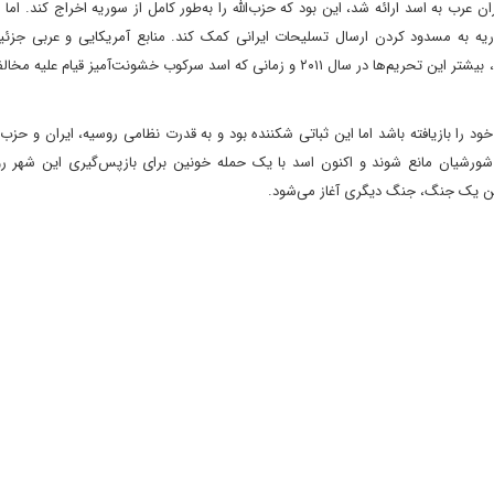
 عرب به اسد ارائه شد، این بود که حزب‌الله را به‌طور کامل از سوریه اخراج کند. اما ا
ریه به مسدود کردن ارسال تسلیحات ایرانی کمک کند. منابع آمریکایی و عربی جزئیات
چگونگی کاهش تحریم‌های سوریه توسط ایالات متحده ارائه ندادند، بیشتر این تحریم‌ها در سال ۲۰۱۱ و زمانی که اسد سرکوب خشونت‌آمیز 
 را بازیافته باشد اما این ثباتی شکننده بود و به قدرت نظامی روسیه، ایران و حزب‌ال
ط شورشیان مانع شوند و اکنون اسد با یک حمله خونین برای بازپس‌گیری این شهر رو
فتن یک جنگ، جنگ دیگری آغاز می‌شود.