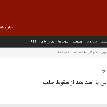
خاورمیانه
خست
درباره ما
عضویت
پیوند ها
تماس با ما
RSS
بی - امریکایی با اسد بعد از سقوط حلب
بود
ی با اسد بعد از سقوط حلب