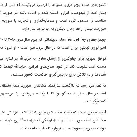
کشورهای میانه روی عربی، سوریه را ترغیب می‌کردند که پس از شکست
بشار اسد از قیمومیت ایران خسته شده و آماده باشد در صورت کاه
مقامات را مسدود کرده است و سرمایه‌گذاری و تجارت با سوریه را
می‌رسد بیش از هر زمان دیگری به ایرانی‌ها نیاز دارد.
امپراتوری نیابتی ایران است که در حال فروپاشی است.» او افزود ک
توافق سوریه برای جلوگیری از ارسال سلاح به حزب‌الله در لبنان م
دست آمد، تقویت کند. در نبود سلاح‌های ایرانی، حزب‌الله تهدید 
شده‌اند و در تلاش برای بازپس‌گیری حاکمیت کشور هستند.
به نظر می رسد که بازگشت قدرتمند مخالفان سوری، همه منطقه، به
اسد در حال سفر به مسکو بود تا با ولادیمیر پوتین، رئیس‌جمهو
گفت‌وگو کند.
آنچه ممکن است که باعث حمله شورشیان شده باشد، افزایش اخیر بم
مخالفان اسد، این عملیات را «بازدارندگی تجاوز» نام‌گذاری کردن
دولت بایدن، به‌صورت «دومینووار» تا حلب ادامه یافت.