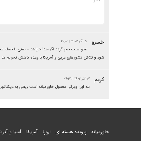
خسرو
۱۵ آذر ۱۴۰۳ | ۲۰:۰۹
عدو سبب خیر گردد اگر خدا خواهد -- یعنی با حمله م
شود و تلاش کشورهای عربی و آمریکا با وعده کاهش تحریم ها در
کریم
۱۷ آذر ۱۴۰۳ | ۰۹:۴۹
بله این ویژگی معمول خاورمیانه است ربطی به دیکتاتور
خاورمیانه
پرونده هسته ای
اروپا
آمریکا
آسیا و آفریق