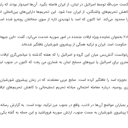
 حزب‌الله توسط اسرائیل در لبنان، از ایران فاصله بگیرد. آن‌ها امیدوار بودند که ر
ش تحریم‌های واشنگتن، از ایران جدا شود. این تحریم‌ها دارایی‌های بین‌المللی ا
 محدود می‌کند. اما اکنون که اسد با تهدیدی تازه از سوی مخالفان روبه‌رو شده اس
جیمز جفری James Jeffrey، دیپلماتی که بین سال‌های ۲۰۱۸ تا ۲۰۲۰ به‌عنوان نماینده ویژه ایالات متحده در امور سوریه خدمت می‌کرد، گفت: «این
ه حکومت اسد، ایران و ترکیه همگی از پیشروی شورشیان غافلگیر شده‌اند.
ی‌توانست آتش‌بس میان این گروه و اسرائیل را که هفته گذشته با میانجی‌گری ایالات
کمتری برای اسرائیل یا نیروهای مسلح لبنان به شماری می رفت که اکنون در جنوب لب
‌ویژه اسد را غافلگیر کرده است. منابع عربی معتقدند که در زمان پیشروی شورشیان
ری روسیه، درباره معامله احتمالی مبادله تحریم تسلیحاتی با کاهش تحریم‌های ایال
باران مواضع آن‌ها در ادلب، واقع در جنوب مرز ترکیه، بوده است. به گزارش رسانه‌
د. با پیشروی شورشیان به سمت جنوب، ارتش سوریه فروپاشید و این حمله به گفته یکی 