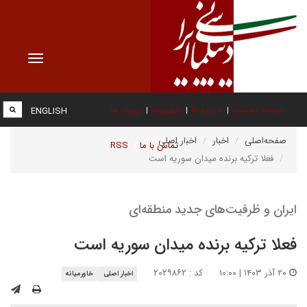
Toggle
vigation
صفحه نخست
درباره ما
عضویت
پیوند ها
ENGLISH
صفحه‌اصلی
اخبار
اخبار اصلی
تماس با ما
RSS
فعلا ترکیه برنده میدان سوریه است
ایران و ظرفیت‌های جدید منطقه‌ای
فعلا ترکیه برنده میدان سوریه است
۲۰ آذر ۱۴۰۳ | ۱۰:۰۰
کد : ۲۰۲۹۸۶۲
اخبار اصلی
خاورمیانه