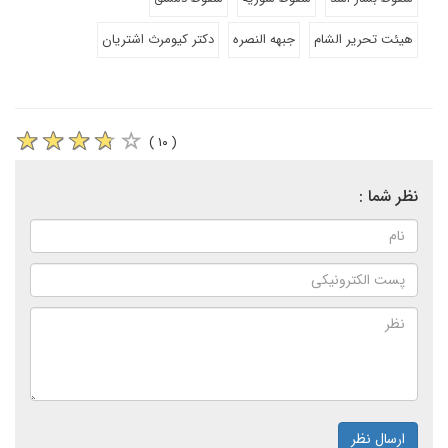
هیئت تحریر الشام
جبهه النصره
دکتر کیومرث اشتریان
( ۱۰ )
نظر شما :
ارسال نظر