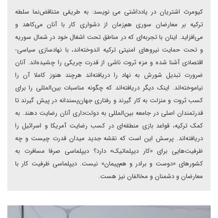
کیومرث اشتریان در یادداشتی می نویسد: به طریقی متناقض‌نما سلطه
ترکیه بر معارضان سوری هم‌زمان از دشواری کار با آنان می‌کاهد و
می‌افزاید. اینان با تجربه‌ای که در مناطق تحت اشغال خود در شمال سوریه
و تحت حمایت نیروهای امنیتی ترکیه اندوخته‌اند، با نهادسازی سیاسی-
اقتصادی آشنا شده و مزه ثروت ناشی از قدرت چریکی را چشیده‌اند. آنان
ضرورت تبدیل شورش به نهاد را دریافته‌اند هرچند هنوز کاملا آن را
نیاموخته‌اند. اینک دیگر دریافته‌اند که چگونه مناسبات بین‌المللی را برای
کسب ثروت و منزلت به کار گیرند و رفتاری جهان‌پسندانه در پیش گیرند تا
قدرتمندان اصلی در جامعه بین‌المللی به دولت‌داری آنان رضایت دهند. به
کمک ترکیه، قواعد بازی منطقه‌ای در کسب رضایت آمریکا و اسرائیل را
دریافته‌اند. پرسش این است که نقشه جدید میدان قدرت چیست و چه
ظرفیت‌هایی برای «کار دیپلماتیک» دارد؟ دیپلماسی صرفا مسافرت به
کشورهای «دوست و برادر و هم‌پیمان» نیست. دیپلماسی ظرفیت کار با
معارضان و دشمنان و مخالفان نیز هست.