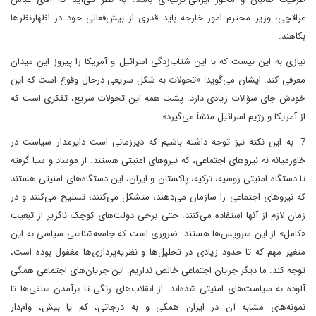
عراقچی، وزیر محترم امور خارجه باید قدری از بیش‌فعالی خود در اظهارنظرها
بکاهند.
نیازی به این نیست که با این شتاب‌زدگی اسرائیل و آمریکا را پیروز این میدان
معرفی کند. ایشان می‌گوید: «تحولات به شکل سریعی در‌حال وقوع است که این
خودش جای سؤالات زیادی دارد. پشت همه این تحولات سریع، تفکری است که
از آمریکا و رژیم اسرائیل منشأ می‌گیرد».
7- به این نکته نیز توجه داشته باشیم که دیرزمانی است دایرمدار سیاست در
خاورمیانه نه نیروهای اجتماعی، که نیروهای امنیتی هستند. از موساد و سیا گرفته
تا دستگاه امنیتی روسیه، ترکیه، پاکستان و ایران، این دستگاه‌های امنیتی هستند
که نیروهای اجتماعی را سازمان می‌دهند، متشکل می‌کنند، تسلیح می‌کنند و در
زمان لازم از آنها استفاده می‌کنند. حتی برخی دولت‌های کوچک ناگزیر از تبعیت
«کامل» از این سرویس‌ها هستند. ضروری است که جامعه‌شناسی سیاسی به این
متغیر مهم که تا حدود زیادی در تحلیل‌ها و نظریه‌پردازی‌ها مغفول بوده است،
توجه کند. ما دیگر جریان اجتماعی خالص نداریم. این جریان‌های اجتماعی همگی
آلوده به سیاست‌های امنیتی شده‌اند. از انقلاب‌های رنگی تا برآمدن سلفی‌ها تا
نمونه‌های مشابه آن در ایران همگی و به درجاتی، کم یا بیش، وام‌دار