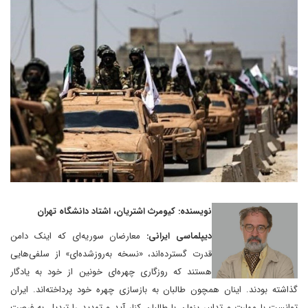
نویسنده: کیومرث اشتریان، اشتاد دانشگاه تهران
دیپلماسی ایرانی:
معارضان سوریه‌ای که اینک دامن
قدرت گسترده‌اند، «نسخه به‌روزشده‌ای» از سلفی‌هایی
هستند که روزگاری چهره‌ای خونین از خود به یادگار
گذاشته بودند. اینان همچون طالبان به بازسازی چهره خود پرداخته‌اند. ایران
توانست با مهارت و تدابیر پنهان با طالبان کنار آید و تهدید را تبدیل به فرصت