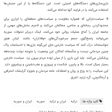
بازی‌سازی‌های دستگاه‌های امنیتی است. این دستگاه‌ها یا از این جنبش‌ها
استفاده می‌کنند یا در فرایند آنها مداخله می‌کنند.
8- سیاست‌بازانی که همواره مقاومت و سیاست‌های منطقه‌ای را ابزاری برای
محدود‌کردن رسانه‌ای و جناحی مخالفان می‌کنند و لاجرم بخش‌های مهمی از
جامعه ایران را آماج عملیات روانی خود می‌کنند، اینک دربرابر تحولات سوریه
نمی‌توانند پاسخ‌گوی حجم سرخوردگی‌های «وفاداران» باشند. اینان هنوز
نتوانسته‌اند درک کنند که سیاست خارجی جای این‌گونه بازی‌ها با احساسات پاک
چنین مردمانی نیست و متأسفانه کماکان این وضعیت را متوجه دولت چندماهه
پزشکیان می‌کنند. باید این بازی را از میان توده مردم بیرون برد. سیاست خارجی
بسیار سیال است، بالا و پایین‌، شکست و پیروزی و عقب‌نشینی و پیشروی دارد.
این سیالیت را به روح و روان و اعتقادات عامه مردمان و به‌ویژه گرایشات انحرافی
و آرماگدونی، گره نزنید./شرق
کلید واژه ها:
ترکیه
ایران و ترکیه
سوریه
ایران و سوریه
سقوط بشار اسد
سقوط سوریه
سقوط دمشق