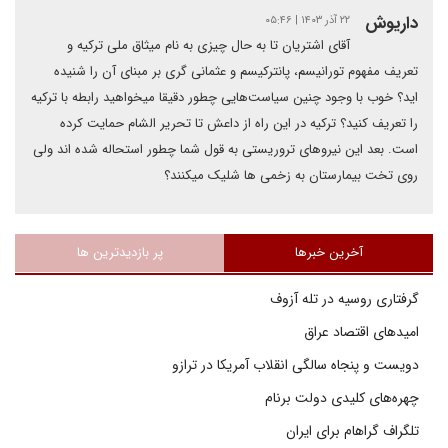
داریوش
۲۲ آذر ۱۴۰۳ | ۰۵:۴۶
آقای اشتریان تا به حال چیزی به نام میثاق ملی ترکیه و
تعریف مفهوم تورانیسم، پانترکیسم و عثمانی گری بر مبنای آن را شنیده
اید؟ خوب با وجود چنین سیاست‌هایی چطور دقیقا میخواهید رابطه با ترکیه
را تعریف کنید؟ ترکیه در این راه از داعش تا تحریر الشام حمایت کرده
است. بعد این نیروهای تروریستی به قول شما چطور استحاله شده اند ولی
روی تخت بیمارستان به زخمی ها شلیک میکنند؟
آخرین خبرها
پر بازدیدترین ها
گرفتاری روسیه در تله آزوف
امیدهای اقتصاد عراق
دویست و پنجاه سالگی انقلاب آمریکا در ترازو
چهره‌های کلیدی دولت برنام
تلگراف گراهام برای ایران