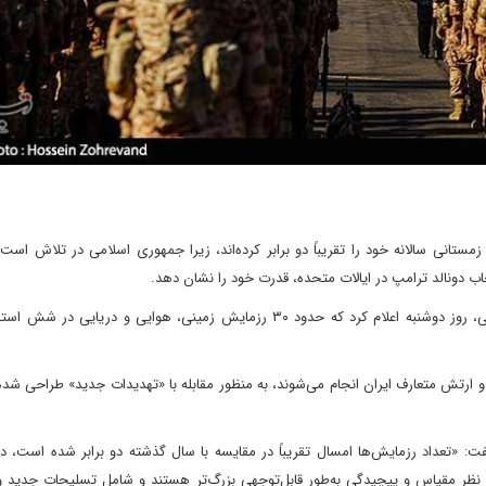
تانی سالانه خود را تقریباً دو برابر کرده‌اند، زیرا جمهوری اسلامی در تلاش است
ب دونالد ترامپ در ایالات متحده، قدرت خود را نشان دهد.
سخنگوی سپاه پاسداران انقلاب اسلامی، سرتیپ علی محمد نائینی، روز دوشنبه اعلام کرد که حدود ۳۰ رزمایش زمینی، هوایی و د
ارتش متعارف ایران انجام می‌شوند، به منظور مقابله با «تهدیدات جدید» طراحی شده‌
: «تعداد رزمایش‌ها امسال تقریباً در مقایسه با سال گذشته دو برابر شده است، د
از نظر مقیاس و پیچیدگی به‌طور قابل‌توجهی بزرگ‌تر هستند و شامل تسلیحات جدید 