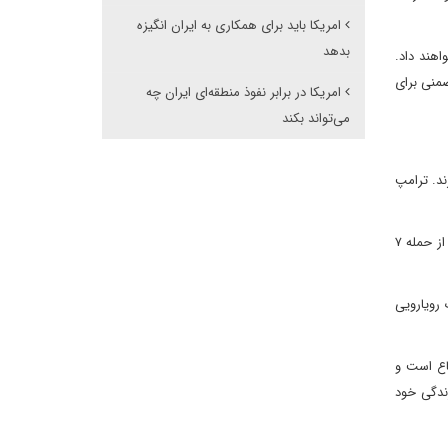
امریکا باید برای همکاری به ایران انگیزه
بدهد
اهند داد.
ضمنی برای
امریکا در برابر نفوذ منطقه‌ای ایران چه
می‌تواند بکند
ند. ترامپ
ایران همچنین با فشارهای فزاینده‌ای مواجه است، پس از مجموعه‌ای از ضربات علیه رژیم و نیروهای نیابتی آن که از زمان آغاز درگیری‌ها در منطقه پس از حمله ۷
 رویارویی
ضاع است و
ندگی خود