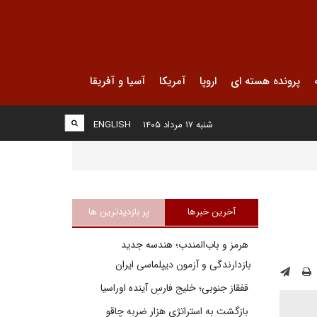
پرونده هسته ای
اروپا
آمریکا
آسیا و آفریقا
شنبه ۱۷ مرداد ۱۴۰۵
ENGLISH
آخرین خبرها
پر بازدیدترین ها
هرمز و باب‌المندب؛ هندسه جدید
بازدارندگی و آزمون دیپلماسی ایران
قفقاز جنوبی؛ خلیج فارسِ آینده اوراسیا
بازگشت به استراتژی هزار ضربه چاقو