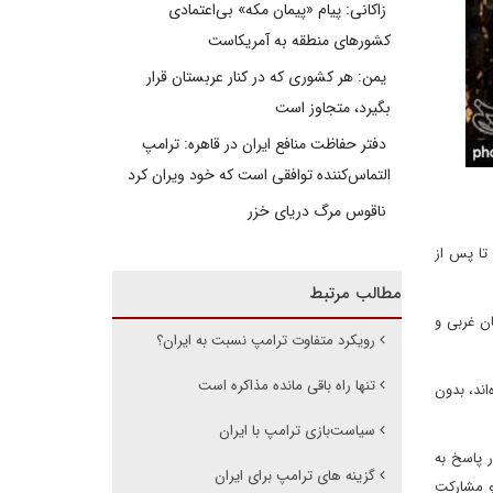
زاکانی: پیام «پیمان مکه» بی‌اعتمادی
کشورهای منطقه به آمریکاست
یمن: هر کشوری که در کنار عربستان قرار
بگیرد، متجاوز است
دفتر حفاظت منافع ایران در قاهره: ترامپ
التماس‌کننده توافقی است که خود ویران کرد
ناقوس مرگ دریای خزر
 تا پس از
مطالب مرتبط
ریایی در شش استان غربی و
رویکرد متفاوت ترامپ نسبت به ایران؟
تنها راه باقی مانده مذاکره است
اند، بدون
سیاست‌بازی ترامپ با ایران
ر پاسخ به
گزینه های ترامپ برای ایران
و مشارکت