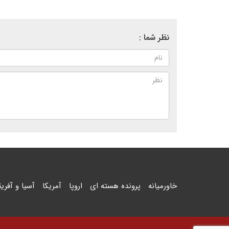
نظر شما :
خاورمیانه
پرونده هسته ای
اروپا
آمریکا
آسیا و آفریق