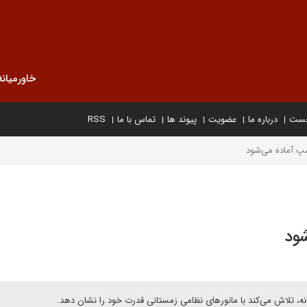
خاورمیانه
خست
درباره ما
عضویت
پیوند ها
تماس با ما
RSS
مپ آماده می‌شود
شود
ه، تلاش می‌کند با مانورهای نظامی زمستانی قدرت خود را نشان دهد.