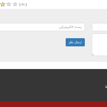
( ۲۰ )
ارسال نظر
ا