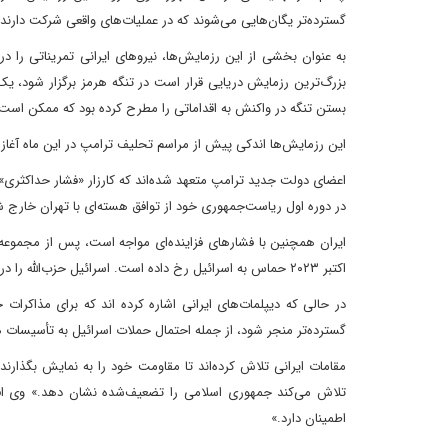
گسترده‌تر یگان‌هایی می‌شوند که در عملیات‌های واقعی شرکت دارند.
به عنوان بخشی از این رزمایش‌ها، نیروهای ایرانی تمریناتی را د
بزرگ‌ترین رزمایش دریایی قرار است در تنگه هرمز برگزار شود، ی
بستن تنگه در واکنش به اقداماتی را مطرح کرده بود که ممکن است
این رزمایش‌ها اندکی پیش از مراسم تحلیف ترامپ در این ماه آغاز
اعضای دولت جدید ترامپ متعهد شده‌اند که کارزار «فشار حداکثری» 
در دوره اول ریاست‌جمهوری خود از توافق هسته‌ای با تهران خارج شد 
اکتبر ۲۰۲۳ حماس به اسرائیل رخ داده است. اسرائیل حزب‌الله را در لبنان هدف قرار داده و برای اولین بار مستقیماً با تهران تبادل آتش کرده است.
در حالی که دیپلمات‌های ایرانی اشاره کرده اند که برای مذاکرات 
گسترده‌تر منجر شود، از جمله احتمال حملات اسرائیل به تأسیسات هس
مقامات ایرانی تلاش کرده‌اند تا مقاومت خود را به نمایش بگذارن
تلاش می‌کند جمهوری اسلامی را تضعیف‌شده نشان دهد.» وی افزود
اطمینان دارد.»