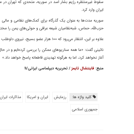
سقوط غیرمنتظره رژیم بشار اسد در سوریه، متحدی که تهران در مبار
ایران وارد کرد.
سوریه مدت‌ها به عنوان یک گذرگاه برای کمک‌های نظامی و مالی ا
حزب‌الله، حماس، شبه‌نظامیان شیعه عراقی و حوثی‌های یمن را مخت
علاوه بر این، انتظار می‌رود که ۱۰۰ هزار عضو بسیج، نیروی داوطلب سپاه پاسداران، این جمعه در تهران رژه بروند.
نائینی گفت: «ما همه سناریوهای ممکن را بررسی کرده‌ایم و در ح
آغاز نخواهد کرد، اما به هرگونه تهدیدی قاطعانه پاسخ خواهد داد.»
منبع:
فایننشال تایمز
/ تحریریه دیپلماسی ایرانی/۱۱
کلید واژه ها:
رزمایش
ایران و امریکا
مذاکرات ایران 
جمهوری اسلامی