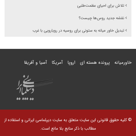
تلاش برای احیای عظمت‌طلبی
نقشه جدید روس‌ها چیست؟
تبدیل خاور میانه به ستونی برای روسیه در رویارویی با غرب
خاورمیانه
پرونده هسته ای
اروپا
آمریکا
آسیا و آفریقا
© کلیه حقوق قانونی این سایت متعلق به سایت دیپلماسی ایرانی و استفاده از
مطالب با ذکر منابع بلا مانع است.