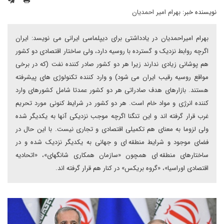
نویسنده خبر:
بهرام امیر احمدیان
بهرام امیراحمدیان در یادداشتی برای دیپلماسی ایرانی می نویسد: ایران
اگرچه روابط نزدیک و گسترده با روسیه دارد، ولی ساختار اقتصادی دو کشور
هم پوشانی زیادی ندارند زیرا هر دو کشور صادر کننده نفت (که در برخی
مواقع روسیه رقیب ایران می شود) و وارد کننده تکنولوژی های پیشرفته
هستند. بازارهای هدف صادراتی هر دو کشور عمدتا شامل کشورهای وارد
کننده انرژی و مواد خام است. هر دو کشور در شرایط کنونی مورد تحریم
غرب قرار گرفته اند و این تنگنا اگرچه موجب نزدیکی آنها به یکدیگر شده
ولی لزوما به معنای هم تکمیلی اقتصادی و تجاری نیست. با این حال در
فضای موجود و شرایط منطقه ای و جهانی به یکدیگر نزدیک شده و در
ساختارهای منطقه ای همچون «سازمان همکاری شانگهای»، «اتحادیه
اقتصادی اوراسیا»، «گروه بریکس» در کنار هم قرار گرفته اند.