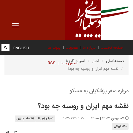
Toggle
vigation
صفحه نخست
درباره ما
عضویت
پیوند ها
ENGLISH
صفحه‌اصلی
اخبار
آسیا و آفریقا
تماس با ما
RSS
نقشه مهم ایران و روسیه چه بود؟
درباره سفر پزشکیان به مسکو
نقشه مهم ایران و روسیه چه بود؟
۰۷ بهمن ۱۴۰۳ | ۱۴:۰۰
کد : ۲۰۳۰۷۷۹
آسیا و آفریقا
اقتصاد و انرژی
نگاه ایرانی