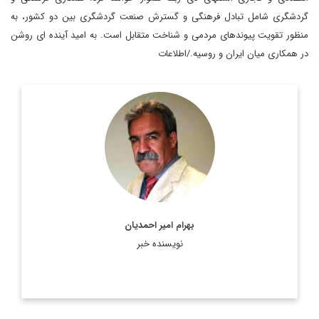
گردشگری شامل تبادل فرهنگی و گسترش صنعت گردشگری بین دو کشور، به‌
منظور تقویت پیوندهای مردمی و شناخت متقابل است. به امید آینده ای روشن
در همکاری میان ایران و روسیه./اطلاعات
استادیار جغرافیای سیاسی، دانشکده مطالعات جهان دانشگاه تهران
اطلاعات بیشتر
بهرام امیر احمدیان
نویسنده خبر