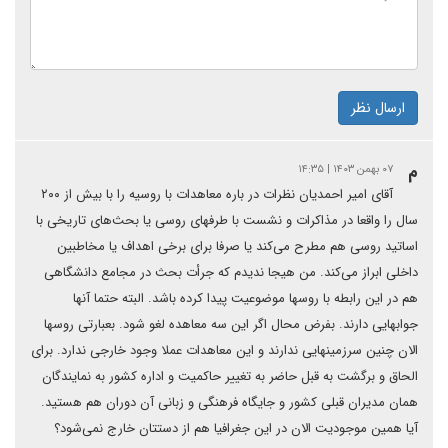
ارسال نظر
م
۰۷ بهمن ۱۴۰۳ | ۱۴:۳۵
آقای امیر احمدیان نظرات در باره معاهدات با روسیه را با بیش از ۲۰۰
سال را واقعا در مذاکرات و نشست با طرفهای روسی یا بحث‌های تاریخی با
اساتید روسی هم مطرح می‌کند یا صرفا برای برخی اهداف یا مخاطبین
داخلی ابراز می‌کند. من هیجا ندیدم که جرأت بحث در مجامع دانشگاهی
هم در این رابطه با روسها موضوعیت پیدا کرده باشد. البته حتما آنها
جوابهایی دارند. بفرض محال اگر این سه معاهده لغو شود. بعبارتی روسها
الان چنین سرزمینهایی ندارند و این معاهدات عملا وجود خارجی ندارد. برای
الحاق و برگشت به قبل حاضر به تغییر حاکمیت و اداره کشور به نمایندگان
همان مدیران قبلی کشور و جایگاه فرهنگی و زبانی آن دوران هم هستید.
آیا همین موجودیت الان در این جغرافیا هم از دستتان خارج نمی‌شود؟