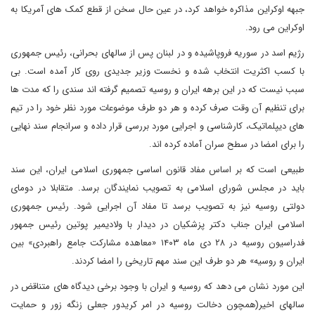
جبهه اوکراین مذاکره خواهد کرد، در عین حال سخن از قطع کمک های آمریکا به
اوکراین می رود.
رژیم اسد در سوریه فروپاشیده و در لبنان پس از سالهای بحرانی، رئیس جمهوری
با کسب اکثریت انتخاب شده و نخست وزیر جدیدی روی کار آمده است. بی
سبب نیست که در این برهه ایران و روسیه تصمیم گرفته اند سندی را که مدت ها
برای تنظیم آن وقت صرف کرده و هر دو طرف موضوعات مورد نظر خود را در تیم
های دیپلماتیک، کارشناسی و اجرایی مورد بررسی قرار داده و سرانجام سند نهایی
را برای امضا در سطح سران آماده کرده اند.
طبیعی است که بر اساس مفاد قانون اساسی جمهوری اسلامی ایران، این سند
باید در مجلس شورای اسلامی به تصویب نمایندگان برسد. متقابلا در دومای
دولتی روسیه نیز به تصویب برسد تا مفاد آن اجرایی شود. رئیس جمهوری
اسلامی ایران جناب دکتر پزشکیان در دیدار با ولادیمیر پوتین رئیس جمهور
فدراسیون روسیه در ۲۸ دی ماه ۱۴۰۳ «معاهده مشارکت جامع راهبردی» بین
ایران و روسیه» هر دو طرف این سند مهم تاریخی را امضا کردند.
این مورد نشان می دهد که روسیه و ایران با وجود برخی دیدگاه های متناقض در
سالهای اخیر(همچون دخالت روسیه در امر کریدور جعلی زنگه زور و حمایت