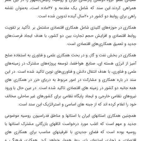
همراهی کردند.این سند که شامل یک مقدمه و ۴۷ماده است، به‌عنوان نقشه
راهی برای روابط دو کشور در ۲۰سال آینده تدوین شده است.
همکاری در حوزه‌های کلیدی شامل همکاری اقتصادی مشتمل بر تأکید بر تقویت
روابط اقتصادی و افزایش حجم تجارت بین دو کشور، با هدف ایجاد فرصت‌های
جدید و تعمیق همکاری‌های اقتصادی است.
همکاری در بخش نفت و گاز، و در بحث همکاری علمی و فناوری به استفاده صلح
آمیز از انرژی هسته ای، صنایع هوا-فضا، توسعه پروژه‌های مشترک در زمینه‌های
علمی و فناوری، با هدف انتقال دانش و فناوری‌های نوین تاکید شده است. در این
سند در باره همکاری و مشارکت در امور مربوط به دریای خزر در همکاری های
همه جانبه دو کشور در زمینه های اقتصادی تاکید شده است. در عین حال با ورود
نیروهای نظامی خارجی و ایجاد پایگاه نظامی برای کشورهای غیر ساحلی مخالف
خود را اعلام کرده اند که از جبنه های اساسی و استراتژیک این سند است.
همچنین همکاری استانهای ایران با استانها و مناطق فدراسیون روسیه موضوعی
جدید و مهم است که اغلب مورد درخواست اتاقهای بازرگانی مشترک استانها با
روسیه بوده است که فضای جدیدی با ظرفیتهای مناسب برای همکاری های
اقتصادی و تجاری استنهای ذی ربط هموار خواهد کرد. همکاری فرهنگی و