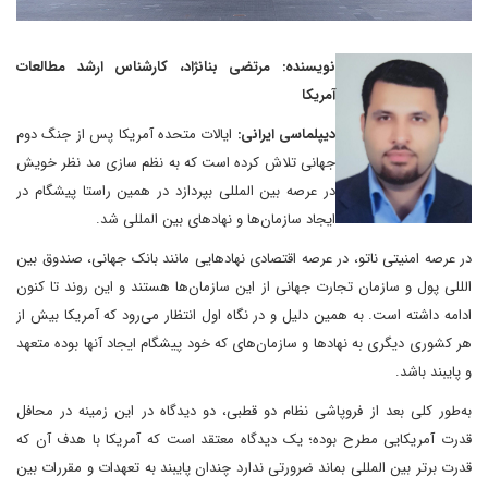
نویسنده: مرتضی بنانژاد، کارشناس ارشد مطالعات
آمریکا
دیپلماسی ایرانی:
ایالات متحده آمریکا پس از جنگ دوم
جهانی تلاش کرده است که به نظم سازی مد نظر خویش
در عرصه بین المللی بپردازد در همین راستا پیشگام در
ایجاد سازمان‌ها و نهادهای بین المللی شد.
در عرصه امنیتی ناتو، در عرصه اقتصادی نهادهایی مانند بانک جهانی، صندوق بین
الللی پول و سازمان تجارت جهانی از این سازمان‌ها هستند و این روند تا کنون
ادامه داشته است. به همین دلیل و در نگاه اول انتظار می‌رود که آمریکا بیش از
هر کشوری دیگری به نهادها و سازمان‌های که خود پیشگام ایجاد آنها بوده متعهد
و پایبند باشد.
به‌طور کلی بعد از فروپاشی نظام دو قطبی، دو دیدگاه در این زمینه در محافل
قدرت آمریکایی مطرح بوده؛ یک دیدگاه معتقد است که آمریکا با هدف آن که
قدرت برتر بین المللی بماند ضرورتی ندارد چندان پایبند به تعهدات و مقررات بین