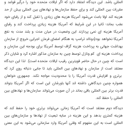
المللی باشد. این دیدگاه اعتقاد دارد که اگر ایالات متحده خود را درگیر قواعد و
مقررات بین المللی کند و برای حفظ سازمان‌ها و نهادهای بین المللی بیش از حد
هزینه کند اولا باعث می‌شود آمریکا هزینه های زیادی را تقبل کند و از رقبای خود
عقب بماند؛ ثانیا در این شرایط که آمریکا هزینه زیادی پرداخت کند و رقبای
آمریکا هزینه ای نمی پردازند این وضعیت در میان مدت و بلند مدت به نفع
آمریکا نخواهد بود(دونالد ترامپ به هنگام امضای فرمان اجرایی خروج از سازمان
بهداشت جهانی به پرداخت هزینه گزاف توسط آمریکا برای بودجه این سازمان و
پرداخت هزینه ای کم ونازل توسط چین به سازمان مذکور اشاره کرد و شایان ذکر
است که چین در حال حاضر قویترین رقیب ایالات متحده است). لذا این دیدگاه
معتقد است از سازمان و نهادهای بین المللی باید تا جایی دنباله روی کرد که
برتری و افزایش قدرت آمریکا را با محدودیت مواجه نکند. جمهوری خواهان
همواره چنین دیدگاهی داشته اند آنها باورشان این است که اگر آمریکا بتواند
قدرت برتر بین المللی باقی بماند در آن صورت می‌تواند سازمان‌ها و نهادهای بین
المللی را حفظ کند.
دیدگاه دوم معتقد است که آمریکا زمانی می‌تواند برتری خود را حفط کند که
هزینه کمتری بدهد و این هزینه در سایه تبعیت از نهادها و سازمان‌های بین
المللی است به این مفهوم که وقتی آمریکا وارد سازمانی می‌شود به این معنی