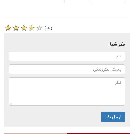
( ۵ )
نظر شما :
ارسال نظر