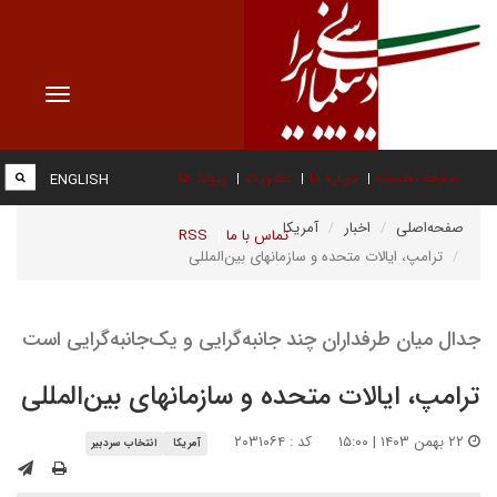
Toggle
vigation
صفحه نخست
درباره ما
عضویت
پیوند ها
ENGLISH
صفحه‌اصلی
اخبار
آمریکا
تماس با ما
RSS
ترامپ، ایالات متحده و سازمان‎های بین‌‎المللی
جدال میان طرفداران چند جانبه‌گرایی و یک‌جانبه‌گرایی است
ترامپ، ایالات متحده و سازمان‎های بین‌‎المللی
۲۲ بهمن ۱۴۰۳ | ۱۵:۰۰
کد : ۲۰۳۱۰۶۴
آمریکا
انتخاب سردبیر