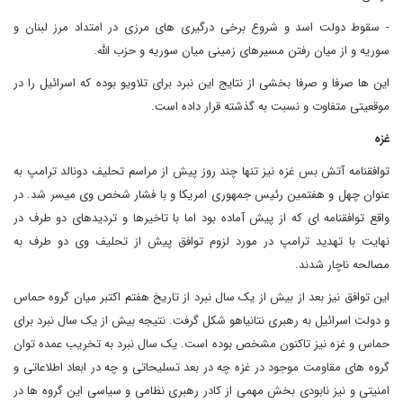
- سقوط دولت اسد و شروع برخی درگیری های مرزی در امتداد مرز لبنان و
سوریه و از میان رفتن مسیرهای زمینی میان سوریه و حزب الله.
این ها صرفا و صرفا بخشی از نتایج این نبرد برای تلاویو بوده که اسرائیل را در
موقعیتی متفاوت و نسبت به گذشته قرار داده است.
غزه
توافقنامه آتش بس غزه نیز تنها چند روز پیش از مراسم تحلیف دونالد ترامپ به
عنوان چهل و هفتمین رئیس جمهوری امریکا و با فشار شخص وی میسر شد. در
واقع توافقنامه ای که از پیش آماده بود اما با تاخیرها و تردیدهای دو طرف در
نهایت با تهدید ترامپ در مورد لزوم توافق پیش از تحلیف وی دو طرف به
مصالحه ناچار شدند.
این توافق نیز بعد از بیش از یک سال نبرد از تاریخ هفتم اکتبر میان گروه حماس
و دولت اسرائیل به رهبری نتانیاهو شکل گرفت. نتیجه بیش از یک سال نبرد برای
حماس و غزه نیز تاکنون مشخص بوده است. یک سال نبرد به تخریب عمده توان
گروه های مقاومت موجود در غزه چه در بعد تسلیحاتی و چه در ابعاد اطلاعاتی و
امنیتی و نیز نابودی بخش مهمی از کادر رهبری نظامی و سیاسی این گروه ها در