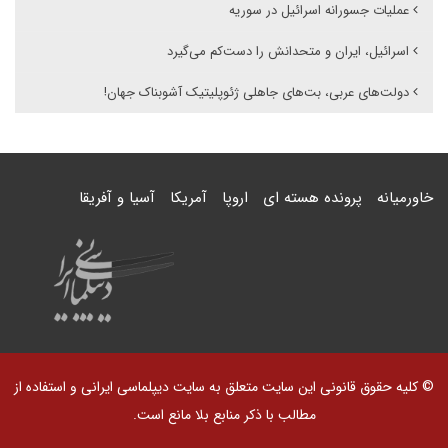
عملیات جسورانه‌ اسرائیل در سوریه
اسرائیل، ایران و متحدانش را دست‌کم می‌گیرد
دولت‌های عربی، بت‌های جاهلی ژئوپلیتیک آشوبناک جهان!
خاورمیانه
پرونده هسته ای
اروپا
آمریکا
آسیا و آفریقا
© کلیه حقوق قانونی این سایت متعلق به سایت دیپلماسی ایرانی و استفاده از
مطالب با ذکر منابع بلا مانع است.