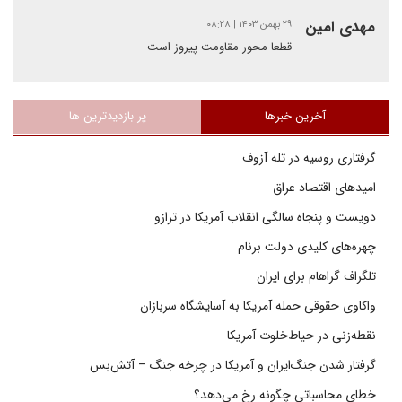
مهدی امین
۲۹ بهمن ۱۴۰۳ | ۰۸:۲۸
قطعا محور مقاومت پیروز است
آخرین خبرها
پر بازدیدترین ها
گرفتاری روسیه در تله آزوف
امیدهای اقتصاد عراق
دویست و پنجاه سالگی انقلاب آمریکا در ترازو
چهره‌های کلیدی دولت برنام
تلگراف گراهام برای ایران
واکاوی حقوقی حمله آمریکا به آسایشگاه سربازان
نقطه‌زنی در حیاط‌خلوت آمریکا
گرفتار شدن جنگ‌ایران و آمریکا در چرخه جنگ – آتش‌بس
خطای محاسباتی چگونه رخ می‌دهد؟