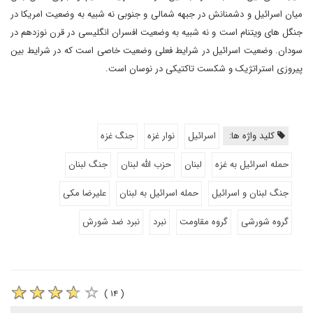
میان اسرائیل و دشمنانش در جبهه شمالی و جنوبی نه شبیه به وضعیت امریکا در
جنگل های ویتنام است و نه شبیه به وضعیت افسران انگلیسی در قرن نوزدهم در
سودان. وضعیت اسرائیل در شرایط فعلی وضعیت خاصی است که در شرایط بین
پیروزی استراتژیک و شکست تاکتیکی در نوسان است.
کلید واژه ها:
اسرائیل
نوار غزه
جنگ غزه
حمله اسرائیل به غزه
لبنان
حزب الله لبنان
جنگ لبنان
جنگ لبنان و اسرائیل
حمله اسرائیل به لبنان
علیرضا مکی
گروه شورشی
گروه مقاومت
نبرد
نبرد ضد شورش
( ۱۴ )