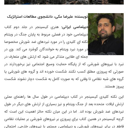
نویسنده: علیرضا مکی، دانشجوی مطالعات استراتژیک
دیپلماسی ایرانی:
هنری
کیسینجر در جلد دوم کتاب
دیپلماسی خود در فصلی مربوط به پایان جنگ در ویتنام
نکته ای کلیدی را در مورد نبردهای ضد شورش مخصوصا
در مورد نبرد ویتنام به خوانندگان گوشزد می کند. وی در
جمله ای طلایی متذکر می شود که ارتش های متعارف در
نبرد با نیروهای شورشی که از پایگاه حمایت وسیع اجتماعی نیز برخوردارند در
صورتی که پیروزی مطلق کسب نکنند شکست خورده اند و گروه های شورشی یا
گروه های شبه نظامی تا وقتی که به صورت کامل به شکست دچار نشوند شکست
پیروز هستند.
این نکته کلیدی کیسینجر در کتاب دیپلماسی در طول سال ها راهنمای عملی
ارتش ایالات متحده بعد از جنگ ویتنام و نیز بسیاری از ارتش های دیگر در طول
نبردهای ضد شورش بوده اند. اما در این میان نکته حائز اهمیت این است که
گرچه کیسینجر در همین کتاب برای پیروزی بر نیروهای شورشی بر عملیات نظامی
قاطع در برابر نیروهای شورشی و دیپلماسی مستمر با نیروهای خارجی احتمالی