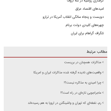
گرفتاری روسیه در تله آزوف
امیدهای اقتصاد عراق
دویست و پنجاه سالگی انقلاب آمریکا در ترازو
چهره‌های کلیدی دولت برنام
تلگراف گراهام برای ایران
مطالب مرتبط
مذاکرات همچنان در بن‌بست
واقعیت‌های نادیده گرفته شده مذاکرات ایران و امریکا
چرا امیدی به مذاکره نیست؟!
ماجراجویی تازه‌ای در راه است؟!
رم، نقطه‌ای که تهران و واشینگتن در اروپا به هم رسیده‌اند