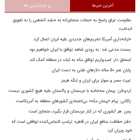
آخرین خبرها
پر بازدیدترین ها
مقاومت عراق پاسخ به حملات متجاوزانه به حشد الشعبی را به تعویق
انداخت
خزانه‌داری آمریکا تحریم‌های جدیدی علیه ایران اعمال کرد
بسنت مدعی شد: به زودی شاهد توافق با ایران خواهیم بود
اسحاق دار: امیدواریم توافق مکه به ثبات در منطقه کمک کند
پایان عمر ۵۰ ساله دلارهای نفتی به دست ایران
عبرت مصر و سوئز برای ایران و تنگه هرمز
اردوغان: پیمان سه‌جانبه با عربستان و پاکستان علیه هیچ کشوری نیست
زاکانی: پیام «پیمان مکه» بی‌اعتمادی کشورهای منطقه به آمریکاست
یمن: هر کشوری که در کنار عربستان قرار بگیرد، متجاوز است
دفتر حفاظت منافع ایران در قاهره: ترامپ التماس‌کننده توافقی است که
خود ویران کرد