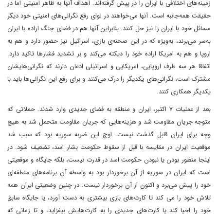
زمینه‌های اختلافی با ایران را در پیش گرفته‌اند. اهداف آنها به ظاهر امنیتی اما در
حقیقت همه‌جانبه است. آنها می‌خواهند در لوای رفع نگرانی‌های امنیتی خود دیگر
مسائل خود با ایران را نیز حل کنند. بنابراین آنها هم در فضای جنگ اراده با ایران
به‌سر می‌برند، به‌ویژه که در این صحنه‌ی بازی، اسرائیل نیز حضور دارد و هم به
اروپا و هم به امریکا اراده خود را دیکته می‌کند و بر تشدید فشارها تاکید دارد.
اتفاقا هر سه طرف اروپایی، امریکایی و اسرائیلی اذعان دارند که نگرانی‌هایشان
مشترک است، نگرانی‌های یکدیگر را درک می‌کنند و برای رفع این نگرانی‌ها باید با
یکدیگر همکاری کنند.
بعد از عملیات ۷ اکتبر، ایران و منطقه به فضای جدیدی وارد شدند. حملاتی که
متوجه جریان مقاومت شد و هزینه‌هایی که جریان مقاومت متحمل شد به هیچ
وجه برای ایران قابل گذشت نیست. اوج این ضربه سوریه بود که سبب شد
موقعیت ایران در مقایسه با قبل از سقوط حکومت بشار اسد، تضعیف شود. در
اینجا منظور بودن یا نبودن حکومت اسد در قدرت نیست، بلکه جایگاه و موقعیتی
است که ایران در سوریه از آن برخوردار بود به واسطه آن برنامه‌های منطقه‌ای
خود را پیش می‌برد و اکنون از آن برخوردار نیست. در چنین وضعیتی ایران همه
تلاش خود را می کند تا کارت‌های بازی بیشتری به دست آورد، یا جایگاه سابق
خود را احیا کند یا کارت‌های جدیدی را به کارت‌هایش بیفزاید، و تا زمانی که