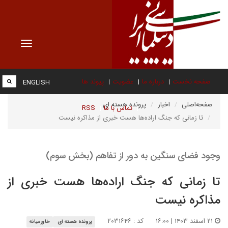
Toggle
vigation
صفحه نخست
درباره ما
عضویت
پیوند ها
ENGLISH
صفحه‌اصلی
اخبار
پرونده هسته ای
تماس با ما
RSS
تا زمانی که جنگ اراده‌ها هست خبری از مذاکره نیست
وجود فضای سنگین به دور از تفاهم (بخش سوم)
تا زمانی که جنگ اراده‌ها هست خبری از
مذاکره نیست
۲۱ اسفند ۱۴۰۳ | ۱۶:۰۰
کد : ۲۰۳۱۶۴۶
پرونده هسته ای
خاورمیانه