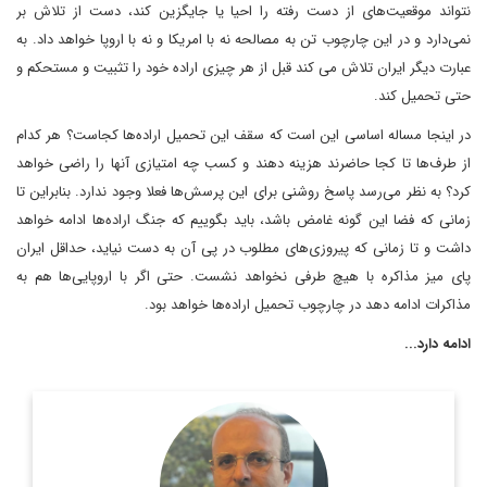
نتواند موقعیت‌های از دست رفته را احیا یا جایگزین کند، دست از تلاش بر
نمی‌دارد و در این چارچوب تن به مصالحه نه با امریکا و نه با اروپا خواهد داد. به
عبارت دیگر ایران تلاش می کند قبل از هر چیزی اراده خود را تثبیت و مستحکم و
حتی تحمیل کند.
در اینجا مساله اساسی این است که سقف این تحمیل اراده‌ها کجاست؟ هر کدام
از طرف‌ها تا کجا حاضرند هزینه دهند و کسب چه امتیازی آنها را راضی خواهد
کرد؟ به نظر می‌رسد پاسخ روشنی برای این پرسش‌ها فعلا وجود ندارد. بنابراین تا
زمانی که فضا این گونه غامض باشد، باید بگوییم که جنگ اراده‌ها ادامه خواهد
داشت و تا زمانی که پیروزی‌های مطلوب در پی آن به دست نیاید، حداقل ایران
پای میز مذاکره با هیچ طرفی نخواهد نشست. حتی اگر با اروپایی‌ها هم به
مذاکرات ادامه دهد در چارچوب تحمیل اراده‌ها خواهد بود.
ادامه دارد...
روزنامه نگار، نویسنده، مترجم و سردبیر دیپلماسی ایرانی.
اطلاعات بیشتر