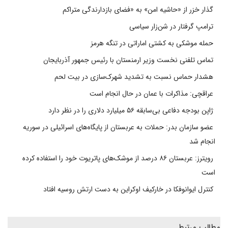
گذار خزر از «حاشیه امن» به «فضای بازدارندگی متراکم
ترامپ گرفتار در شن‌زار سیاسی
حمله موشکی به کشتی اماراتی در تنگه هرمز
تماس تلفنی نخست وزیر ارمنستان با رئیس جمهور آذربایجان
هشدار حماس نسبت به تشدید شهرک‌سازی در بیت‌ لحم
عراقچی: مذاکرات با عمان در حال انجام است
ژاپن بودجه دفاعی بی‌سابقه ۵۶ میلیارد دلاری را در نظر دارد
عضو سازمان بدر: حملات به عربستان از پایگاه‌های اسرائیلی در سوریه
انجام شد
رویترز: عربستان ۸۶ درصد از موشک‌های پاتریوت خود را استفاده کرده
است
کنترل ایوانوفکا در خارکیف اوکراین به دست ارتش روسیه افتاد
مطالب مرتبط