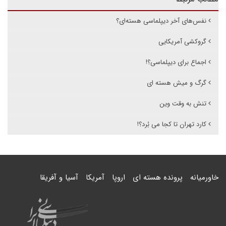
نفس‌های آخر دیپلماسی هسته‌ای؟
گروکشی آمریکایی
اجماع برای دیپلماسی؟!
گرگ و میش هسته ای
تنش به وقت وین
کارد تهران تا کجا می بُرد؟!
خاورمیانه
پرونده هسته ای
اروپا
آمریکا
آسیا و آفریقا