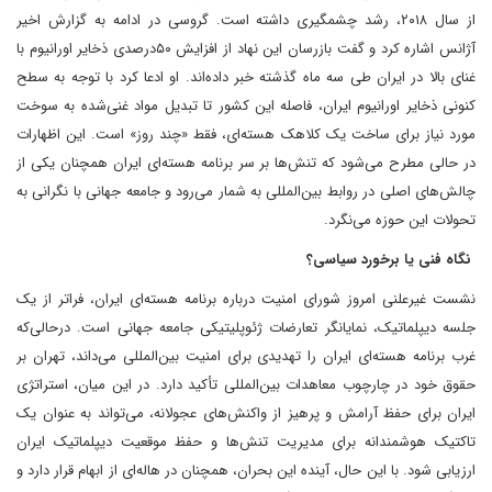
از سال ۲۰۱۸، رشد چشمگیری داشته است. گروسی در ادامه به گزارش اخیر
آژانس اشاره کرد و گفت‌ بازرسان این نهاد از افزایش ۵۰‌درصدی ذخایر اورانیوم با
غنای بالا در ایران طی سه ماه گذشته خبر داده‌اند. او ادعا کرد‌ با توجه به سطح
کنونی ذخایر اورانیوم ایران، فاصله این کشور تا تبدیل مواد غنی‌شده به سوخت
مورد نیاز برای ساخت یک کلاهک هسته‌ای، فقط «چند روز» است. این اظهارات
در حالی مطرح می‌شود که تنش‌ها بر سر برنامه هسته‌ای ایران همچنان یکی از
چالش‌های اصلی در روابط بین‌المللی به شمار می‌رود و جامعه جهانی با نگرانی به
تحولات این حوزه می‌نگرد.
نگاه فنی یا برخورد سیاسی؟‌
نشست غیرعلنی امروز شورای امنیت درباره برنامه هسته‌ای ایران، فراتر از یک
جلسه دیپلماتیک، نمایانگر تعارضات ژئوپلیتیکی جامعه جهانی است. درحالی‌که
غرب برنامه هسته‌ای ایران را تهدیدی برای امنیت بین‌المللی می‌داند، تهران بر
حقوق خود در چارچوب معاهدات بین‌المللی تأکید دارد. در این میان، استراتژی
ایران برای حفظ آرامش و پرهیز از واکنش‌های عجولانه، می‌تواند به‌ عنوان یک
تاکتیک هوشمندانه برای مدیریت تنش‌ها و حفظ موقعیت دیپلماتیک ایران
ارزیابی شود. با این حال، آینده این بحران، همچنان در هاله‌ای از ابهام قرار دارد و