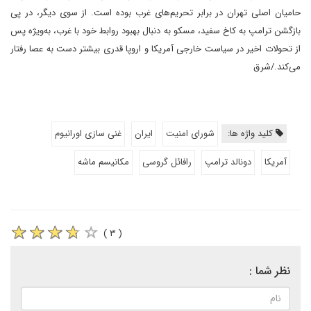
حامیان اصلی تهران در برابر تحریم‌های غرب بوده است. از سوی دیگر، در پی
بازگشن ترامپ به کاخ سفید، مسکو به دنبال بهبود روابط خود با غرب، به‌ویژه پس
از تحولات اخیر در سیاست خارجی آمریکا و اروپا قدری بیشتر دست به عصا‌ رفتار
می‌کند./شرق
کلید واژه ها:
شورای امنیت
ایران
غنی سازی اورانیوم
آمریکا
دونالد ترامپ
رافائل گروسی
مکانیسم ماشه
( ۳ )
نظر شما :