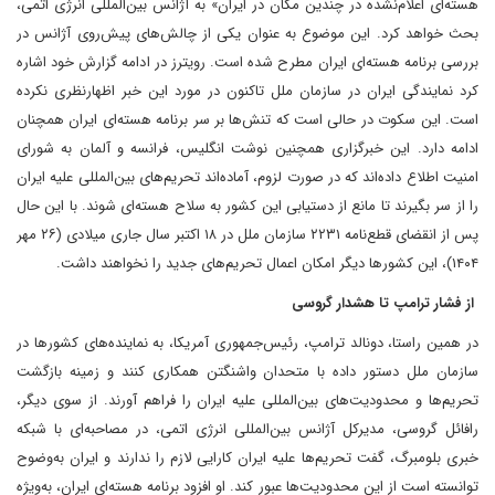
هسته‌ای اعلام‌نشده در چندین مکان در ایران» به آژانس بین‌المللی انرژی اتمی،
بحث خواهد کرد. این موضوع به عنوان یکی از چالش‌های پیش‌روی آژانس در
بررسی برنامه هسته‌ای ایران مطرح شده است. رویترز در ادامه گزارش خود اشاره
کرد‌ نمایندگی ایران در سازمان ملل تاکنون در مورد این خبر اظهارنظری نکرده
است. این سکوت در حالی است که تنش‌ها بر سر برنامه هسته‌ای ایران همچنان
ادامه دارد. این خبرگزاری همچنین نوشت انگلیس، فرانسه و آلمان به شورای
امنیت اطلاع داده‌اند که در صورت لزوم، آماده‌اند تحریم‌های بین‌المللی علیه ایران
را از سر بگیرند تا مانع از دستیابی این کشور به سلاح هسته‌ای شوند. با این حال‌
پس از انقضای قطع‌نامه ۲۲۳۱ سازمان ملل در ۱۸ اکتبر سال جاری میلادی (۲۶ مهر
۱۴۰۴)، این کشورها دیگر امکان اعمال تحریم‌های جدید را نخواهند داشت.
از فشار ترامپ تا هشدار گروسی
در همین راستا، دونالد ترامپ، رئیس‌جمهوری آمریکا، به نماینده‌های کشورها در
سازمان ملل دستور داده‌ با متحدان واشنگتن همکاری کنند و زمینه بازگشت
تحریم‌ها و محدودیت‌های بین‌المللی علیه ایران را فراهم آورند. از سوی دیگر،
رافائل گروسی، مدیرکل آژانس بین‌المللی انرژی اتمی، در مصاحبه‌ای با شبکه
خبری بلومبرگ، گفت‌ تحریم‌ها علیه ایران کارایی لازم را ندارند و ایران به‌وضوح
توانسته است از این محدودیت‌ها عبور کند. او افزود‌ برنامه هسته‌ای ایران، به‌ویژه