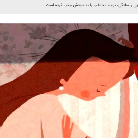
عایی و سادگی، توجه مخاطب را به خودش جذب کرده است.