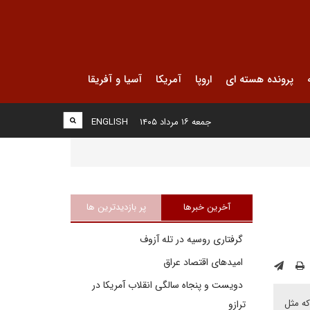
پرونده هسته ای
اروپا
آمریکا
آسیا و آفریقا
جمعه ۱۶ مرداد ۱۴۰۵
ENGLISH
آخرین خبرها
پر بازدیدترین ها
گرفتاری روسیه در تله آزوف
امیدهای اقتصاد عراق
دویست و پنجاه سالگی انقلاب آمریکا در
که مثل
ترازو