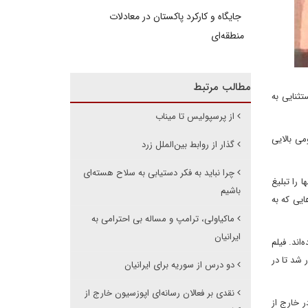
جایگاه و کارکرد پاکستان در معادلات
منطقه‌ای
مطالب مرتبط
تثنایی به
از پرسپولیس تا میناب
می بالایی
گذار از روابط بین‌الملل زرد
چرا نباید به فکر دستیابی به سلاح هسته‌ای
 را تبلیغ
باشیم
ایی که به
ماکیاولی، ترامپ و مساله بی احترامی به
ایرانیان
اند. فیلم
 شد تا در
دو درس از سوریه برای ایرانیان
نقدی بر فعالان رسانه‌ای اپوزسیون خارج از
ر خارج از