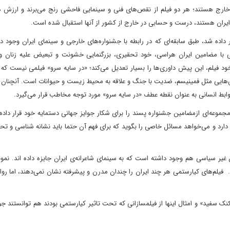
خارج هستند؛ هر دو فیلم از نقص‌های فنی و سینمایی فاحشی رنج می‌برند و ارزش ه
ایران هستند، درست و حسابی در خارج از کشور از آنها استقبال شده است.
ر داده شد، طبق سابقه‌ای که در رابطه با جشنواره‌های خارجی و سینمای ایران وجود 
لی با مضامین ایران هراسی، خود تحقیری، بزرگنمایی خشونت و تبعیض علیه زنان و .
 خود فیلم، این پیش داوری‌ها را بسیار تعدیل می‌کند؛ «در سایه سرو» فیلمی نیست که
ش‌هایی مثل فمینیسم، ضدیت با جنگ و علاقه به محیط زیست و حیوانات است. آنچنان
 روابط انسانی به عنوان نقطه عطف «در سایه سرو» مورد توجه مخاطب قرار می‌گیرد.
جموعه‌ای ازمضامین جشنواره پسند را برای شکار جوایز جهانی دستمایه خود قرار داده
یی دارد و می‌خواهد مسائل خاصی را بگوید که برای فهم آن حتما باید نشانه شناسی و تح
ر سیاسی هم وجود داشته است که به سینمای شاعرانه‌ی ایران جایزه داده اند. نمونه
یلم‌های کیارستمی هر چند ایران را چندان مدرن و پیشرفته نشان نمی‌دهند، اما روا
ک سفید» و امثال اینها از فیلمسازانی که تحت تاثیر کیارستمی بودند هم توانستند جو