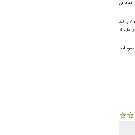
انه ایران
ه نظر، ضد
ی دارد که
وجود آید،