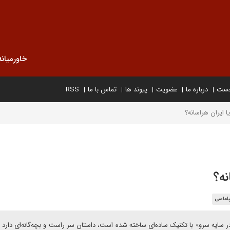
خاورمیانه
خست
درباره ما
عضویت
پیوند ها
تماس با ما
RSS
ا ایران هراسانه؟
نه؟
پلماسی
در سایه سرو» با تکنیک ساده‌ای ساخته شده است، داستان سر راست و بچه‌گانه‌ای دارد 