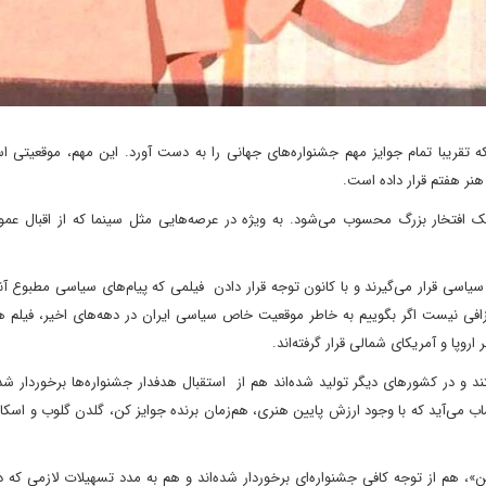
ه تقریبا تمام جوایز مهم جشنواره‌های جهانی را به دست آورد. این مهم، موقعیتی اس
ر هفتم قرار داده است.
 یک افتخار بزرگ محسوب می‌شود. به ویژه در عرصه‌هایی مثل سینما که از اقبال عمو
اسی قرار می‌گیرند و با کانون توجه قرار دادن فیلمی که پیام‌های سیاسی مطبوع آنها
گزافی نیست اگر بگوییم به خاطر موقعیت خاص سیاسی ایران در دهه‌های اخیر، فیلم ه
روپا و آمریکای شمالی قرار گرفته‌اند.
د و در کشور‌های دیگر تولید شده‌اند هم از استقبال هدفدار جشنواره‌ها برخوردار شده‌
ساب می‌آید که با وجود ارزش پایین هنری، هم‌زمان برنده جوایز کن، گلدن گلوب و اسکار
، هم از توجه کافی جشنواره‌ای برخوردار شده‌اند و هم به مدد تسهیلات لازمی که د