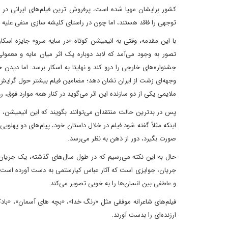
کشور برایشان مهیا شده است، پرفروش ترین فیلم‌های ایرانی در 
توجهی را فاقد هستند، اما چون در راستای کلیشه سازی منفی علیه 
با این مقدمه، وقتی به انیمیشن کوتاه «در سایه سرو» جایزه اسکا
تصور به وجود می‌آمد که لابد دوباره یک اثر میان مایه و معمو
جشنواره‌های خارجی را درو کند و نهایتا به اسکار برسد. اما دیدن
وجهه‌ای زشت از ایران نشان دهد؛ مضامین فیلم بیشتر حول گرای
ملایمی یکی از دو سازنده این اثر می‌گوید در کنار همه موارد فوق،
پس در بدترین حالت منتقدان می‌توانند بگویند که این انیمیشن، م
اینکه مثلاً گفته شود فیلم در خلال داستان خود، پیام‌های دو پهلو
صورت بگیرد، دور از ذهن به نظر می‌رسد.
حال به این نکته می‌رسیم که در طول سال‌های گذشته، یک جریان غی
جریان، جوایزی است که آثار عباس کیارستمی به دست آورده است. ف
و عاطفی بین انسان‌ها را به خوبی تصویر می‌کند.
فیلم‌های شاعرانه موفقی مثل «رنگ خدا»، «بچه های آسمان»، «بادکن
ارزنده‌ای را بدست آورند.