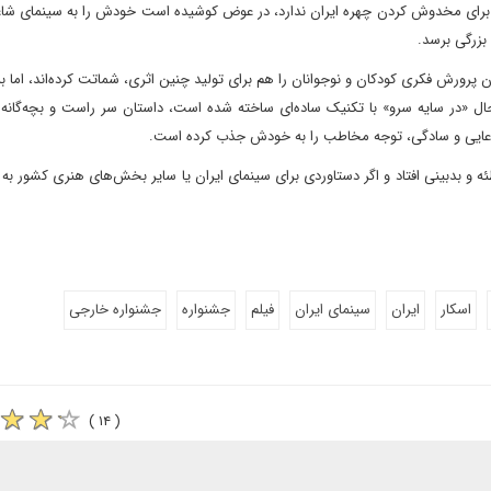
نهان برای مخدوش کردن چهره ایران ندارد، در عوض کوشیده است خودش را به سینمای شاعر
بزرگی برسد.
انون پرورش فکری کودکان و نوجوانان را هم برای تولید چنین اثری، شماتت کرده‌اند، اما ب
ال «در سایه سرو» با تکنیک ساده‌ای ساخته شده است، داستان سر راست و بچه‌گانه‌ا
ادعایی و سادگی، توجه مخاطب را به خودش جذب کرده است.
وطئه و بدبینی افتاد و اگر دستاوردی برای سینمای ایران یا سایر بخش‌های هنری کشور به 
اسکار
ایران
سینمای ایران
فیلم
جشنواره
جشنواره خارجی
( ۱۴ )