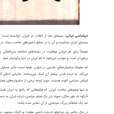
دیپلماسی ایرانی:
سینمای بعد از انقلاب در ایران، توانسته است ک
سینمای ایران بخشیده و آن را در سطح کشور‌های صاحب سبک در هن
طبیعتاً برای هر ایرانی موفقیت در زمینه‌های مختلف بین‌المللی
برخوردار است و موجب می‌شود تا نام ایران در دنیا پرآوازه‌تر شود.
اما حقیقتا جشنواره‌های خارجی در جهان، بعضا تحت تاثیر مسایل سی
می‌کند، به دیده شدن بیشتر آن کمک می‌رسانند. بنابراین ادعای 
اغراض سیاسی آلوده‌ هستند، مورد توجه برخی از جشنواره‌های معتبر ا
نه تنها فیلم‌های ساخت ایران، که فیلم‌هایی که راجع به ایران هستن
«آرگو» به طور مثال، نمونه بارز یک فیلم سیاسی درباره ایران به ح
حد یک شاهکار بزرگ سینمایی از آن تقدیر شده باشد!
در حال حاضر نیز دو فیلم «درخت انجیر معابد» و «کیک محبوب من»