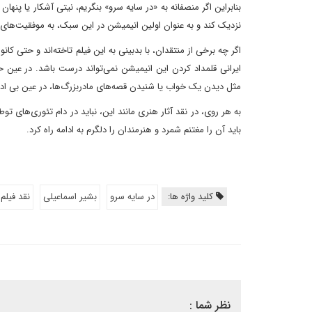
بنابراین اگر منصفانه به «در سایه سرو» بنگریم، نیتی آشکار یا پ
نزدیک کند و به عنوان اولین انیمیشن در این سبک، به موفقیت‌های 
اگر چه برخی از منتقدان، با بدبینی به این فیلم‌ تاخته‌اند و حتی ک
ایرانی قلمداد کردن این انیمیشن نمی‌تواند درست باشد. در عین ح
مثل دیدن یک خواب یا شنیدن قصه‌های مادربزرگ‌ها، در عین بی 
به هر روی، در نقد آثار هنری مانند این، نباید در دام تئوری‌های ت
باید آن را مغتنم شمرد و هنرمندان را دلگرم به ادامه راه کرد.
کلید واژه ها:
در سایه سرو
بشیر اسماعیلی
نقد فیلم
نظر شما :