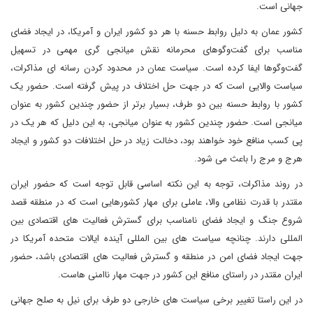
جهانی است.
کشور عمان به دلیل روابط حسنه با هر دو کشور ایران و آمریکا، در ایجاد فضای
مناسب برای گفت‌وگوهای محرمانه نقش میانجی گری مهمی در تسهیل
گفت‌وگوها ایفا کرده است. سیاست عمان در محدود کردن رسانه ای مذاکرات،
سیاست والایی است که در جهت حل اختلاف در پیش گرفته است. حضور یک
کشور با روابط حسنه بین دو طرف، بسیار برتر از حضور چندین کشور به عنوان
میانجی است. حضور چندین کشور به عنوان میانجی، به این دلیل که هر یک در
پی کسب منافع خود خواهند بود، دخالت زیاد در حل اختلافات دو کشور و ایجاد
هرج و مرج را باعث می شود.
در روند مذاکرات، توجه به این نکته اساسی قابل توجه است که حضور ایران
مقتدر با قدرت نظامی والا، عاملی برای مهار کشورهایی است که در منطقه قصد
شروع جنگ و ایجاد فضای نامناسب برای گسترش فعالیت های اقتصادی بین
المللی دارند. چنانچه سیاست های بین المللی آینده ایالات متحده آمریکا در
جهت ایجاد فضای امن در منطقه و گسترش فعالیت های اقتصادی باشد، حضور
ایران مقتدر در راستای منافع این کشور در جهت مهار ناامنی هاست.
در این راستا تغییر برخی سیاست های خارجی دو طرف برای نیل به صلح جهانی