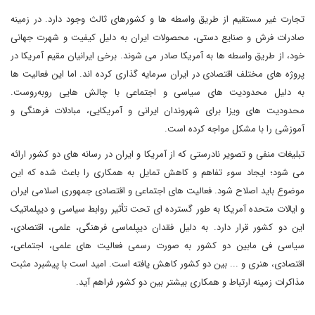
تجارت غیر مستقیم از طریق واسطه ها و کشورهای ثالث وجود دارد. در زمینه
صادرات فرش و صنایع دستی، محصولات ایران به دلیل کیفیت و شهرت جهانی
خود، از طریق واسطه ها به آمریکا صادر می شوند. برخی ایرانیان مقیم آمریکا در
پروژه های مختلف اقتصادی در ایران سرمایه گذاری کرده اند. اما این فعالیت ها
به دلیل محدودیت های سیاسی و اجتماعی با چالش هایی روبه‌روست.
محدودیت های ویزا برای شهروندان ایرانی و آمریکایی، مبادلات فرهنگی و
آموزشی را با مشکل مواجه کرده است.
تبلیغات منفی و تصویر نادرستی که از آمریکا و ایران در رسانه های دو کشور ارائه
می شود؛ ایجاد سوء تفاهم و کاهش تمایل به همکاری را باعث شده که این
موضوع باید اصلاح شود. فعالیت های اجتماعی و اقتصادی جمهوری اسلامی ایران
و ایالات متحده آمریکا به طور گسترده ای تحت تأثیر روابط سیاسی و دیپلماتیک
این دو کشور قرار دارد. به دلیل فقدان دیپلماسی فرهنگی، علمی، اقتصادی،
سیاسی فی مابین دو کشور به صورت رسمی فعالیت های علمی، اجتماعی،
اقتصادی، هنری و ... بین دو کشور کاهش یافته است. امید است با پیشبرد مثبت
مذاکرات زمینه ارتباط و همکاری بیشتر بین دو کشور فراهم آید.