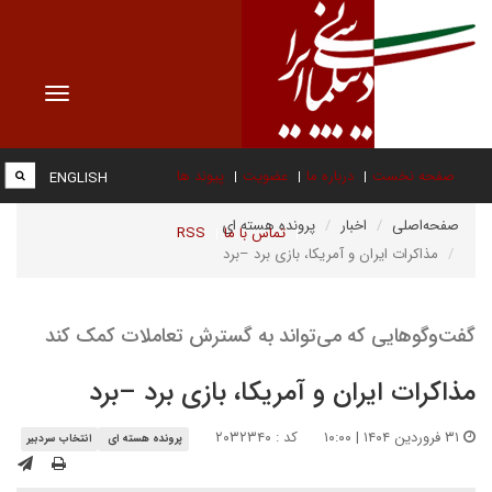
Toggle
vigation
صفحه نخست
درباره ما
عضویت
پیوند ها
ENGLISH
صفحه‌اصلی
اخبار
پرونده هسته ای
تماس با ما
RSS
مذاکرات ایران و آمریکا، بازی برد –برد
گفت‌وگوهایی که می‌تواند به گسترش تعاملات کمک کند
مذاکرات ایران و آمریکا، بازی برد –برد
۳۱ فروردین ۱۴۰۴ | ۱۰:۰۰
کد : ۲۰۳۲۳۴۰
پرونده هسته ای
انتخاب سردبیر