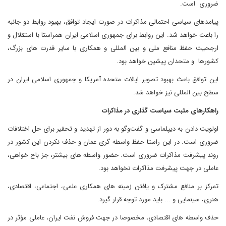
ضروری است.
پیامدهای سیاسی احتمالی مذاکرات در صورت ایجاد توافق، بهبود روابط دو جانبه
را باعث خواهد شد. این روابط برای جمهوری اسلامی ایران همراستا با استقلال و
ارجحیت حفظ منافع ملی و بین المللی و همکاری با سایر قدرت های بزرگ،
کشورها و متحدان پیشین خواهد بود.
این توافق باعث بهبود تصویر ایالات متحده آمریکا و جمهوری اسلامی ایران در
سطح بین المللی نیز خواهد شد.
راهکارهای مثبت سیاست گذاری در مذاکرات
اولویت دادن به دیپلماسی و گفت‌وگو به دور از تهدید و تحقیر برای حل اختلافات
ضروری است. در این راستا حفظ واسطه گری عمان و حذف نکردن این کشور در
روند پیشرفت مذاکرات ضروری است. حضور واسطه های بیشتر، جز باج خواهی،
عاملی در جهت پیشرفت مذاکرات نخواهد بود.
تمرکز بر منافع مشترک و یافتن زمینه های همکاری علمی، اجتماعی، اقتصادی،
هنری، سینمایی و ... باید مورد توجه قرار گیرد.
حذف واسطه های اقتصادی، مخصوصا در جهت فروش نفت ایران، عاملی مؤثر در