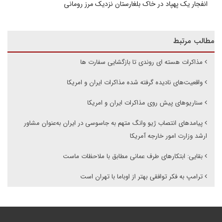
انفجار یک پهپاد در خاک بلغارستان نزدیک مرز رومانی
مطالب مرتبط
مذاکرات هسته ای روندی تا بازگشایی سفارت ها
واقعیت‌های نادیده گرفته شده مذاکرات ایران و امریکا
سناریوهای پیش روی مذاکرات ایران و امریکا
پیامدهای انتصاب ژیو وانگ متهم به جاسوسی در ایران به‌عنوان مشاور
ارشد وزارت امور خارجه آمریکا
بقایی: ابتکارهای طرف عمانی مطابق با ملاحظات ماست
ترامپ به فکر توافقی بهتر از اوباما با تهران است