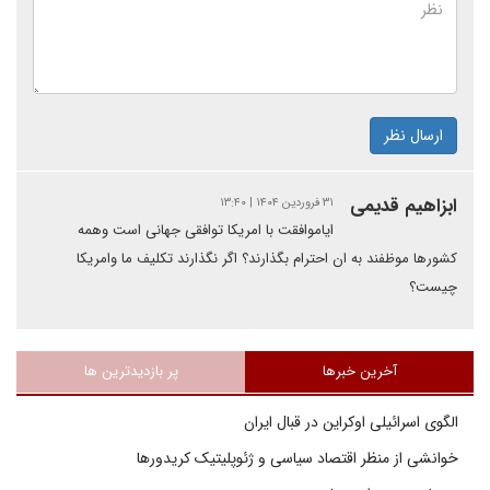
ارسال نظر
ابزاهیم قدیمی
۳۱ فروردین ۱۴۰۴ | ۱۳:۴۰
ایاموافقت با امریکا توافقی جهانی است وهمه
کشورها موظفند به ان احترام بگذارند؟ اگر نگذارند تکلیف ما وامریکا
چیست؟
آخرین خبرها
پر بازدیدترین ها
الگوی اسرائیلی اوکراین در قبال ایران
خوانشی از منظر اقتصاد سیاسی و ژئوپلیتیک کریدورها