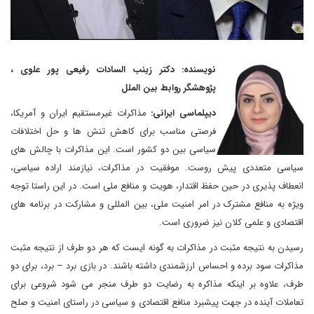
نویسنده: دکتر زینب السادات رفیعی پور علوی ،
پژوهشگر روابط بین الملل
دیپلماسی ایرانی:
مذاکرات غیرمستقیم ایران و آمریکا،
فرصتی مناسب برای کاهش تنش ها و حل اختلافات
سیاسی بین دو کشور است. این مذاکرات با چالش های
سیاسی متعددی پیش روست. موفقیت در مذاکرات، نیازمند اراده سیاسی،
انعطاف پذیری در حین حفظ اقتدار، هویت و منافع ملی است. در این راستا توجه
ویژه به منافع مشترک در امر امنیت ملی، بین المللی و مشارکت در برنامه های
اقتصادی و علمی کلان نیز ضروری است.
رسیدن به نتیجه مثبت در مذاکرات به گونه ایست که هر دو طرف از نتیجه مثبت
مذاکرات سود برده و احساس ارزشمندی داشته باشند. در بازی برد – برد، برای دو
طرف، علاوه بر اینکه مذاکره به رضایت دو طرف منجر می شود شروعی برای
تعاملات آینده در جهت پیشبرد منافع اقتصادی و سیاسی در راستای امنیت و صلح