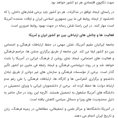
جهت تکاپوی اقتصادی هر دو کشور خواهد بود.
در راستای ایجاد توافق در مذاکرات، هر دو کشور باید برخی فشارهای داخلی را که
ناخشنود از ایجاد روابط فی ما بین جمهوری اسلامی ایران و ایالات متحده آمریکا
است مهار کنند. در این راستا نقش رسانه در جهت بهبود روابط ضروری است.
فعالیت ها و چالش های ارتباطی بین دو کشور ایران و آمریکا
جامعه ایرانیان مقیم آمریکا، نقش مهمی در حفظ ارتباطات فرهنگی و اجتماعی
بین دو کشور ایفا می کند. این جامعه از طریق برگزاری جشن ها، مراسم فرهنگی
و فعالیت های اجتماعی، ایجاد نمای روشن از فرهنگ ایرانی در آمریکا را باعث
خواهد شد و در روند دیپلماسی فرهنگی و ایجاد رابطه فی مابین دو کشور تأثیر
گذار است. برخی از مؤسسات فرهنگی و سازمان های غیر دولتی از طریق تبادل
دانشجو و برگزاری کنفرانس ها و کارگاه ها، ارتباطات فرهنگی را علی رغم عدم
ارتباط دولت ها حفظ کرده اند. برخی از دانشجویان ایرانی با ویزای تحصیلی در
دانشگاه های آمریکا مشغول به تحصیل هستند. اگرچه این روند در حال حاضر به
دلیل محدودیت های ویزا و مسائل سیاسی کاهش یافته است.
در آمریکا دانشگاه‌ها و مراکز علمی و تحقیقاتی، مطالعاتی در زمینه فرهنگ، زبان
و تاریخ ایران انجام می دهند.